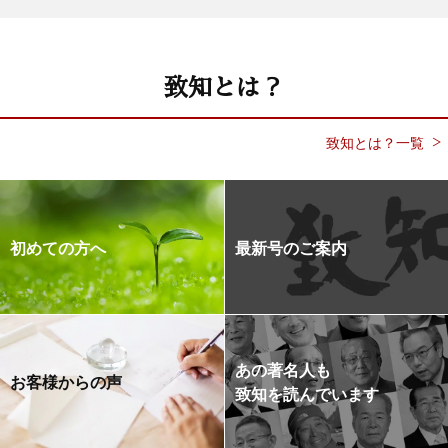
致知とは？
致知とは？一覧
初めての方へ
最新号のご案内
あの著名人も
お客様からの声
致知を読んでいます