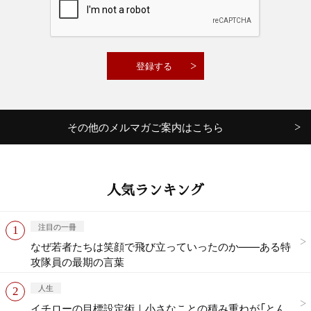
その他のメルマガご案内はこちら
人気ランキング
注目の一冊
なぜ若者たちは笑顔で飛び立っていったのか——ある特
攻隊員の最期の言葉
人生
イチローの目標設定術｜小さなことの積み重ねが「とん