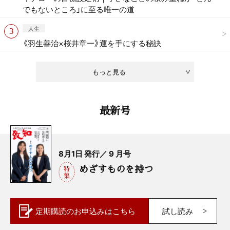
でもないところ」に至る唯一の道
人生
《羽生善治×桜井章一》運を手にする秘訣
もっと見る
最新号
8月1日 発行／ 9 月号
めざすものを持つ
定期購読の
お申込みはこちら
試し読み