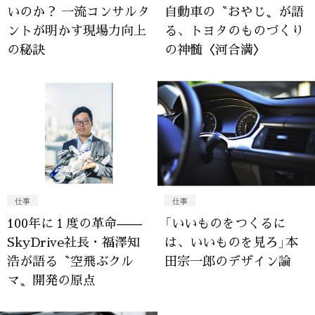
いのか？ 一流コンサルタ
自動車の〝おやじ〟が語
ントが明かす現場力向上
る、トヨタのものづくり
の秘訣
の神髄〈河合満〉
仕事
仕事
100年に１度の革命——
「いいものをつくるに
SkyDrive社長・福澤知
は、いいものを見ろ」本
浩が語る〝空飛ぶクル
田宗一郎のデザイン論
マ〟開発の原点