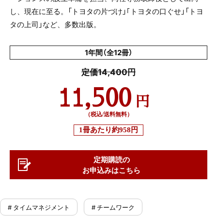
し、現在に至る。「トヨタの片づけ」｢トヨタの口ぐせ」「トヨ
タの上司」など、多数出版。
1年間（全12冊）
定価14,400円
11,500
円
（税込/送料無料）
1冊あたり
約958円
定期購読の
お申込みはこちら
# タイムマネジメント
# チームワーク