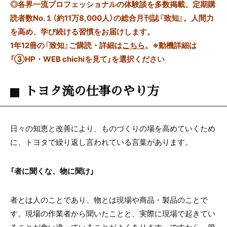
◎
各界一流プロフェッショナルの体験談を多数掲載、定期購
読者数No.１（約11万8,000人）の総合月刊誌『致知』。人間力
を高め、学び続ける習慣をお届けします。
1年12冊の『致知』ご購読・詳細は
こちら
。
※動機詳細は
「③HP・WEB chichiを見て」を選択ください
トヨタ流の仕事のやり方
日々の知恵と改善により、ものづくりの場を高めていくため
に、トヨタで繰り返し言われている言葉があります。
「者に聞くな、物に聞け」
者とは人のことであり、物とは現場や商品・製品のことで
す。現場の作業者から聞いたことと、実際に現場で起きてい
ることが食い違っていることがよくあります。ですから、管