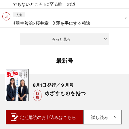
でもないところ」に至る唯一の道
人生
《羽生善治×桜井章一》運を手にする秘訣
もっと見る
最新号
8月1日 発行／ 9 月号
めざすものを持つ
定期購読の
お申込みはこちら
試し読み