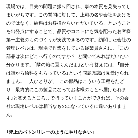
現場では、目先の問題に振り回され、事の本質を見失ってし
まいがちです。この質問に対して、上司の名や会社をあげる
のではなく、給料はお客様からいただいている、ということ
を出発点にすることで、品質やコストにも気を配ったお客様
第一主義のものづくりが実践できるのです。訪問した会社の
管理レベルは、現場で作業をしている従業員さんに、「この
部品は次にどこへ行くのですか？」と聞いてみればだいたい
分かります。「隣の箱に置くんだよ」という答えには、「自分
は誰から給料をもらっている」という問題意識は見受けられ
ません。一人ひとりが、「この部品はこういう工程をたど
り、最終的にこの製品になってお客様のもとへ届けられま
す」と答えるところまで持っていくことができれば、その会
社の現場レベルは相当なものになっているに違いありませ
ん。
「陸上のバトンリレーのようにやりなさい」