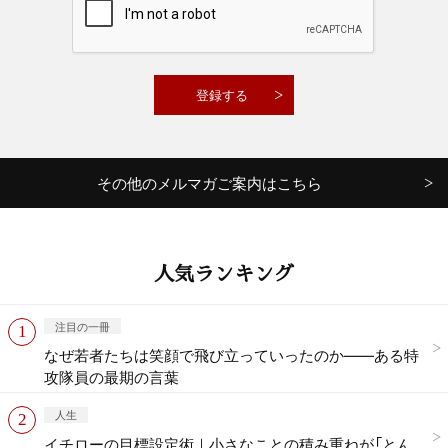
その他のメルマガご案内はこちら
人気ランキング
注目の一冊
なぜ若者たちは笑顔で飛び立っていったのか——ある特
攻隊員の最期の言葉
人生
イチローの目標設定術｜小さなことの積み重ねが「とん