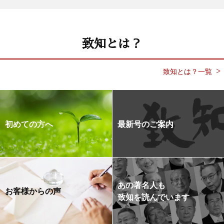
致知とは？
致知とは？一覧
初めての方へ
最新号のご案内
あの著名人も
お客様からの声
致知を読んでいます