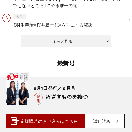
でもないところ」に至る唯一の道
人生
《羽生善治×桜井章一》運を手にする秘訣
もっと見る
最新号
8月1日 発行／ 9 月号
めざすものを持つ
定期購読の
お申込みはこちら
試し読み