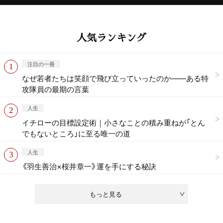
人気ランキング
注目の一冊
なぜ若者たちは笑顔で飛び立っていったのか——ある特
攻隊員の最期の言葉
人生
イチローの目標設定術｜小さなことの積み重ねが「とん
でもないところ」に至る唯一の道
人生
《羽生善治×桜井章一》運を手にする秘訣
もっと見る