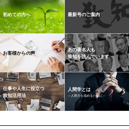
初めての方へ
最新号のご案内
あの著名人も
お客様からの声
致知を読んでいます
仕事や人生に役立つ
人間学とは
致知活用法
～人間力を高めるために～