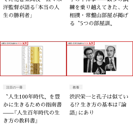
洋監督が語る「本当の人
練を乗り越えてきた、大
生の勝利者」
相撲・常盤山部屋が掲げ
る〝5つの部屋訓〟
注目の一冊
教養
〝人生100年時代〟を豊
渋沢栄一と孔子は似てい
かに生きるための指南書
る!? 生き方の基本は『論
——『人生百年時代の生
語』にあり
き方の教科書』