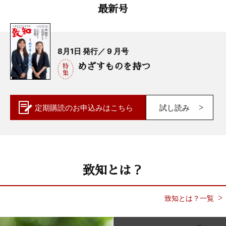
最新号
8月1日 発行／ 9 月号
めざすものを持つ
定期購読の
お申込みはこちら
試し読み
致知とは？
致知とは？一覧