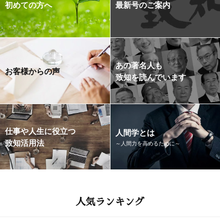
初めての方へ
最新号のご案内
あの著名人も
お客様からの声
致知を読んでいます
仕事や人生に役立つ
人間学とは
致知活用法
～人間力を高めるために～
人気ランキング