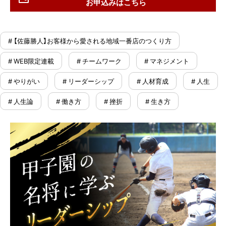
お申込みはこちら
# 【佐藤勝人】お客様から愛される地域一番店のつくり方
# WEB限定連載
# チームワーク
# マネジメント
# やりがい
# リーダーシップ
# 人材育成
# 人生
# 人生論
# 働き方
# 挫折
# 生き方