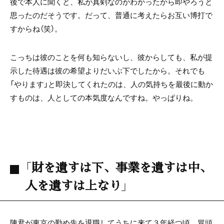
後で本人に聞くと、私が真剣なのがわかったから即やろうと
思ったのだそうです。だって、普通に考えたらお互い博打で
すからね（笑）。
こっちは彼のことを何も知らないし、彼からしても、私が提
示した待遇は彼の希望よりだいぶ下でしたから。それでも
「やります」と即決してくれたのは、人の気持ちを最後に動か
すものは、人としての本気度なんですね。やっぱりね。
「財を遺すは下、事業を遺すは中、
人を遺すは上なり」
陳君が東京の勤め先を退職してうちに来て３年経つ頃。冒頭