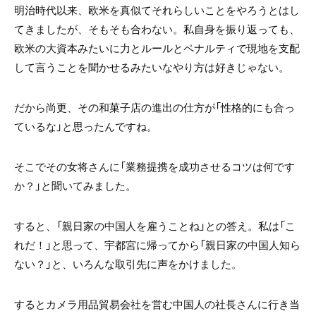
明治時代以来、欧米を真似てそれらしいことをやろうとはし
てきましたが、そもそも合わない。私自身を振り返っても、
欧米の大資本みたいに力とルールとペナルティで現地を支配
して言うことを聞かせるみたいなやり方は好きじゃない。
だから尚更、その和菓子店の進出の仕方が「性格的にも合っ
ているな」と思ったんですね。
そこでその女将さんに「業務提携を成功させるコツは何です
か？」と聞いてみました。
すると、「親日家の中国人を雇うことね」との答え。私は「こ
れだ！」と思って、宇都宮に帰ってから「親日家の中国人知ら
ない？」と、いろんな取引先に声をかけました。
するとカメラ用品貿易会社を営む中国人の社長さんに行き当