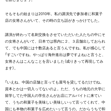
そもそもの始まりは2010年。私の講演先で参加者に和菓子
店の女将さんがいて、その時の立ち話がきっかけでした。
講演が終わって名刺交換をさせていただいた人たちの中にそ
の女将さんがいて、日本では県内に２、３店舗出しておられ
て、でも中国には十数店あると言うんですね。私が感心して
「すごいですね。やっぱり海外進出は夢ですよね」と言うと、
女将さんはこんなことを言いました（成りきって再現してみ
ます）。
「いえね、中国の店舗と言っても屋号を貸してるだけでね。
資本とかは一切入ってないのよ。ただ、うちの地元の大学に
留学してた中国人の学生さんがお店にアルバイトに来てい
て、うちの和菓子を美味しい美味しいって言ってくれて、中
国にも本物の和菓子を広めたいって言うの。だからうちで和