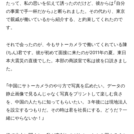
たって、私の思いを伝えて誘ったのだけど、彼からは「自分
の事業で手一杯だから」と断られました。その代わり、東京
で親戚が働いているから紹介する、と約束してくれたので
す。
それで会ったのが、今もサトーカメラで働いてくれている陳
(ちん)君です。彼が初めて面接に来たのが2011年の夏。東日
本大震災の直後でした。本部の商談室で私は彼を口説きまし
た。
「中国にサトーカメラのやり方で写真を広めたい。データの
静止画像で見るんじゃなく写真をプリントして楽しむ良さ
を、中国の人たちに知ってもらいたい。３年後には現地法人
を設立するつもりだ。その時は君を社長にする。どうだ？一
緒にやらないか！」