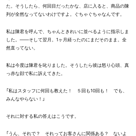
た。そうしたら、何回目だったかな、店に入ると、商品の陳
列が全然なってないわけですよ。ぐちゃぐちゃなんです。
私は陳君を呼んで、ちゃんときれいに並べるように指示しま
した。――そして翌月。1ヶ月経ったのにまだそのまま。全
然直ってない。
私は今度は陳君を叱りました。そうしたら彼は怒り心頭、真
っ赤な顔で私に訴えてきた。
「私はスタッフに何回も教えた！ ５回も10回も！ でも、
みんなやらない！」
それに対する私の答えはこうです。
「うん、それで？ それってお客さんに関係ある？ ないよ