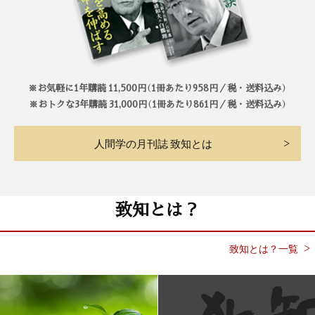
※お気軽に1年購読 11,500円（1冊あたり958円／税・送料込み）
※おトクな3年購読 31,000円（1冊あたり861円／税・送料込み）
人間学の月刊誌 致知とは
致知とは？
致知とは？一覧