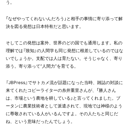
う。
「なぜやってくれないんだろう」と相手の事情に寄り添って解
決を図る発想は日本特有だと思います。
そしてこの発想は案外、世界のどの国でも通用します。私の
理解では『致知』の人間学も同じ発想に根差しているのではな
いでしょうか。支配では人は育たない。そうじゃなく、寄り
添う。寄り添って“人間力”を育てる。
『JBPress』でサトカメ流が話題になった当時、雑誌の対談に
来てくれたコピーライターの糸井重里さんが、「勝人さん
は、市場という農地を耕している」と言ってくれました。ブ
ータンに農業技術者として派遣されて、現地では神様のよう
に尊敬されている人がいるんですよ。その人たちと同じだ
ね、という意味だったんでしょう。