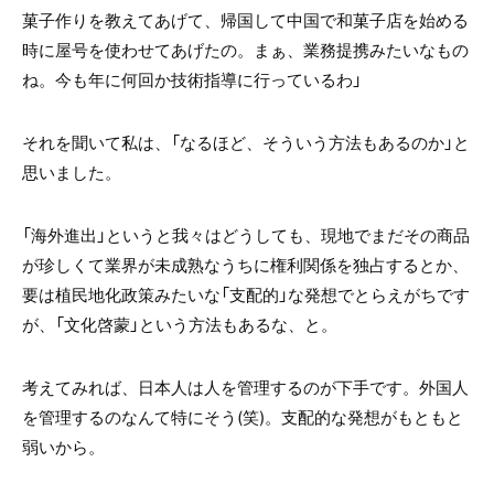
菓子作りを教えてあげて、帰国して中国で和菓子店を始める
時に屋号を使わせてあげたの。まぁ、業務提携みたいなもの
ね。今も年に何回か技術指導に行っているわ」
それを聞いて私は、「なるほど、そういう方法もあるのか」と
思いました。
「海外進出」というと我々はどうしても、現地でまだその商品
が珍しくて業界が未成熟なうちに権利関係を独占するとか、
要は植民地化政策みたいな「支配的」な発想でとらえがちです
が、「文化啓蒙」という方法もあるな、と。
考えてみれば、日本人は人を管理するのが下手です。外国人
を管理するのなんて特にそう(笑)。支配的な発想がもともと
弱いから。