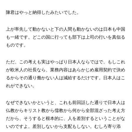
陳君はやっと納得したみたいでした。
上が率先して動かないと下の人間も動かないのは日本も中国
も一緒です。どこの国に行っても部下は上司の行いを真似る
ものです。
ただ、この考えも実はやっぱり日本人ならではで、もしこれ
が欧米人の社長なら、業務内容はあらかじめ雇用契約で決め
るからその通り働かない人は減給するだけです。日本人はこ
れができない。
なぜできないかというと、これも前回話した通りで日本人は
仏教からキリスト教から儒教から何から全部混ざった考え方
だから、そうすると根本的に、人を差別するということがな
いのですよ。差別しないから支配もしない。むしろ寄り添