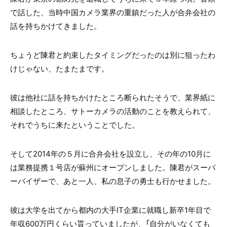
で話した、当時中国カメラ業界の重鎮だった人が合弁会社の
話を持ちかけてきました。
ちょうど陳君と約束したタイミングだったのは別に狙ったわ
けじゃない、たまたまです。
彼は他社に話を持ちかけたところ断られたそうで、業界紙に
相談したところ、サトーカメラの活動のことを教えられて、
それでうちに来たということでした。
そして2014年の５月に合弁会社を設立し、その年の10月に
は業務提携１号店が蘇州にオープンしました。陳君がスーパ
ーバイザーで、あと一人、私の息子の勇士も行かせました。
彼は大学を出てから都内の大手IT企業に就職し新卒1年目で
年収600万円くらい貰っていましたが、「自分がいなくても