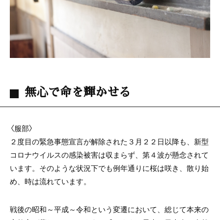
無心で命を輝かせる
〈服部〉
２度目の緊急事態宣言が解除された３月２２日以降も、新型
コロナウイルスの感染被害は収まらず、第４波が懸念されて
います。そのような状況下でも例年通りに桜は咲き、散り始
め、時は流れています。
戦後の昭和～平成～令和という変遷において、総じて本来の