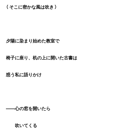
（ そこに密かな風は吹き ）
夕陽
に染まり始めた教室で
椅子に座り、机の上に開いた古書は
惑う私に語りかけ
――心の窓を開いたら
吹いてくる