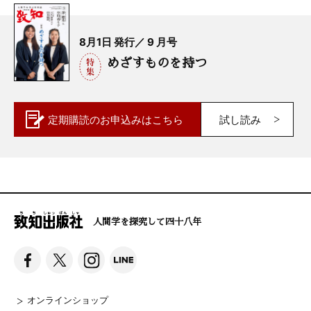
8月1日 発行／ 9 月号
めざすものを持つ
定期購読の
お申込みはこちら
試し読み
人間学を探究して四十八年
オンラインショップ