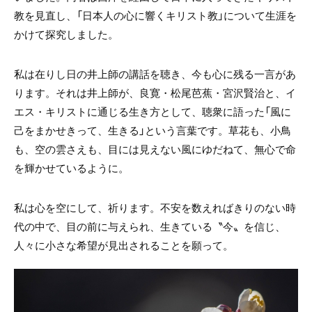
教を見直し、「日本人の心に響くキリスト教」について生涯を
かけて探究しました。
私は在りし日の井上師の講話を聴き、今も心に残る一言があ
ります。それは井上師が、良寛・松尾芭蕉・宮沢賢治と、イ
エス・キリストに通じる生き方として、聴衆に語った「風に
己をまかせきって、生きる」という言葉です。草花も、小鳥
も、空の雲さえも、目には見えない風にゆだねて、無心で命
を輝かせているように。
私は心を空にして、祈ります。不安を数えればきりのない時
代の中で、目の前に与えられ、生きている〝今〟を信じ、
人々に小さな希望が見出されることを願って。