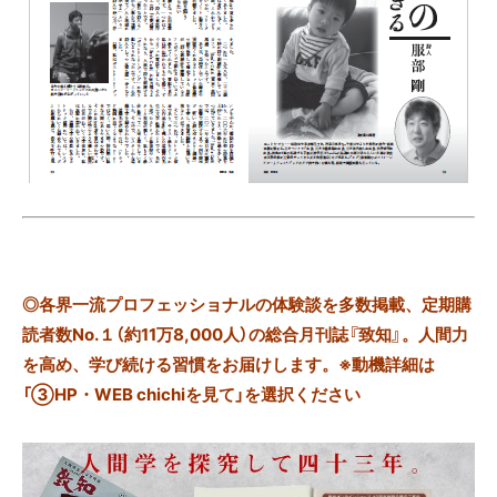
◎
各界一流プロフェッショナルの体験談を多数掲載、定期購
読者数No.１（約11万8,000人）の総合月刊誌『致知』。人間力
を高め、学び続ける習慣をお届けします。※動機詳細は
「③HP・WEB chichiを見て」を選択ください