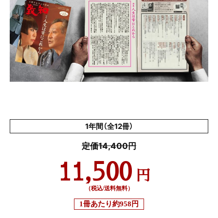
1年間（全12冊）
定価14,400円
11,500
円
（税込/送料無料）
1冊あたり
約958円