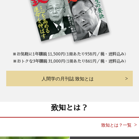
※お気軽に1年購読 11,500円（1冊あたり958円／税・送料込み）
※おトクな3年購読 31,000円（1冊あたり861円／税・送料込み）
人間学の月刊誌 致知とは
致知とは？
致知とは？一覧