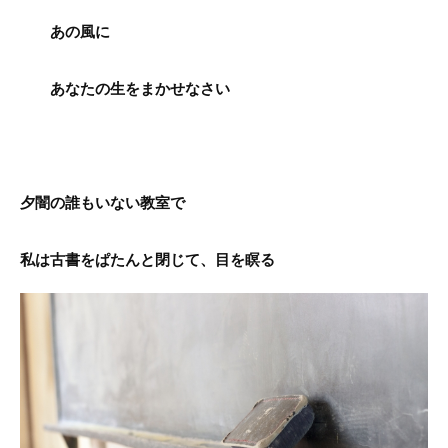
あの風に
あなたの生をまかせなさい
夕闇の誰もいない教室で
私は古書をぱたんと閉じて、目を瞑る