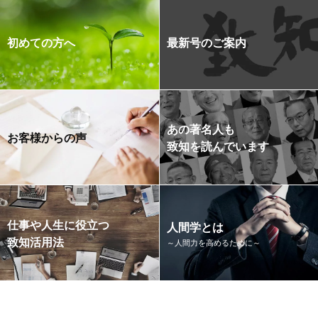
初めての方へ
最新号のご案内
あの著名人も
お客様からの声
致知を読んでいます
仕事や人生に役立つ
人間学とは
致知活用法
～人間力を高めるために～