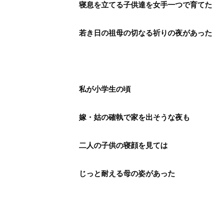
寝息を立てる子供達を女手一つで育てた
若き日の祖母の切なる祈りの夜があった
私が小学生の頃
嫁・姑の確執で家を出そうな夜も
二人の子供の寝顔を見ては
じっと耐える母の姿があった