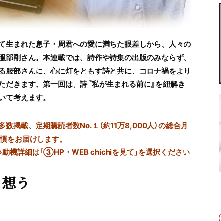
て生まれた息子・周君への愛に満ちた眼差しから、人々の
服部剛さん。本連載では、詩作や詩集の出版のみならず、
る服部さんに、心に灯をともす詩と共に、コロナ禍をより
ただきます。第一回は、詩『私が生まれる前に』を紐解き
いて考えます。
掲載、定期購読者数No.１（約11万8,000人）の総合月
習慣をお届けします。
※動機詳細は「③HP・WEB chichiを見て」を選択ください
を想う