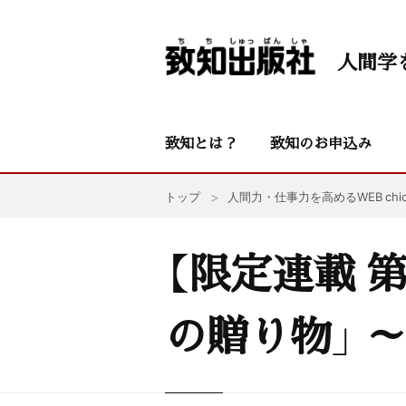
人間学
致知とは？
致知のお申込み
トップ
人間力・仕事力を高めるWEB chic
【限定連載 
の贈り物」 