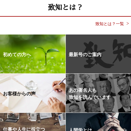
致知とは？
致知とは？一覧
初めての方へ
最新号のご案内
あの著名人も
お客様からの声
致知を読んでいます
仕事や人生に役立つ
人間学とは