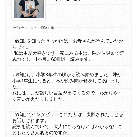
小学６年生 山本 澪様（11歳）
『致知』を知ったきっかけは、お母さんが読んでいたか
らです。
私は本が大好きです。家にある本は、隅から隅まで読
みつくし、1か月に60冊以上読みます。
『致知』は、小学3年生の頃から読み始めました。妹が
小学1年生になると、私が読み聞かせをしてあげまし
た。
妹には、まだ難しい言葉が出てくるので、わかりやす
く言いかえたりしました。
『致知』でインタビューされた方は、実践されたことを
お話しされます。
記事を読んでいて、大人にならなければわからないこ
ともたくさんあるのですが、