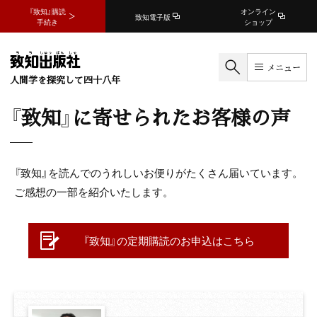
『致知』購読
オンライン
致知電子版
手続き
ショップ
メニュー
人間学を探究して四十八年
『致知』に寄せられたお客様の声
『致知』を読んでのうれしいお便りがたくさん届いています。
ご感想の一部を紹介いたします。
『致知』の定期購読のお申込はこちら