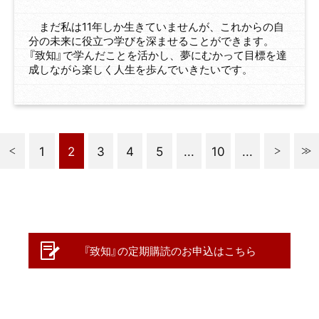
まだ私は11年しか生きていませんが、これからの自
分の未来に役立つ学びを深ませることができます。
『致知』で学んだことを活かし、夢にむかって目標を達
成しながら楽しく人生を歩んでいきたいです。
1
2
3
4
5
...
10
...
『致知』の定期購読のお申込はこちら