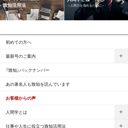
致知活用法
～人間力を高めるために～
初めての方へ
最新号のご案内
『致知』バックナンバー
あの著名人も致知を読んでいます
お客様からの声
人間学とは
仕事や人生に役立つ致知活用法