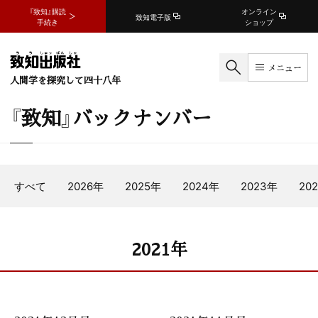
『致知』購読
オンライン
致知電子版
手続き
ショップ
メニュー
人間学を探究して四十八年
『致知』バックナンバー
すべて
2026年
2025年
2024年
2023年
20
2021年