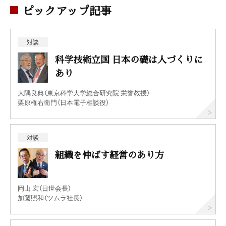
ピックアップ記事
対談
科学技術立国 日本の礎は人づくりに
あり
大隅良典（東京科学大学総合研究院 栄誉教授）
栗原権右衛門（日本電子相談役）
対談
組織を伸ばす経営のあり方
岡山 宏（日世会長）
加藤照和（ツムラ社長）