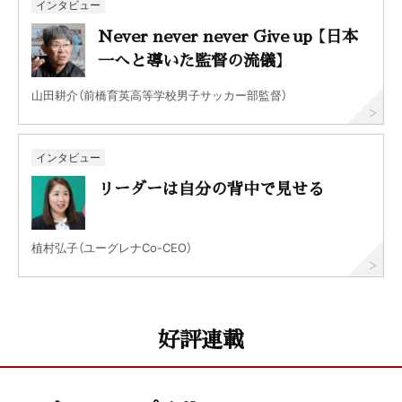
インタビュー
Never never never Give up 【日本
一へと導いた監督の流儀】
山田耕介（前橋育英高等学校男子サッカー部監督）
インタビュー
リーダーは自分の背中で見せる
植村弘子（ユーグレナCo-CEO）
好評連載