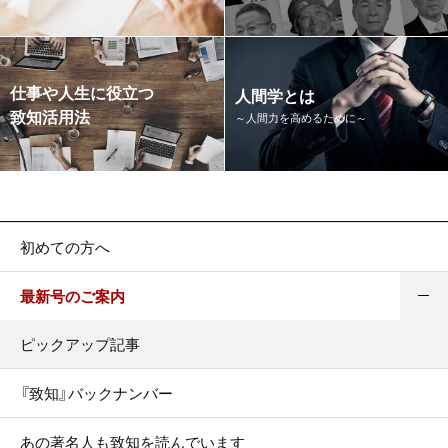
仕事や人生に役立つ
人間学とは
致知活用法
～人間力を高めるために～
初めての方へ
最新号のご案内
ピックアップ記事
『致知』バックナンバー
あの著名人も致知を読んでいます