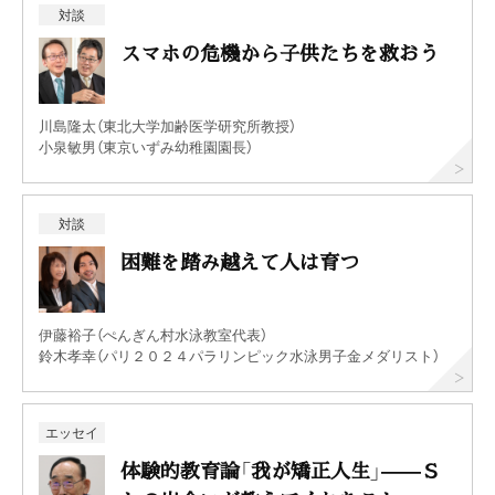
対談
スマホの危機から子供たちを救おう
川島隆太（東北大学加齢医学研究所教授）
小泉敏男（東京いずみ幼稚園園長）
対談
困難を踏み越えて人は育つ
伊藤裕子（ぺんぎん村水泳教室代表）
鈴木孝幸（パリ２０２４パラリンピック水泳男子金メダリスト）
エッセイ
体験的教育論「我が矯正人生」——Ｓ