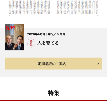
2026年4月1日 発行／ 5 月号
人を育てる
定期購読のご案内
特集