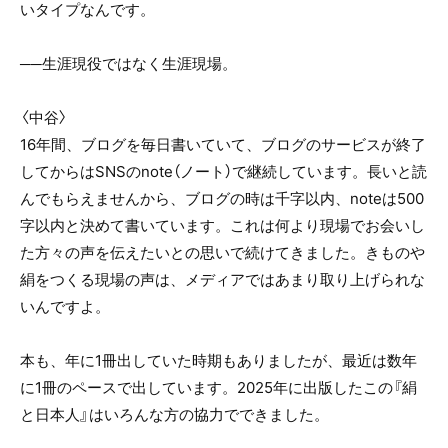
いタイプなんです。
──生涯現役ではなく生涯現場。
〈中谷〉
16年間、ブログを毎日書いていて、ブログのサービスが終了
してからはSNSのnote（ノート）で継続しています。長いと読
んでもらえませんから、ブログの時は千字以内、noteは500
字以内と決めて書いています。これは何より現場でお会いし
た方々の声を伝えたいとの思いで続けてきました。きものや
絹をつくる現場の声は、メディアではあまり取り上げられな
いんですよ。
本も、年に1冊出していた時期もありましたが、最近は数年
に1冊のペースで出しています。2025年に出版したこの『絹
と日本人』はいろんな方の協力でできました。