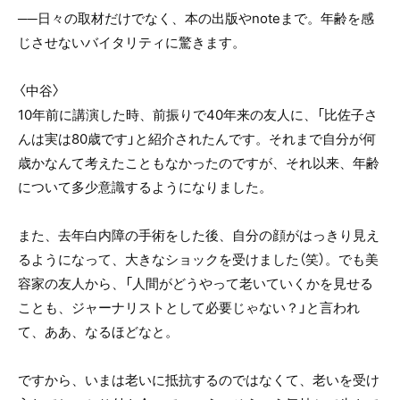
──日々の取材だけでなく、本の出版やnoteまで。年齢を感
じさせないバイタリティに驚きます。
〈中谷〉
10年前に講演した時、前振りで40年来の友人に、「比佐子さ
んは実は80歳です」と紹介されたんです。それまで自分が何
歳かなんて考えたこともなかったのですが、それ以来、年齢
について多少意識するようになりました。
また、去年白内障の手術をした後、自分の顔がはっきり見え
るようになって、大きなショックを受けました（笑）。でも美
容家の友人から、「人間がどうやって老いていくかを見せる
ことも、ジャーナリストとして必要じゃない？」と言われ
て、ああ、なるほどなと。
ですから、いまは老いに抵抗するのではなくて、老いを受け