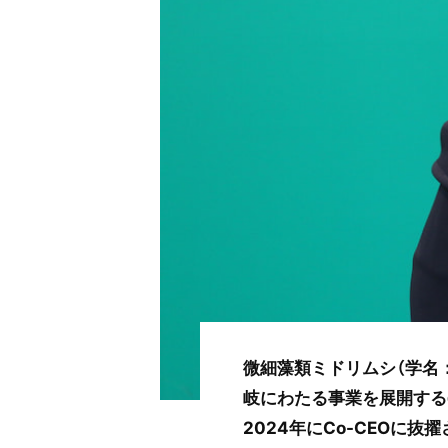
微細藻類ミドリムシ（学名
岐にわたる事業を展開する
2024年にCo-CEOに