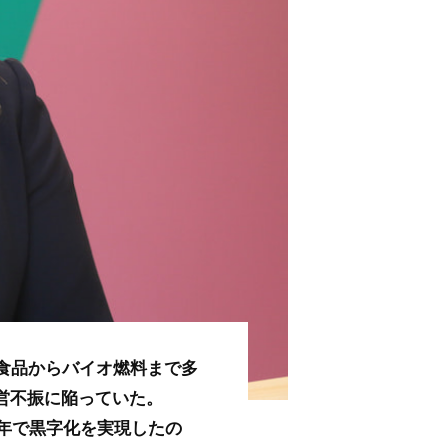
食品からバイオ燃料まで多
営不振に陥っていた。
1年で黒字化を実現したの