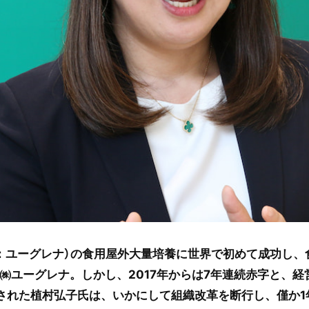
：ユーグレナ）の食用屋外大量培養に世界で初めて成功し、
㈱ユーグレナ。しかし、2017年からは7年連続赤字と、経
抜擢された植村弘子氏は、いかにして組織改革を断行し、僅か