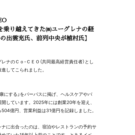
EO
を乗り越えてきた㈱ユーグレナの経
の出雲充氏、前列中央が植村氏】
レナのＣｏ-ＣＥＯ（共同最高経営責任者）とし
推進してこられました。
健康にする」をパーパスに掲げ、ヘルスケアやバ
開しています。2025年には創業20年を迎え、
504億円、営業利益は31億円を記録しました。
レナに出合ったのは、宿泊やレストランの予約サ
勤めていた15年以上前のことです。とあるイベ