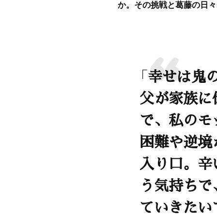
か。その挑戦と葛藤の日々
「幸せは鬼
父が家族に
で、私のモ
困難や逆境
入り口。辛
う気持ちで
ていきたい