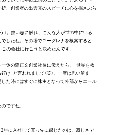
た折、創業者の出雲充のスピーチに心を揺さぶら
救う」。熱い志に触れ、こんな人が世の中にいる
んでしたね。その場でユーグレナを検索すると
、この会社に行こうと決めたんです。
を一休の森正文創業社長に伝えたら、「世界を救
行け」と言われまして（笑）。一度は思い留ま
場した時にはすぐに株主となって外部からエール
たのですね。
23年に入社して真っ先に感じたのは、寂しさで