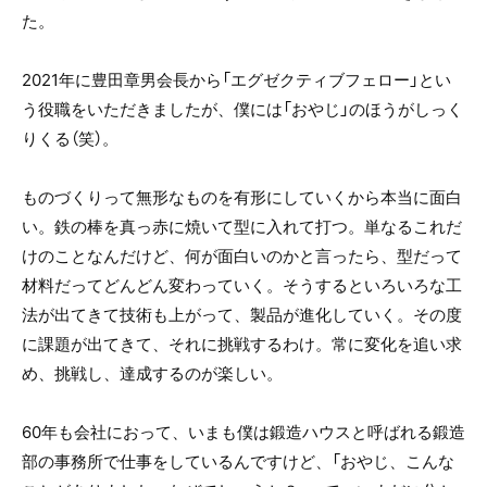
た。
2021年に豊田章男会長から「エグゼクティブフェロー」とい
う役職をいただきましたが、僕には「おやじ」のほうがしっく
りくる（笑）。
ものづくりって無形なものを有形にしていくから本当に面白
い。鉄の棒を真っ赤に焼いて型に入れて打つ。単なるこれだ
けのことなんだけど、何が面白いのかと言ったら、型だって
材料だってどんどん変わっていく。そうするといろいろな工
法が出てきて技術も上がって、製品が進化していく。その度
に課題が出てきて、それに挑戦するわけ。常に変化を追い求
め、挑戦し、達成するのが楽しい。
60年も会社におって、いまも僕は鍛造ハウスと呼ばれる鍛造
部の事務所で仕事をしているんですけど、「おやじ、こんな