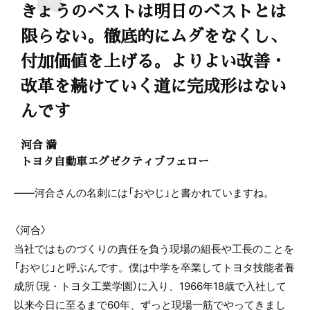
きょうのベストは明日のベストとは
限らない。徹底的にムダをなくし、
付加価値を上げる。よりよい改善・
改革を続けていく道に完成形はない
んです
河合 満
トヨタ自動車エグゼクティブフェロー
――河合さんの名刺には「おやじ」と書かれていますね。
〈河合〉
当社ではものづくりの責任を負う現場の組長や工長のことを
「おやじ」と呼ぶんです。僕は中学を卒業してトヨタ技能者養
成所（現・トヨタ工業学園）に入り、1966年18歳で入社して
以来今日に至るまで60年、ずっと現場一筋でやってきまし