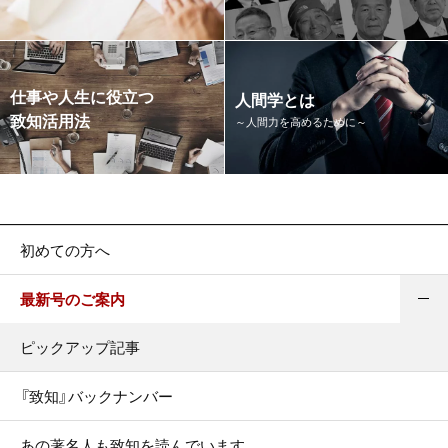
仕事や人生に役立つ
人間学とは
致知活用法
～人間力を高めるために～
初めての方へ
最新号のご案内
ピックアップ記事
『致知』バックナンバー
あの著名人も致知を読んでいます