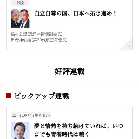
対談
自立自尊の国、日本へ拓き進め！
稲村公望（元日本郵便副会長）
田母神俊雄（第29代航空幕僚長）
好評連載
ピックアップ連載
二十代をどう生きるか
夢と情熱を持ち続けていれば、いつ
までも青春時代は続く