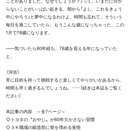
ことがありました。なぜでしょうか？」って。いまだに分か
らないことがいっぱい起きる。朝から「よし、これをきょう
中にやろう」と夢中になるわけよ。時間も忘れて。そういう
毎日を過ごしていたら、もうこんな歳になっちゃった。この
1月で78歳になります。
――気づいたら60年経ち、78歳を迎える年になっていた
と。
〈河合〉
常に目的を持って挑戦すると楽しくてやりがいがあるから、
時間も早く過ぎるんでしょうね。……（続きは本誌をご覧く
ださい）
本記事の内容 ～全7ページ～
◇トヨタの〝おやじ〟が60年欠かさない習慣
◇３Ｋ職場の鍛造部に骨を埋める覚悟