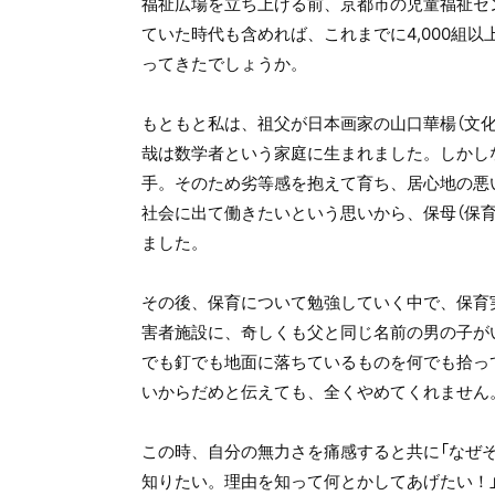
福祉広場を立ち上げる前、京都市の児童福祉セ
ていた時代も含めれば、これまでに4,000組
ってきたでしょうか。
もともと私は、祖父が日本画家の山口華楊（文化
哉は数学者という家庭に生まれました。しかし
手。そのため劣等感を抱えて育ち、居心地の悪
社会に出て働きたいという思いから、保母（保育
ました。
その後、保育について勉強していく中で、保育
害者施設に、奇しくも父と同じ名前の男の子が
でも釘でも地面に落ちているものを何でも拾っ
いからだめと伝えても、全くやめてくれません
この時、自分の無力さを痛感すると共に「なぜ
知りたい。理由を知って何とかしてあげたい！