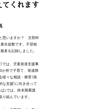
えてくれます
長
ると思いますか？ 文部科
児童生徒数です。不登校
去最多を記録しました。
）では、児童発達支援事
の3か所で子育て、発達障
る様々な相談・療育（発
的な支援）に向き合って
ろば」では、終末期看護
取り組んでいます。