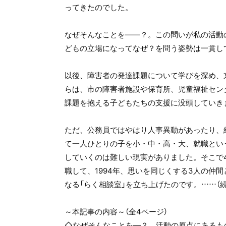
ってきたのでした。
なぜそんなことを――？。この問いが私の活動
どもの立場になってなぜ？を問う姿勢は一貫し
以後、障害者の発達課題について学びを深め、
らは、市の障害者施設や保育所、児童福祉セン
課題を抱える子どもたちの支援に没頭していき
ただ、公務員ではやはり人事異動があったり、
て一人ひとりの子を小・中・高・大、就職とい
していくのは難しい現実がありました。そこで
職して、1994年、思いを同じくする3人の仲
なる「らく相談室」を立ち上げたのです。……（
～本記事の内容～（全4ページ）
◇なぜそんなことを―？ 活動の原点にあるも