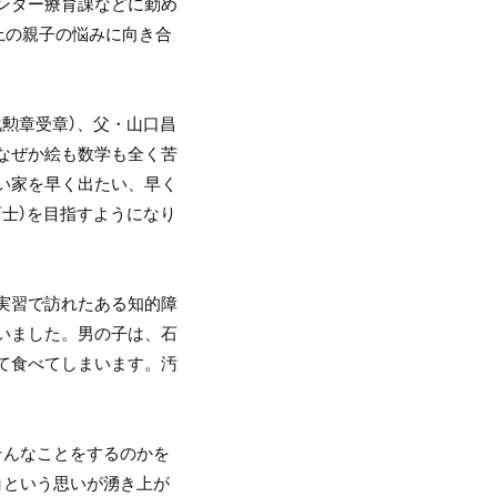
ンター療育課などに勤め
以上の親子の悩みに向き合
勲章受章）、父・山口昌
なぜか絵も数学も全く苦
い家を早く出たい、早く
士）を目指すようになり
実習で訪れたある知的障
いました。男の子は、石
て食べてしまいます。汚
。
そんなことをするのかを
」という思いが湧き上が