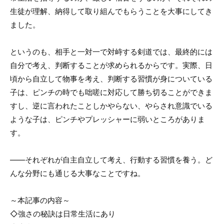
生徒が理解、納得して取り組んでもらうことを大事にしてき
ました。
というのも、相手と一対一で対峙する剣道では、最終的には
自分で考え、判断することが求められるからです。実際、日
頃から自立して物事を考え、判断する習慣が身についている
子は、ピンチの時でも咄嗟に対応して勝ち切ることができま
すし、逆に言われたことしかやらない、やらされ意識でいる
ような子は、ピンチやプレッシャーに弱いところがありま
す。
――それぞれが自主自立して考え、行動する習慣を養う。ど
んな分野にも通じる大事なことですね。
～本記事の内容～
◇強さの秘訣は日常生活にあり