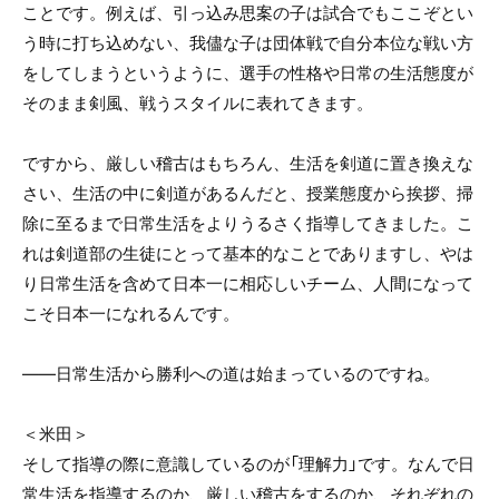
ことです。例えば、引っ込み思案の子は試合でもここぞとい
う時に打ち込めない、我儘な子は団体戦で自分本位な戦い方
をしてしまうというように、選手の性格や日常の生活態度が
そのまま剣風、戦うスタイルに表れてきます。
ですから、厳しい稽古はもちろん、生活を剣道に置き換えな
さい、生活の中に剣道があるんだと、授業態度から挨拶、掃
除に至るまで日常生活をよりうるさく指導してきました。こ
れは剣道部の生徒にとって基本的なことでありますし、やは
り日常生活を含めて日本一に相応しいチーム、人間になって
こそ日本一になれるんです。
――日常生活から勝利への道は始まっているのですね。
＜米田＞
そして指導の際に意識しているのが「理解力」です。なんで日
常生活を指導するのか、厳しい稽古をするのか、それぞれの