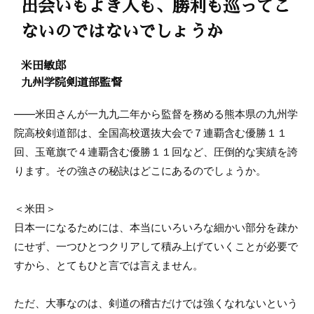
出会いもよき人も、勝利も巡ってこ
ないのではないでしょうか
米田敏郎
九州学院剣道部監督
――米田さんが一九九二年から監督を務める熊本県の九州学
院高校剣道部は、全国高校選抜大会で７連覇含む優勝１１
回、玉竜旗で４連覇含む優勝１１回など、圧倒的な実績を誇
ります。その強さの秘訣はどこにあるのでしょうか。
＜米田＞
日本一になるためには、本当にいろいろな細かい部分を疎か
にせず、一つひとつクリアして積み上げていくことが必要で
すから、とてもひと言では言えません。
ただ、大事なのは、剣道の稽古だけでは強くなれないという