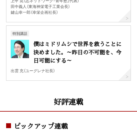
上甲 晃（志ネットワーク「青年塾」代表）
田中義人（東海神栄電子工業会長）
鍵山幸一郎（幸栄企画社長）
特別講話
僕はミドリムシで世界を救うことに
決めました。～昨日の不可能を、今
日可能にする～
出雲 充（ユーグレナ社長）
好評連載
ピックアップ連載