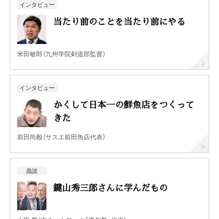
インタビュー
当たり前のことを当たり前にやる
米田敏郎（九州学院剣道部監督）
インタビュー
かくして日本一の鮮魚店をつくって
きた
前田尚毅（サスエ前田魚店代表）
鼎談
鍵山秀三郎さんに学んだもの