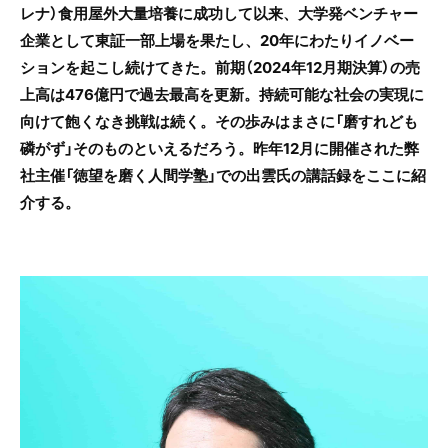
レナ）食用屋外大量培養に成功して以来、大学発ベンチャー
企業として東証一部上場を果たし、20年にわたりイノベー
ションを起こし続けてきた。前期（2024年12月期決算）の売
上高は476億円で過去最高を更新。持続可能な社会の実現に
向けて飽くなき挑戦は続く。その歩みはまさに「磨すれども
磷がず」そのものといえるだろう。昨年12月に開催された弊
社主催「徳望を磨く人間学塾」での出雲氏の講話録をここに紹
介する。