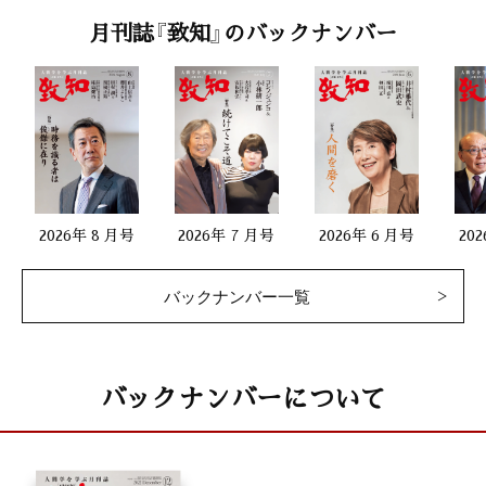
月刊誌『致知』のバックナンバー
2026年 8 月号
2026年 7 月号
2026年 6 月号
20
バックナンバー一覧
バックナンバーについて