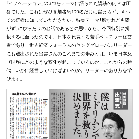
「イノベーション」の3つをテーマに語られた講演の内容は圧
巻でした。これはぜひ参加者約100名だけに留まらず、すべ
ての読者に知っていただきたい、特集テーマ「磨すれども磷
がず」にぴったりのお話であるとの思いから、今回特別に掲
載するに至ったのです。日本を代表する若手ベンチャー経営
者であり、世界経済フォーラムのヤンググローバルリーダー
にも選出された出雲さんのこれまでの歩みとは。いま日本及
び世界にどのような変化が起こっているのか。これからの時
代、いかに経営していけばよいのか。リーダーのあり方を学
びます。