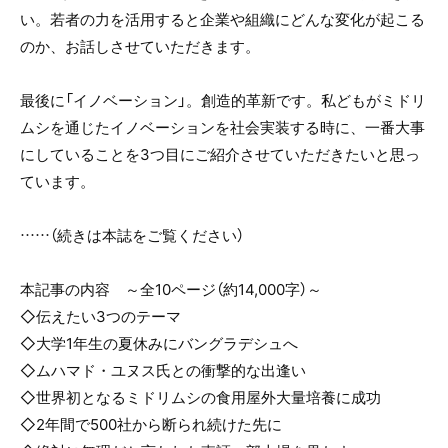
い。若者の力を活用すると企業や組織にどんな変化が起こる
のか、お話しさせていただきます。
最後に「イノベーション」。創造的革新です。私どもがミドリ
ムシを通じたイノベーションを社会実装する時に、一番大事
にしていることを3つ目にご紹介させていただきたいと思っ
ています。
……（続きは本誌をご覧ください）
本記事の内容 ～全10ページ（約14,000字）～
◇伝えたい3つのテーマ
◇大学1年生の夏休みにバングラデシュへ
◇ムハマド・ユヌス氏との衝撃的な出逢い
◇世界初となるミドリムシの食用屋外大量培養に成功
◇2年間で500社から断られ続けた先に