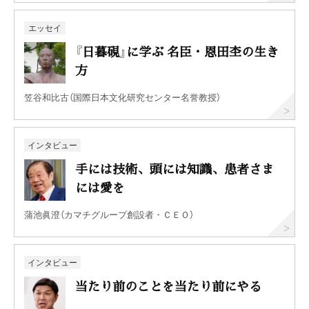
エッセイ
『日暮硯』に学ぶ 名臣・恩田杢の生き
方
笠谷和比古（国際日本文化研究センター名誉教授）
インタビュー
手には技術、頭には知識、患者さま
には愛を
蒲池眞澄（カマチグループ創設者・ＣＥＯ）
インタビュー
当たり前のことを当たり前にやる