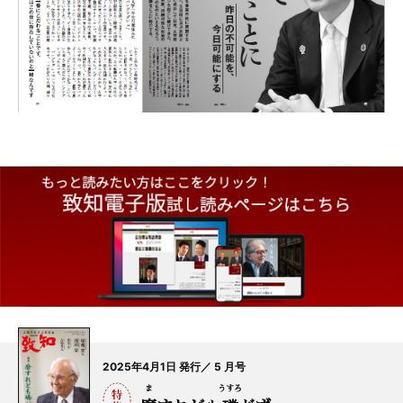
2025年4月1日 発行／ 5 月号
ま
うすろ