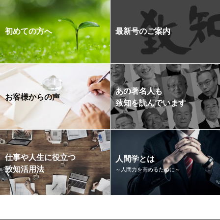
初めての方へ
最新号のご案内
あの著名人も
お客様からの声
致知を読んでいます
仕事や人生に役立つ
人間学とは
致知活用法
～人間力を高めるために～