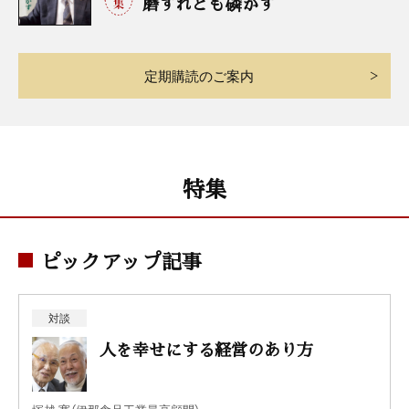
磨
すれども
磷
がず
定期購読のご案内
特集
ピックアップ記事
対談
人を幸せにする経営のあり方