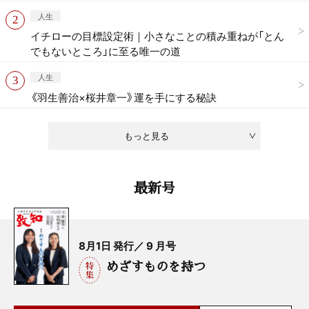
人生
イチローの目標設定術｜小さなことの積み重ねが「とん
でもないところ」に至る唯一の道
人生
《羽生善治×桜井章一》運を手にする秘訣
もっと見る
最新号
8月1日 発行／ 9 月号
めざすものを持つ