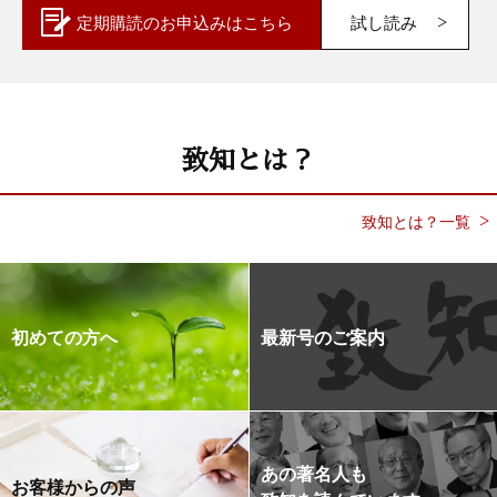
定期購読の
お申込みはこちら
試し読み
致知とは？
致知とは？一覧
初めての方へ
最新号のご案内
あの著名人も
お客様からの声