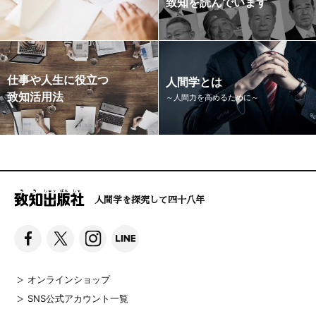
致知を読んでいます
仕事や人生に役立つ
人間学とは
致知活用法
～人間力を高めるために～
人間学を探究して四十八年
オンラインショップ
SNS公式アカウント一覧