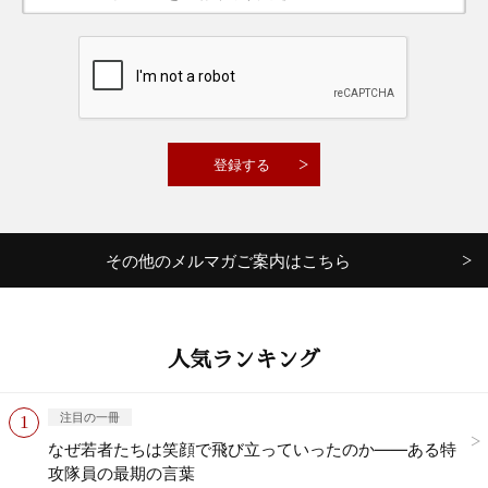
その他のメルマガご案内はこちら
人気ランキング
注目の一冊
なぜ若者たちは笑顔で飛び立っていったのか——ある特
攻隊員の最期の言葉