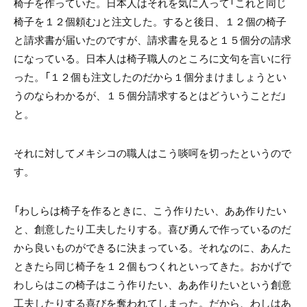
椅子を作っていた。日本人はそれを気に入って「これと同じ
椅子を１２個頼む」と注文した。すると後日、１２個の椅子
と請求書が届いたのですが、請求書を見ると１５個分の請求
になっている。日本人は椅子職人のところに文句を言いに行
った。「１２個も注文したのだから１個分まけましょうとい
うのならわかるが、１５個分請求するとはどういうことだ」
と。
それに対してメキシコの職人はこう啖呵を切ったというので
す。
「わしらは椅子を作るときに、こう作りたい、ああ作りたい
と、創意したり工夫したりする。喜び勇んで作っているのだ
から良いものができるに決まっている。それなのに、あんた
ときたら同じ椅子を１２個もつくれといってきた。おかげで
わしらはこの椅子はこう作りたい、ああ作りたいという創意
工夫したりする喜びを奪われてしまった。だから、わしはあ