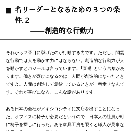
名リーダーとなるための３つの条
件.２
——創造的な行動力
それから２番目に挙げたのが行動する力です。ただし、闇雲
な行動では人を動かす力にはならない。創造的な行動力が人
を動かすとパジールは言っています。「喜働」という言葉があ
ります。働きが喜びになるのは、人間が創造的になったとき
ですよ。人間は創造して意欲しているときが一番幸せなんで
す。それが喜びになる。こんな話があります。
ある日本の会社がメキシコシティに支店を出すことになっ
た。オフィスに椅子が必要だというので、日本人の社員が町
に椅子を探しに行った。ある家具工房を覗くと職人が見事な