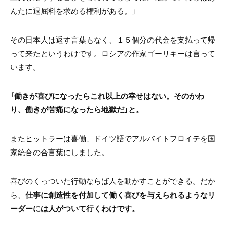
んたに退屈料を求める権利がある。」
その日本人は返す言葉もなく、１５個分の代金を支払って帰
って来たというわけです。ロシアの作家ゴーリキーは言って
います。
「働きが喜びになったらこれ以上の幸せはない。そのかわ
り、働きが苦痛になったら地獄だ」と。
またヒットラーは喜働、ドイツ語でアルバイトフロイテを国
家統合の合言葉にしました。
喜びのくっついた行動ならば人を動かすことができる。だか
ら、
仕事に創造性を付加して働く喜びを与えられるようなリ
ーダーには人がついて行くわけです。