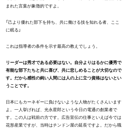
まれた言葉が象徴的ですよ。
「己より優れた部下を持ち、共に働ける技を知れる者、ここ
に眠る」
これは指導者の条件を示す最高の教えでしょう。
リーダーは秀才である必要はない。自分よりはるかに優秀で
有能な部下たちと共に喜び、共に悲しめることが大切なので
す。だから感性の鈍い人間には人の上に立つ資格はないとい
うことです。
日本にもカーネギーに負けないような人物がたくさんいます
よ。一人挙げれば、光永星郎という今日の電通の創業者で
す。この人は戦前の方です。広告宣伝の仕事といえば今では
花形産業ですが、当時はチンドン屋の延長ですよ。だから職