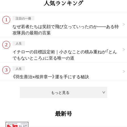
人気ランキング
注目の一冊
なぜ若者たちは笑顔で飛び立っていったのか——ある特
攻隊員の最期の言葉
人生
イチローの目標設定術｜小さなことの積み重ねが「とん
でもないところ」に至る唯一の道
人生
《羽生善治×桜井章一》運を手にする秘訣
もっと見る
最新号