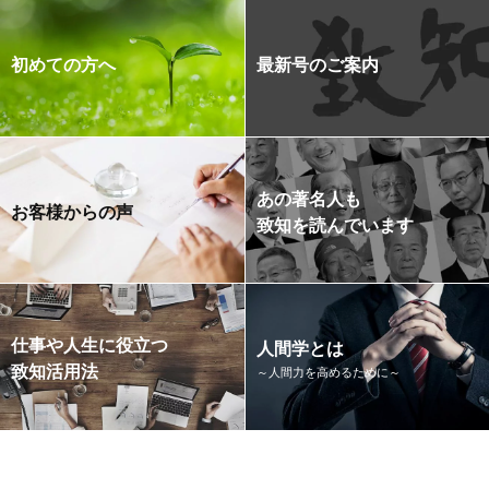
初めての方へ
最新号のご案内
あの著名人も
お客様からの声
致知を読んでいます
仕事や人生に役立つ
人間学とは
致知活用法
～人間力を高めるために～