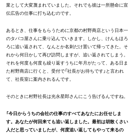
業として大変蔑まれていました。それでも彼は一所懸命に宣
伝広告の仕事に打ち込むのです。
あるとき、仕事をもらうために京都の村野商店という日本一
のタバコ屋さんに乗り込んでいきます。しかし、けんもほろ
ろに追い返されて、なんとか名刺だけ置いて帰ってきた。そ
れから何日かして再び訪問しますが、追い返されてしまう。
それを何度も何度も繰り返すうちに年月がたって、ある日ま
た村野商店に行くと、受付で「社長がお待ちです」と言われ
て、社長室に案内されるんです。
そのときに村野社長は光永星郎さんにこう告げるんですね。
「今日からうちの会社の仕事のすべてあなたにお任せしま
す。あなたが何回来ても追い返しました。最初は胡散くさい
人だと思っていましたが、何度追い返してもやって来るの