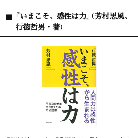
『いまこそ、感性は力』（芳村思風、
行徳哲男・著）