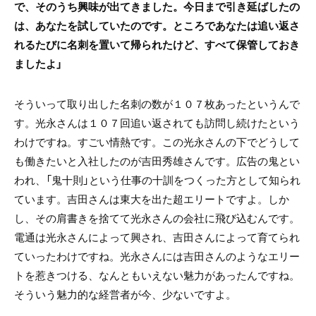
で、そのうち興味が出てきました。今日まで引き延ばしたの
は、あなたを試していたのです。ところであなたは追い返さ
れるたびに名刺を置いて帰られたけど、すべて保管しておき
ましたよ」
そういって取り出した名刺の数が１０７枚あったというんで
す。光永さんは１０７回追い返されても訪問し続けたという
わけですね。すごい情熱です。この光永さんの下でどうして
も働きたいと入社したのが吉田秀雄さんです。広告の鬼とい
われ、「鬼十則」という仕事の十訓をつくった方として知られ
ています。吉田さんは東大を出た超エリートですよ。しか
し、その肩書きを捨てて光永さんの会社に飛び込むんです。
電通は光永さんによって興され、吉田さんによって育てられ
ていったわけですね。光永さんには吉田さんのようなエリー
トを惹きつける、なんともいえない魅力があったんですね。
そういう魅力的な経営者が今、少ないですよ。