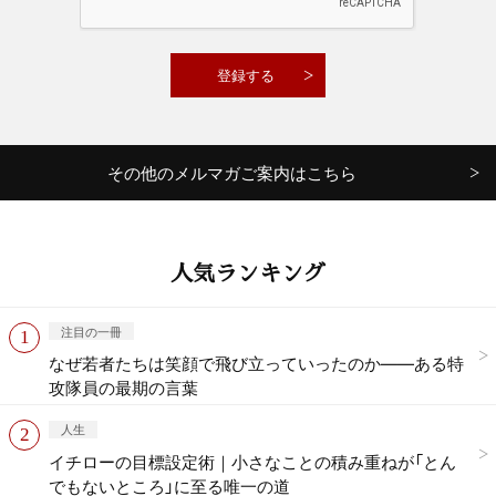
その他のメルマガご案内はこちら
人気ランキング
注目の一冊
なぜ若者たちは笑顔で飛び立っていったのか——ある特
攻隊員の最期の言葉
人生
イチローの目標設定術｜小さなことの積み重ねが「とん
でもないところ」に至る唯一の道