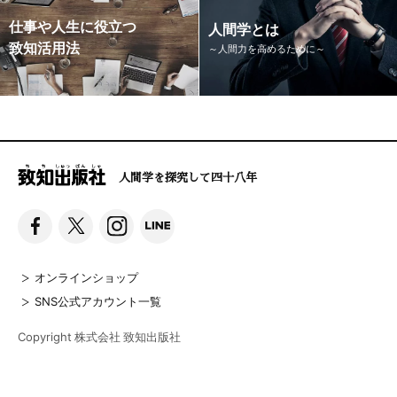
仕事や人生に役立つ
人間学とは
致知活用法
～人間力を高めるために～
人間学を探究して四十八年
オンラインショップ
SNS公式アカウント一覧
Copyright 株式会社 致知出版社