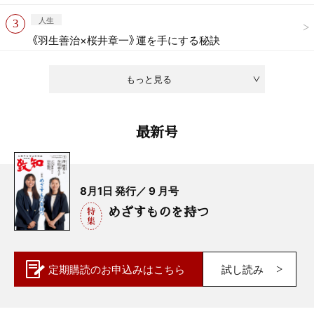
人生
《羽生善治×桜井章一》運を手にする秘訣
もっと見る
最新号
8月1日 発行／ 9 月号
めざすものを持つ
定期購読の
お申込みはこちら
試し読み