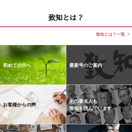
致知とは？
致知とは？一覧
初めての方へ
最新号のご案内
あの著名人も
お客様からの声
致知を読んでいます