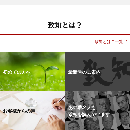
致知とは？
致知とは？一覧
初めての方へ
最新号のご案内
あの著名人も
お客様からの声
致知を読んでいます