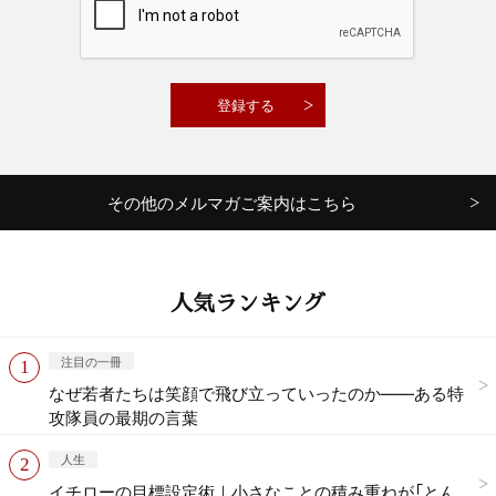
その他のメルマガご案内はこちら
人気ランキング
注目の一冊
なぜ若者たちは笑顔で飛び立っていったのか——ある特
攻隊員の最期の言葉
人生
イチローの目標設定術｜小さなことの積み重ねが「とん