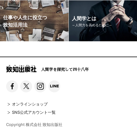
仕事や人生に役立つ
人間学とは
致知活用法
～人間力を高めるために～
人間学を探究して四十八年
オンラインショップ
SNS公式アカウント一覧
Copyright 株式会社 致知出版社