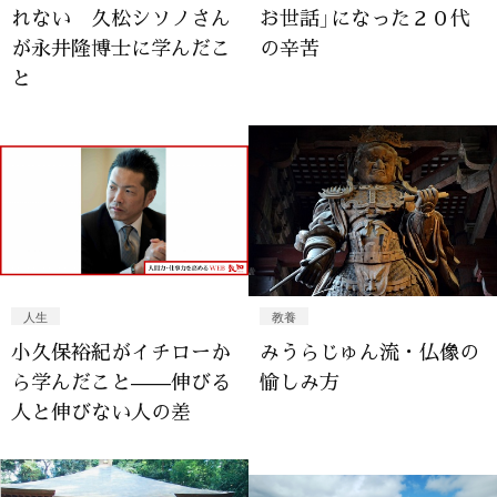
れない 久松シソノさん
お世話」になった２０代
が永井隆博士に学んだこ
の辛苦
と
人生
教養
小久保裕紀がイチローか
みうらじゅん流・仏像の
ら学んだこと——伸びる
愉しみ方
人と伸びない人の差