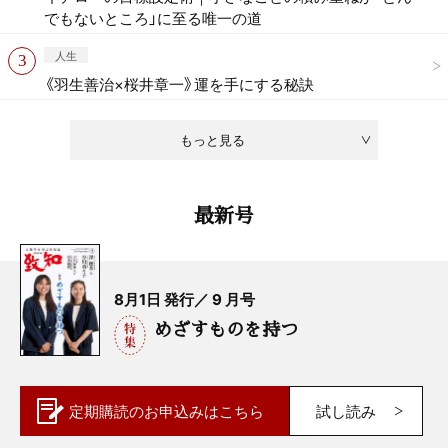
でもないところ」に至る唯一の道
人生
《羽生善治×桜井章一》運を手にする秘訣
もっと見る
最新号
8月1日 発行／ 9 月号
めざすものを持つ
定期購読の
お申込みはこちら
試し読み