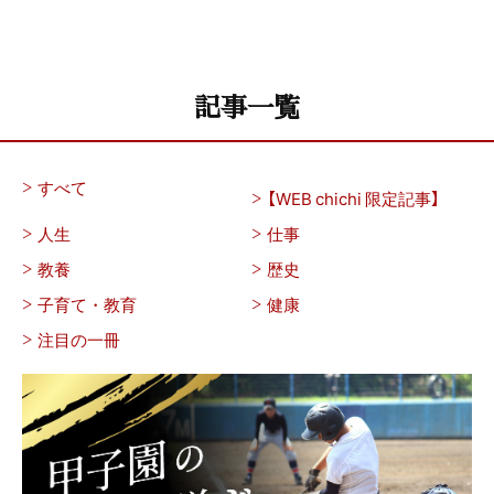
記事一覧
すべて
【WEB chichi 限定記事】
人生
仕事
教養
歴史
子育て・教育
健康
注目の一冊