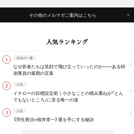
その他のメルマガご案内はこちら
人気ランキング
注目の一冊
なぜ若者たちは笑顔で飛び立っていったのか——ある特
攻隊員の最期の言葉
人生
イチローの目標設定術｜小さなことの積み重ねが「とん
でもないところ」に至る唯一の道
人生
《羽生善治×桜井章一》運を手にする秘訣