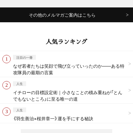
その他のメルマガご案内はこちら
人気ランキング
注目の一冊
なぜ若者たちは笑顔で飛び立っていったのか——ある特
攻隊員の最期の言葉
人生
イチローの目標設定術｜小さなことの積み重ねが「とん
でもないところ」に至る唯一の道
人生
《羽生善治×桜井章一》運を手にする秘訣