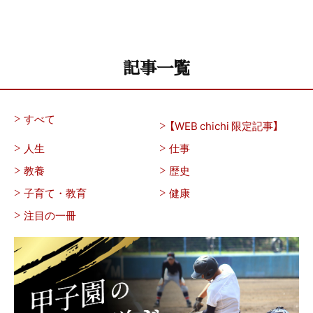
記事一覧
すべて
【WEB chichi 限定記事】
人生
仕事
教養
歴史
子育て・教育
健康
注目の一冊