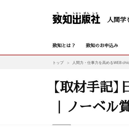
人間学
致知とは？
致知のお申込み
トップ
人間力・仕事力を高めるWEB chic
【取材手記】
｜ノーベル