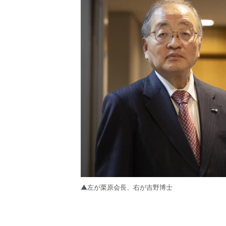
▲左が栗原会長、右が吉野博士