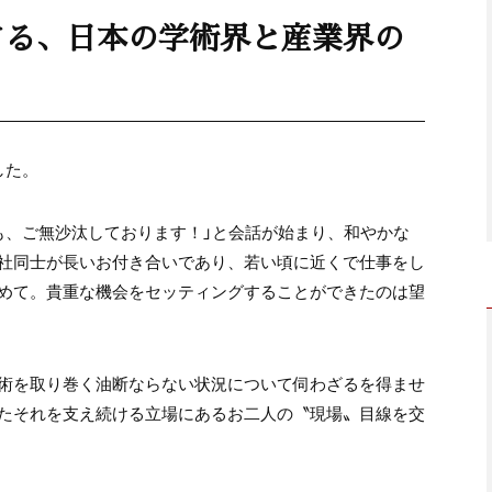
する、日本の学術界と産業界の
した。
も、ご無沙汰しております！」と会話が始まり、和やかな
社同士が長いお付き合いであり、若い頃に近くで仕事をし
めて。貴重な機会をセッティングすることができたのは望
術を取り巻く油断ならない状況について伺わざるを得ませ
たそれを支え続ける立場にあるお二人の〝現場〟目線を交