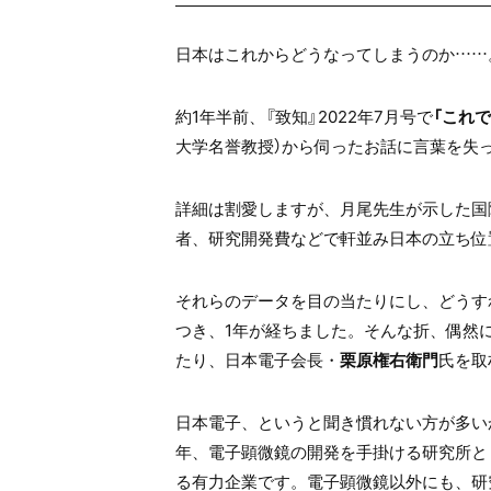
日本はこれからどうなってしまうのか……
約1年半前、『致知』2022年7月号で
「これ
大学名誉教授）から伺ったお話に言葉を失
詳細は割愛しますが、月尾先生が示した国
者、研究開発費などで軒並み日本の立ち位
それらのデータを目の当たりにし、どうす
つき、1年が経ちました。そんな折、偶然に
たり、日本電子会長・
栗原権右衛門
氏を取
日本電子、というと聞き慣れない方が多いか
年、電子顕微鏡の開発を手掛ける研究所と
る有力企業です。電子顕微鏡以外にも、研