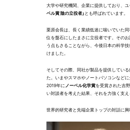
大学や研究機関、企業に提供しており、ユ
ベル賞 陰の立役者」
とも呼ばれています。
栗原会長は、長く業績低迷に喘いでいた同
位を盤石にしたまさに立役者です。そのお
う点もさることながら、今後日本の科学技
けました。
そしてその際、同社が製品を提供している
た。いまやスマホやノートパソコンなどに
2019年に
ノーベル化学賞
を受賞された吉野
い対談者を考えた結果、それを力強く支え
世界的研究者と先端企業トップの対話に興