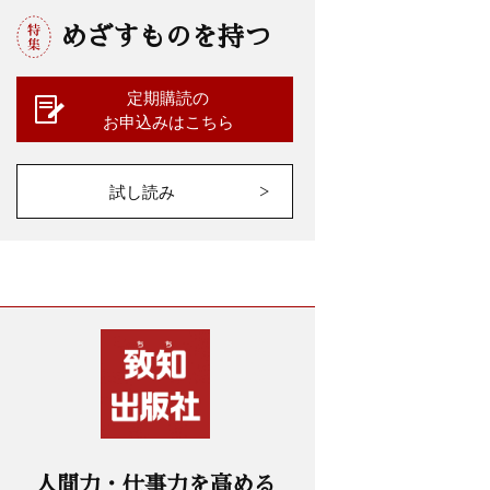
めざすものを持つ
定期購読の
お申込みはこちら
試し読み
人間力・仕事力を高める