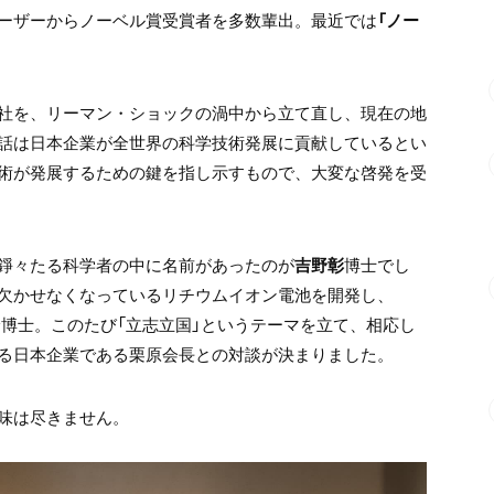
ーザーからノーベル賞受賞者を多数輩出。最近では
「ノー
社を、リーマン・ショックの渦中から立て直し、現在の地
話は日本企業が全世界の科学技術発展に貢献しているとい
術が発展するための鍵を指し示すもので、大変な啓発を受
錚々たる科学者の中に名前があったのが
吉野彰
博士でし
欠かせなくなっているリチウムイオン電池を開発し、
博士。このたび「立志立国」というテーマを立て、相応し
る日本企業である栗原会長との対談が決まりました。
味は尽きません。