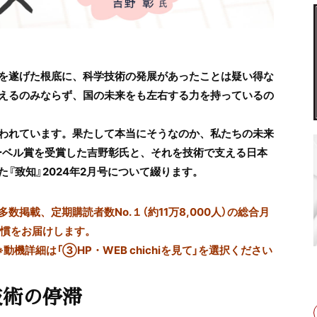
を遂げた根底に、科学技術の発展があったことは疑い得な
えるのみならず、国の未来をも左右する力を持っているの
われています。果たして本当にそうなのか、私たちの未来
ノーベル賞を受賞した吉野彰氏と、それを技術で支える日本
『致知』2024年2月号について綴ります。
掲載、定期購読者数No.１（約11万8,000人）の総合月
習慣をお届けします。
※動機詳細は「③HP・WEB chichiを見て」を選択ください
技術の停滞