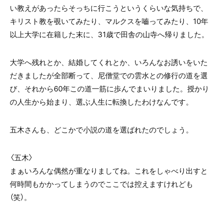
い教えがあったらそっちに行こうというくらいな気持ちで、
キリスト教を覗いてみたり、マルクスを嚙ってみたり、10年
以上大学に在籍した末に、31歳で田舎の山寺へ帰りました。
大学へ残れとか、結婚してくれとか、いろんなお誘いをいた
だきましたが全部断って、尼僧堂での雲水との修行の道を選
び、それから60年この道一筋に歩んでまいりました。授かり
の人生から始まり、選ぶ人生に転換したわけなんです。
五木さんも、どこかで小説の道を選ばれたのでしょう。
〈五木〉
まぁいろんな偶然が重なりましてね。これをしゃべり出すと
何時間もかかってしまうのでここでは控えますけれども
（笑）。