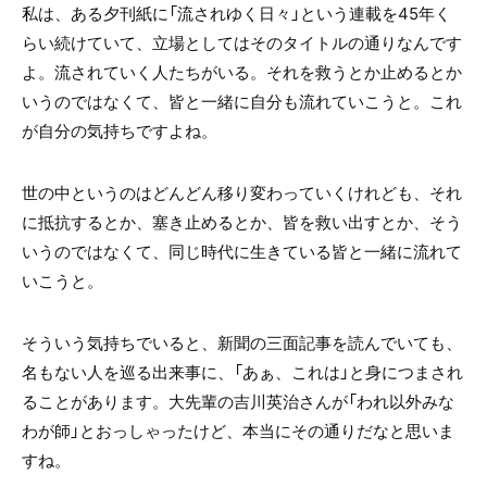
私は、ある夕刊紙に「流されゆく日々」という連載を45年く
らい続けていて、立場としてはそのタイトルの通りなんです
よ。流されていく人たちがいる。それを救うとか止めるとか
いうのではなくて、皆と一緒に自分も流れていこうと。これ
が自分の気持ちですよね。
世の中というのはどんどん移り変わっていくけれども、それ
に抵抗するとか、塞き止めるとか、皆を救い出すとか、そう
いうのではなくて、同じ時代に生きている皆と一緒に流れて
いこうと。
そういう気持ちでいると、新聞の三面記事を読んでいても、
名もない人を巡る出来事に、「あぁ、これは」と身につまされ
ることがあります。大先輩の吉川英治さんが「われ以外みな
わが師」とおっしゃったけど、本当にその通りだなと思いま
すね。