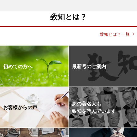
致知とは？
致知とは？一覧
初めての方へ
最新号のご案内
あの著名人も
お客様からの声
致知を読んでいます