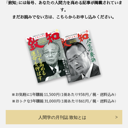
『致知』には毎号、あなたの人間力を高める記事が掲載されていま
す。
まだお読みでない方は、こちらからお申し込みください。
※お気軽に1年購読 11,500円（1冊あたり958円／税・送料込み）
※おトクな3年購読 31,000円（1冊あたり861円／税・送料込み）
人間学の月刊誌 致知とは