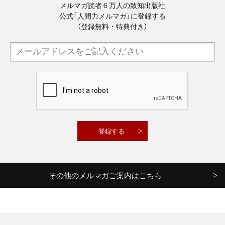
メルマガ読者６万人の致知出版社
公式「人間力メルマガ」に登録する
（登録無料・特典付き）
その他のメルマガご案内はこちら