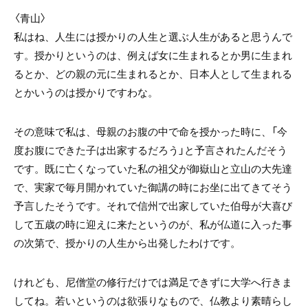
〈青山〉
私はね、人生には授かりの人生と選ぶ人生があると思うんで
す。授かりというのは、例えば女に生まれるとか男に生まれ
るとか、どの親の元に生まれるとか、日本人として生まれる
とかいうのは授かりですわな。
その意味で私は、母親のお腹の中で命を授かった時に、「今
度お腹にできた子は出家するだろう」と予言されたんだそう
です。既に亡くなっていた私の祖父が御嶽山と立山の大先達
で、実家で毎月開かれていた御講の時にお坐に出てきてそう
予言したそうです。それで信州で出家していた伯母が大喜び
して五歳の時に迎えに来たというのが、私が仏道に入った事
の次第で、授かりの人生から出発したわけです。
けれども、尼僧堂の修行だけでは満足できずに大学へ行きま
してね。若いというのは欲張りなもので、仏教より素晴らし