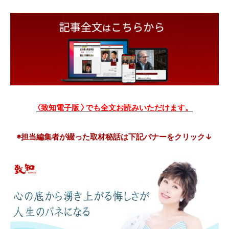
〈致知電子版 〉でも全文お読みいただけます。
◉担当編集者が綴った取材秘話は下記バナーをクリック↓