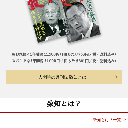
※お気軽に1年購読 11,500円（1冊あたり958円／税・送料込み）
※おトクな3年購読 31,000円（1冊あたり861円／税・送料込み）
人間学の月刊誌 致知とは
致知とは？
致知とは？一覧