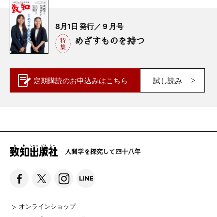
8月1日 発行／ 9 月号
めざすものを持つ
定期購読の
お申込みはこちら
試し読み
人間学を探究して四十八年
オンラインショップ