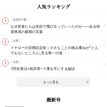
人気ランキング
注目の一冊
なぜ若者たちは笑顔で飛び立っていったのか——ある特
攻隊員の最期の言葉
人生
イチローの目標設定術｜小さなことの積み重ねが「とん
でもないところ」に至る唯一の道
人生
《羽生善治×桜井章一》運を手にする秘訣
もっと見る
最新号