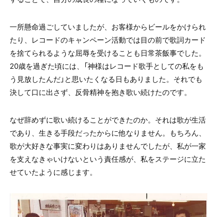
一所懸命過ごしていましたが、お客様からビールをかけられ
たり、レコードのキャンペーン活動では目の前で歌詞カード
を捨てられるような屈辱を受けることも日常茶飯事でした。
20歳を過ぎた頃には、「神様はレコード歌手としての私をも
う見放したんだ」と思いたくなる日もありました。それでも
決して口に出さず、反骨精神を抱き歌い続けたのです。
なぜ辞めずに歌い続けることができたのか。それは歌が生活
であり、生きる手段だったからに他なりません。もちろん、
歌が大好きな事実に変わりはありませんでしたが、私が一家
を支えなきゃいけないという責任感が、私をステージに立た
せていたように感じます。