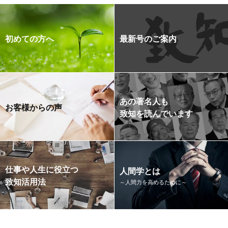
初めての方へ
最新号のご案内
あの著名人も
お客様からの声
致知を読んでいます
仕事や人生に役立つ
人間学とは
致知活用法
～人間力を高めるために～