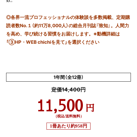
◎
各界一流プロフェッショナルの体験談を多数掲載、定期購
読者数No.１（約11万8,000人）の総合月刊誌『致知』。人間力
を高め、学び続ける習慣をお届けします。※動機詳細は
「③HP・WEB chichiを見て」を選択ください
1年間（全12冊）
定価14,400円
11,500
円
（税込/送料無料）
1冊あたり
約958円