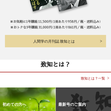
※お気軽に1年購読 11,500円（1冊あたり958円／税・送料込み）
※おトクな3年購読 31,000円（1冊あたり861円／税・送料込み）
人間学の月刊誌 致知とは
致知とは？
致知とは？一覧
初めての方へ
最新号のご案内