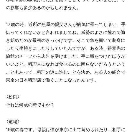
の影響も多少あるのかもしれません。
17歳の時、近所の魚屋の親父さんが病気に罹ってしまい、手
伝ってくれないかと言われましてね。威勢のよさに憧れて働
き始めたのが最初のきっかけです。そこで魚を捌いて刺身に
したり串焼きにしたりしていたんですが、ある時、得意先の
旅館のチーフから忠告を受けました。手に職をつけたほうが
いいよと。料理人になれば食べるのに困らないだろうという
こともあって、料理の道に進むことを決め、ある人の紹介で
東京の日本料理店で働くことになったんです。
〈松岡〉
それは何歳の時ですか？
〈道場〉
19歳の春です。母親は僕が東京に出て苛められたり、相手に