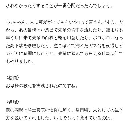
されなかったりすることが一番心配だったんでしょう。
「六ちゃん、人に可愛がってもらいや」って言うんですよ。だ
から、あの当時はお風呂で先輩の背中を流したり、誰よりも
早く店に来て先輩の白衣と靴を用意したり、ボロボロになっ
た高下駄を修理したり、煮こぼれて汚れたガス台を夜通しピ
カピカに綺麗にしたりと、先輩に喜んでもらえる仕事は何で
もやりました。
〈松岡〉
お母様の教えを実践されたのですね。
〈道場〉
僕の両親は浄土真宗の信仰に篤く、常日頃、人としての生き
方を説いてくれました。いまでもよく覚えているのは、