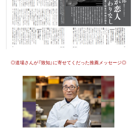
◎道場さんが『致知』に寄せてくだった推薦メッセージ◎