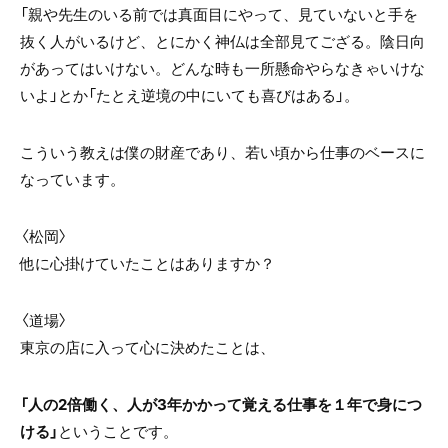
「親や先生のいる前では真面目にやって、見ていないと手を
抜く人がいるけど、とにかく神仏は全部見てござる。陰日向
があってはいけない。どんな時も一所懸命やらなきゃいけな
いよ」とか「たとえ逆境の中にいても喜びはある」。
こういう教えは僕の財産であり、若い頃から仕事のベースに
なっています。
〈松岡〉
他に心掛けていたことはありますか？
〈道場〉
東京の店に入って心に決めたことは、
「人の2倍働く、人が3年かかって覚える仕事を１年で身につ
ける」
ということです。