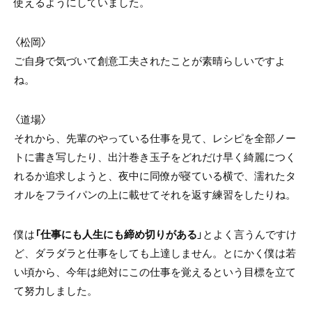
使えるようにしていました。
〈松岡〉
ご自身で気づいて創意工夫されたことが素晴らしいですよ
ね。
〈道場〉
それから、先輩のやっている仕事を見て、レシピを全部ノー
トに書き写したり、出汁巻き玉子をどれだけ早く綺麗につく
れるか追求しようと、夜中に同僚が寝ている横で、濡れたタ
オルをフライパンの上に載せてそれを返す練習をしたりね。
僕は
「仕事にも人生にも締め切りがある
」とよく言うんですけ
ど、ダラダラと仕事をしても上達しません。とにかく僕は若
い頃から、今年は絶対にこの仕事を覚えるという目標を立て
て努力しました。