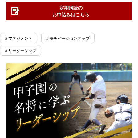
定期購読の
お申込みはこちら
# マネジメント
# モチベーションアップ
# リーダーシップ