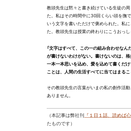
教頭先生は黙々と書き続けている生徒の周
た。私はその時間中に30回くらい頭を撫
いう文字を書いただけで褒められた。私に
た。教頭先生は授業の終わりにこうおっし
「文字はすべて、この一の組み合わせなん
が書けないわけがない。書けないのは、格
一本一本思いを込め、愛を込めて書くだけ
ことは、人間の生活すべてに当てはまるこ
その教頭先生の言葉がいまの私の創作活動
ありません。
（本記事は弊社刊
『１日１話、読めば心
たものです）