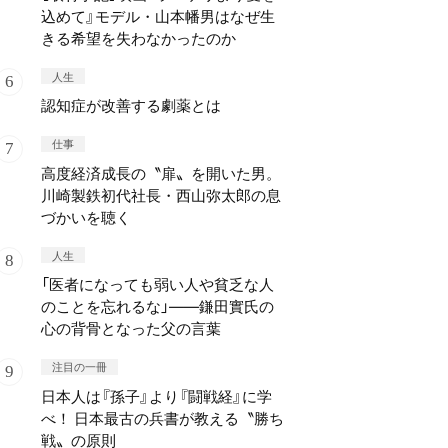
込めて』モデル・山本幡男はなぜ生
きる希望を失わなかったのか
人生
認知症が改善する劇薬とは
仕事
高度経済成長の〝扉〟を開いた男。
川崎製鉄初代社長・西山弥太郎の息
づかいを聴く
人生
「医者になっても弱い人や貧乏な人
のことを忘れるな」——鎌田實氏の
心の背骨となった父の言葉
注目の一冊
日本人は『孫子』より『闘戦経』に学
べ！ 日本最古の兵書が教える〝勝ち
戦〟の原則