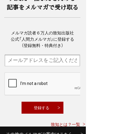
記事をメルマガで受け取る
メルマガ読者６万人の致知出版社
公式「人間力メルマガ」に登録する
（登録無料・特典付き）
致知とは？一覧
その他のメルマガご案内はこちら