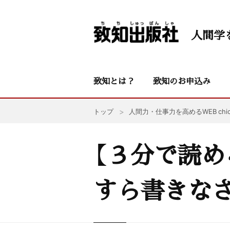
人間学
致知とは？
致知のお申込み
トップ
人間力・仕事力を高めるWEB chic
【３分で読め
すら書きな