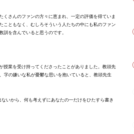
たくさんのファンの方々に恵まれ、一定の評価を得ていま
たこともなく、むしろそういう人たちの中にも私のファン
教訓を含んでいると思うのです。
が授業を受け持ってくださったことがありました。教頭先
り、字の嫌いな私が憂鬱な思いを抱いていると、教頭先生
はないから、何も考えずにあなたの一だけをひたすら書き