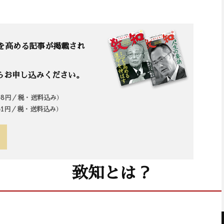
を高める記事が掲載され
らお申し込みください。
958円／税・送料込み）
861円／税・送料込み）
致知とは？