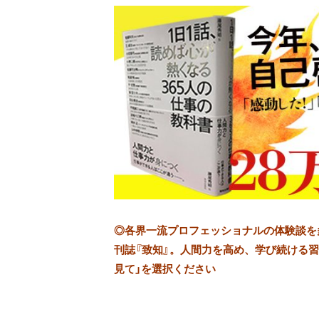
◎
各界一流プロフェッショナルの体験談を多数
刊誌『致知』。人間力を高め、学び続ける習慣
見て」を選択ください