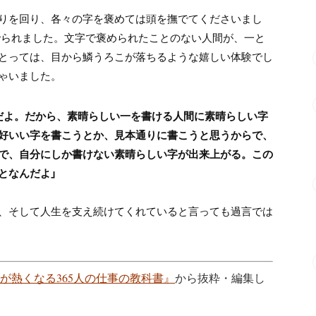
りを回り、各々の字を褒めては頭を撫でてくださいまし
でられました。文字で褒められたことのない人間が、一と
とっては、目から鱗うろこが落ちるような嬉しい体験でし
ゃいました。
だよ。だから、素晴らしい一を書ける人間に素晴らしい字
好いい字を書こうとか、見本通りに書こうと思うからで、
で、自分にしか書けない素晴らしい字が出来上がる。この
となんだよ」
、そして人生を支え続けてくれていると言っても過言では
が熱くなる365人の仕事の教科書』
から抜粋・編集し