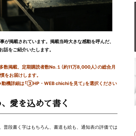
記事が掲載されています。掲載当時大きな感動を呼んだ、
お話
をご紹介いたします。
掲載、定期購読者数No.１（約11万8,000人）の総合月
習慣をお届けします。
※動機詳細は「③HP・WEB chichiを見て」を選択ください
め、愛を込めて書く
。普段書く字はもちろん、書道も絵も、通知表の評価では