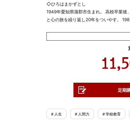
◇ひろはまかずとし
1949年愛知県蒲郡市生まれ。 高校卒業
と心の旅を繰り返し20年をついやす。 19
11,
定期
# 人生
# 人間力
# 学校教育