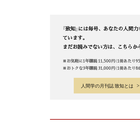
『致知』には毎号、あなたの人間力
ています。
まだお読みでない方は、こちらか
※お気軽に1年購読 11,500円（1冊あたり
※おトクな3年購読 31,000円（1冊あたり
人間学の月刊誌 致知とは