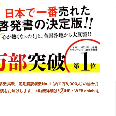
掲載、定期購読者数No.１（約11万8,000人）の総合月
をお届けします。※動機詳細は「③HP・WEB chichiを