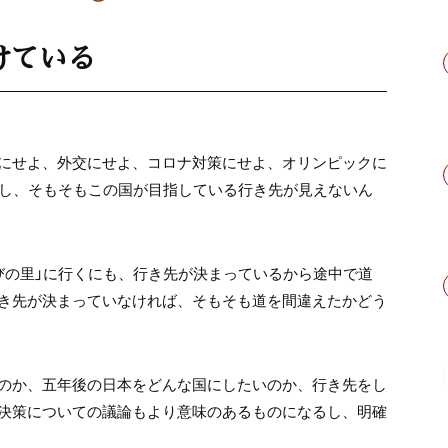
けている
にせよ、外交にせよ、コロナ対策にせよ、オリンピックに
いし、そもそもこの国が目指している行き先が見えないん
びの里」に行くにも、行き先が決まっているから途中で道
き先が決まっていなければ、そもそも道を間違えたかどう
のか、五年後の日本をどんな国にしたいのか、行き先をし
決策についての議論もより意味のあるものになるし、明確