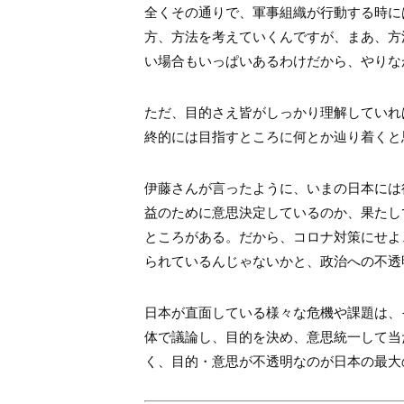
全くその通りで、軍事組織が行動する時に
方、方法を考えていくんですが、まあ、方
い場合もいっぱいあるわけだから、やりな
ただ、目的さえ皆がしっかり理解していれ
終的には目指すところに何とか辿り着くと
伊藤さんが言ったように、いまの日本には
益のために意思決定しているのか、果たし
ところがある。だから、コロナ対策にせよ
られているんじゃないかと、政治への不透
日本が直面している様々な危機や課題は、
体で議論し、目的を決め、意思統一して当
く、目的・意思が不透明なのが日本の最大