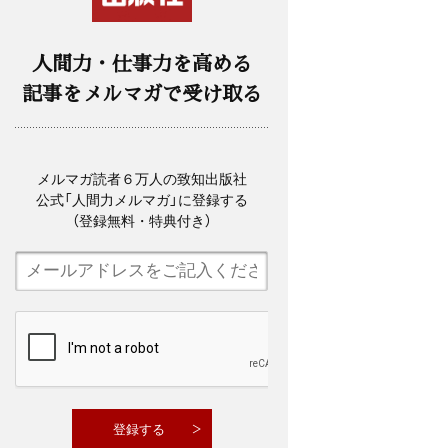
人間力・仕事力を高める
記事をメルマガで受け取る
メルマガ読者６万人の致知出版社
公式「人間力メルマガ」に登録する
（登録無料・特典付き）