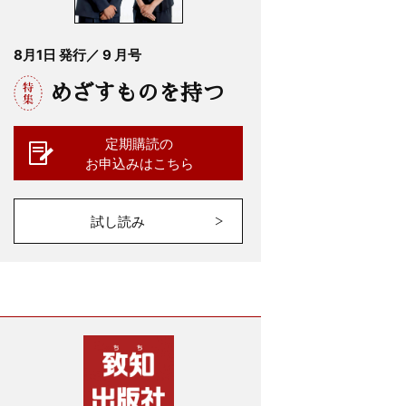
8月1日 発行／ 9 月号
めざすものを持つ
定期購読の
お申込みはこちら
試し読み