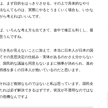
は、まず目的をはっきりさせる。その上で具体的なやり
法なんてものは、実際にやるとうまくいく場合も、いかな
がら考えればいいんです。
ば、いろんな考え方も出てきて、途中で修正も利くし、最
思うんですね。
行き先が見えないことに加えて、本当に日本人が日本の国
てその意思決定の仕組み・実体があるのかさえ分からない
、国民的な議論も同意もないままに物事が決められ、進め
明感を多くの日本人が抱いているのだと思います。
それほど複雑なものではないと私は思っています。国民全
たれば必ず解決できるはずです。状況が不透明なのではな
の危機なんですよ