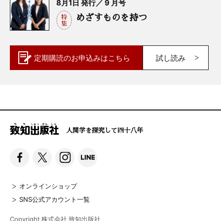
8月1日 発行／ 9 月号
めざすものを持つ
定期購読の
お申込みはこちら
試し読み
人間学を探究して四十八年
オンラインショップ
SNS公式アカウント一覧
Copyright 株式会社 致知出版社