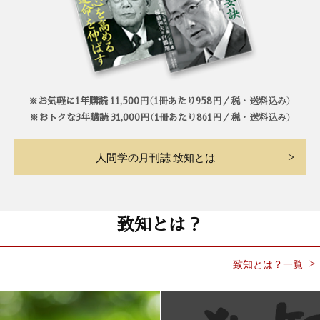
※お気軽に1年購読 11,500円（1冊あたり958円／税・送料込み）
※おトクな3年購読 31,000円（1冊あたり861円／税・送料込み）
人間学の月刊誌 致知とは
致知とは？
致知とは？一覧