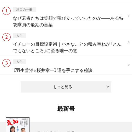
注目の一冊
なぜ若者たちは笑顔で飛び立っていったのか——ある特
攻隊員の最期の言葉
人生
イチローの目標設定術｜小さなことの積み重ねが「とん
でもないところ」に至る唯一の道
人生
《羽生善治×桜井章一》運を手にする秘訣
もっと見る
最新号