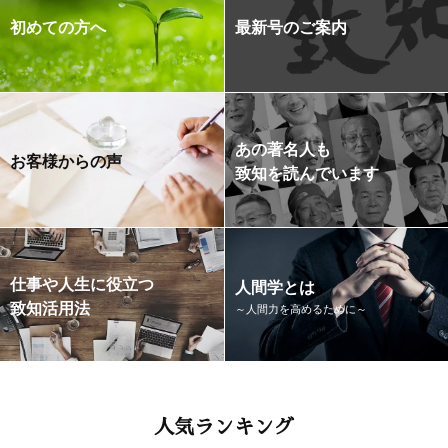
初めての方へ
最新号のご案内
あの著名人も
お客様からの声
致知を読んでいます
仕事や人生に役立つ
人間学とは
致知活用法
～人間力を高めるために～
人気ランキング