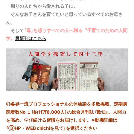
周りの人たちから愛される子に。
そんなお子さんを育てたいと思っているすべてのお母さ
ん、
そして
「母」を想うすべての人へ贈る〝子育てのための人間
学〟
最新刊はこちら
◎
各界一流プロフェッショナルの体験談を多数掲載、定期購
読者数No.１（約11万8,000人）の総合月刊誌『致知』。人間力
を高め、学び続ける習慣をお届けします。※動機詳細は
「③HP・WEB chichiを見て」を選択ください