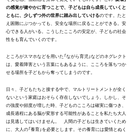
の感覚が健やかに育つことで、子どもは自ら成長していくと
ともに、少しずつ外の世界に踏み出していける
のです。たと
え困難にぶつかっても、安全な場所に戻ることができる。安
心できる人がいる。こうしたこころの安定が、子どもの社会
性をも育んでいくのです。
ところがスマホなどを用いた「ながら育児」などのネグレクト
は、愛着障害という言葉にもあるように、こころを落ちつか
せる場所を子どもから奪ってしまうのです。
日々、子どもたちと接する中で、マルトリートメントが全く
ないという家庭はおそらく存在しないでしょう。しかし、そ
の強度や頻度が増した時、子どものこころは確実に傷つき、
成長過程にある脳が変形する可能性があることを私たち大人
は見逃してはいけません。 人間の子どもは生きていくため
に、大人の「養育」を必要とします。その養育には愛情とぬく