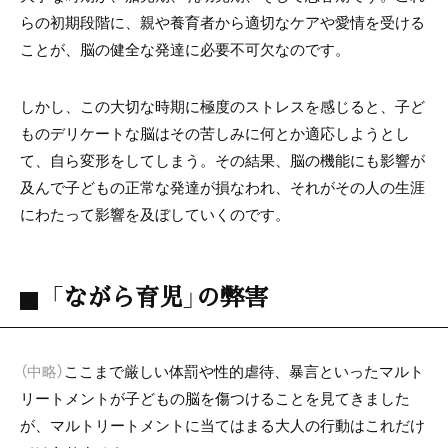
らの初期段階に、親や養育者から適切なケアや愛情を受ける
ことが、脳の健全な発達に必要不可欠なのです。
しかし、この大切な時期に極度のストレスを感じると、子ど
ものデリケートな脳はその苦しみに何とか適応しようとし
て、自ら変形をしてしまう。その結果、脳の機能にも影響が
及んで子どもの正常な発達が損なわれ、それがその人の生涯
にわたって影響を及ぼしていくのです。
「ながら育児」の弊害
（中略）
ここまで厳しい体罰や性的虐待、暴言といったマルト
リートメントが子どもの脳を傷つけることを見てきました
が、マルトリートメントに当てはまる大人の行動はこれだけ