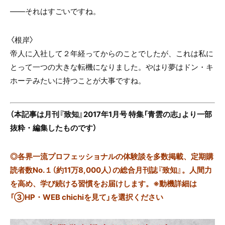
――それはすごいですね。
〈根岸〉
帝人に入社して２年経ってからのことでしたが、これは私に
とって一つの大きな転機になりました。やはり夢はドン・キ
ホーテみたいに持つことが大事ですね。
（本記事は月刊『致知』2017年1月号 特集「青雲の志」より一部
抜粋・編集したものです）
◎
各界一流プロフェッショナルの体験談を多数掲載、定期購
読者数No.１（約11万8,000人）の総合月刊誌『致知』。人間力
を高め、学び続ける習慣をお届けします。※動機詳細は
「③HP・WEB chichiを見て」を選択ください