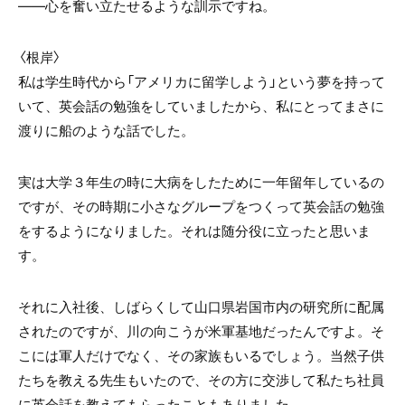
――心を奮い立たせるような訓示ですね。
〈根岸〉
私は学生時代から「アメリカに留学しよう」という夢を持って
いて、英会話の勉強をしていましたから、私にとってまさに
渡りに船のような話でした。
実は大学３年生の時に大病をしたために一年留年しているの
ですが、その時期に小さなグループをつくって英会話の勉強
をするようになりました。それは随分役に立ったと思いま
す。
それに入社後、しばらくして山口県岩国市内の研究所に配属
されたのですが、川の向こうが米軍基地だったんですよ。そ
こには軍人だけでなく、その家族もいるでしょう。当然子供
たちを教える先生もいたので、その方に交渉して私たち社員
に英会話を教えてもらったこともありました。