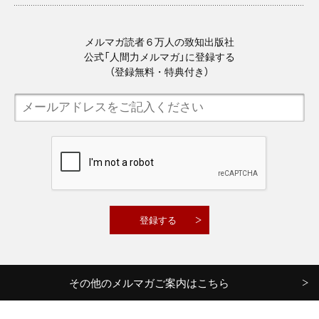
メルマガ読者６万人の致知出版社
公式「人間力メルマガ」に登録する
（登録無料・特典付き）
その他のメルマガご案内はこちら