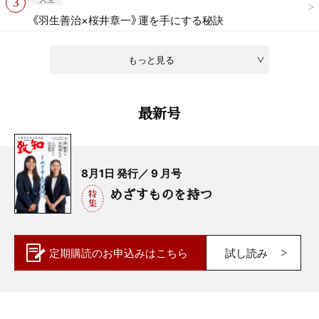
《羽生善治×桜井章一》運を手にする秘訣
もっと見る
最新号
8月1日 発行／ 9 月号
めざすものを持つ
定期購読の
お申込みはこちら
試し読み