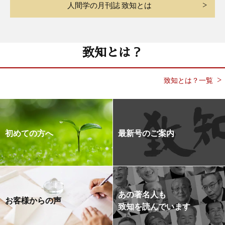
人間学の月刊誌 致知とは
致知とは？
致知とは？一覧
初めての方へ
最新号のご案内
あの著名人も
お客様からの声
致知を読んでいます