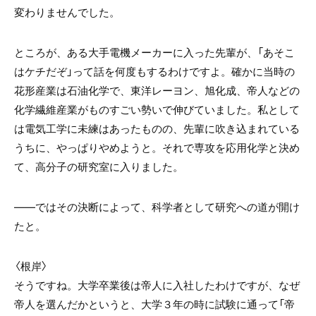
変わりませんでした。
ところが、ある大手電機メーカーに入った先輩が、「あそこ
はケチだぞ」って話を何度もするわけですよ。確かに当時の
花形産業は石油化学で、東洋レーヨン、旭化成、帝人などの
化学繊維産業がものすごい勢いで伸びていました。私として
は電気工学に未練はあったものの、先輩に吹き込まれている
うちに、やっぱりやめようと。それで専攻を応用化学と決め
て、高分子の研究室に入りました。
――ではその決断によって、科学者として研究への道が開け
たと。
〈根岸〉
そうですね。大学卒業後は帝人に入社したわけですが、なぜ
帝人を選んだかというと、大学３年の時に試験に通って「帝