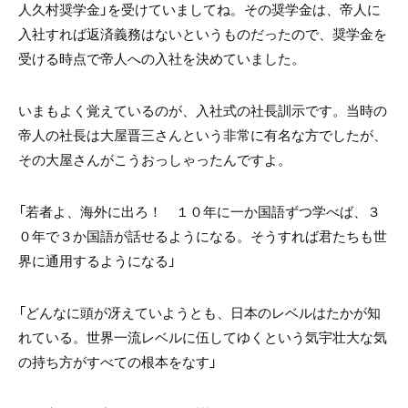
人久村奨学金」を受けていましてね。その奨学金は、帝人に
入社すれば返済義務はないというものだったので、奨学金を
受ける時点で帝人への入社を決めていました。
いまもよく覚えているのが、入社式の社長訓示です。当時の
帝人の社長は大屋晋三さんという非常に有名な方でしたが、
その大屋さんがこうおっしゃったんですよ。
「若者よ、海外に出ろ！ １０年に一か国語ずつ学べば、３
０年で３か国語が話せるようになる。そうすれば君たちも世
界に通用するようになる」
「どんなに頭が冴えていようとも、日本のレベルはたかが知
れている。世界一流レベルに伍してゆくという気宇壮大な気
の持ち方がすべての根本をなす」