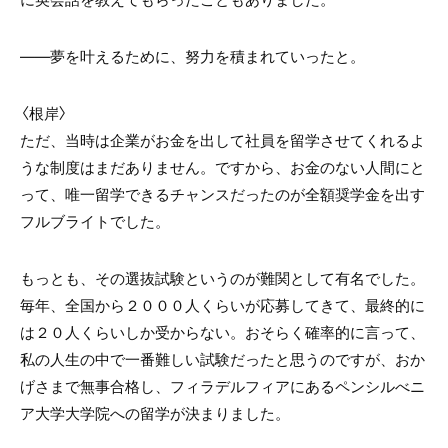
――夢を叶えるために、努力を積まれていったと。
〈根岸〉
ただ、当時は企業がお金を出して社員を留学させてくれるよ
うな制度はまだありません。ですから、お金のない人間にと
って、唯一留学できるチャンスだったのが全額奨学金を出す
フルブライトでした。
もっとも、その選抜試験というのが難関として有名でした。
毎年、全国から２０００人くらいが応募してきて、最終的に
は２０人くらいしか受からない。おそらく確率的に言って、
私の人生の中で一番難しい試験だったと思うのですが、おか
げさまで無事合格し、フィラデルフィアにあるペンシルべニ
ア大学大学院への留学が決まりました。