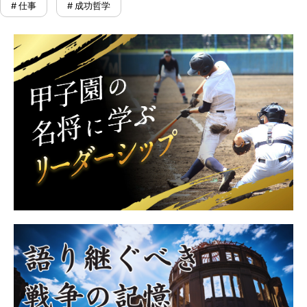
# 仕事
# 成功哲学