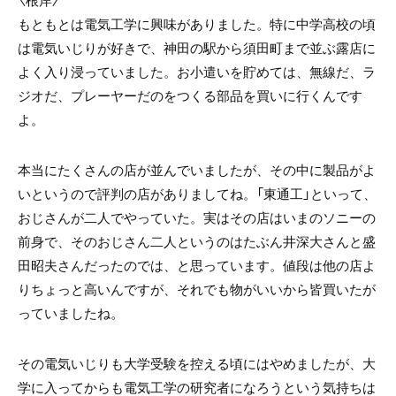
〈根岸〉
もともとは電気工学に興味がありました。特に中学高校の頃
は電気いじりが好きで、神田の駅から須田町まで並ぶ露店に
よく入り浸っていました。お小遣いを貯めては、無線だ、ラ
ジオだ、プレーヤーだのをつくる部品を買いに行くんです
よ。
本当にたくさんの店が並んでいましたが、その中に製品がよ
いというので評判の店がありましてね。「東通工」といって、
おじさんが二人でやっていた。実はその店はいまのソニーの
前身で、そのおじさん二人というのはたぶん井深大さんと盛
田昭夫さんだったのでは、と思っています。値段は他の店よ
りちょっと高いんですが、それでも物がいいから皆買いたが
っていましたね。
その電気いじりも大学受験を控える頃にはやめましたが、大
学に入ってからも電気工学の研究者になろうという気持ちは