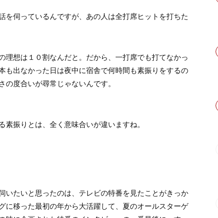
話を伺っているんですが、あの人は全打席ヒットを打ちた
の理想は１０割なんだと。だから、一打席でも打てなかっ
本も出なかった日は夜中に宿舎で何時間も素振りをするの
さの度合いが尋常じゃないんです。
る素振りとは、全く意味合いが違いますね。
伺いたいと思ったのは、テレビの特番を見たことがきっか
グに移った最初の年から大活躍して、夏のオールスターゲ