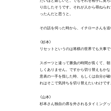
たいほど嬉しいと。でもそれを相手に覚ら
り出したそうです。それが人から尋ねられ
ったんだと思うと。
その話を伺った時から、イチローさんを追
〈杉本〉
リセットというのは将棋の世界でも大事で
スポーツと違って勝負の時間が長くて、朝
しくありません。ですから切り替えもかな
意表の一手を指した時、もしくは自分が確
れはそこで気持ちを切り替えたいわけです
〈山本〉
杉本さん独自の席を外されるタイミングっ