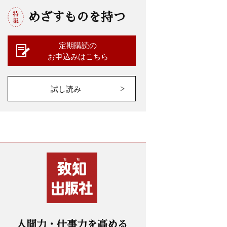
めざすものを持つ
定期購読の
お申込みはこちら
試し読み
人間力・仕事力を高める