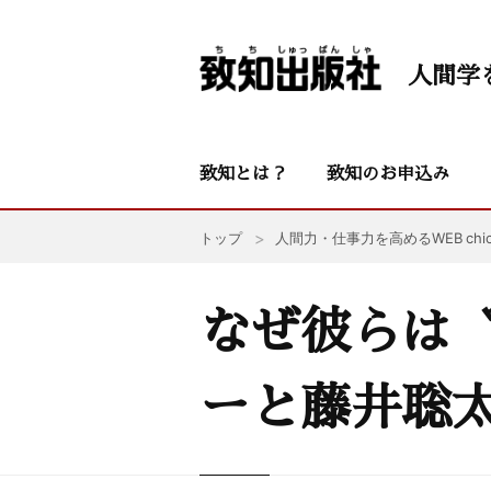
人間学
致知とは？
致知のお申込み
トップ
人間力・仕事力を高めるWEB chic
なぜ彼らは
ーと藤井聡