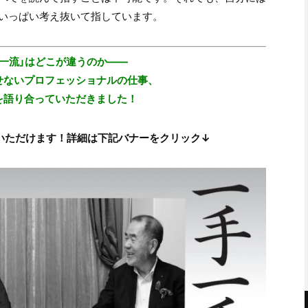
いっぱい考え抜いて指しています。
超一流」はどこが違うのか――
せないプロフェッショナルの仕事、
を語り合っていただきました！
いただけます！詳細は下記バナーをクリック↓