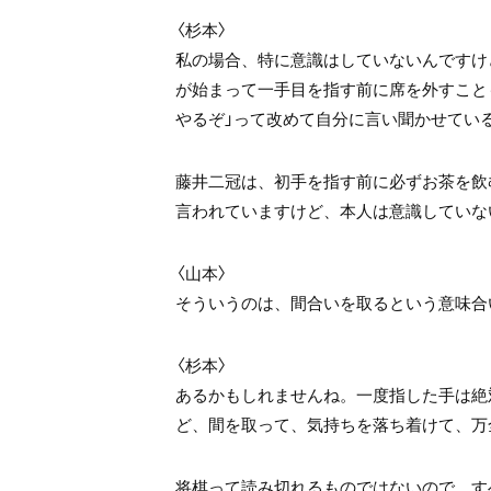
〈杉本〉
私の場合、特に意識はしていないんですけ
が始まって一手目を指す前に席を外すこと
やるぞ」って改めて自分に言い聞かせてい
藤井二冠は、初手を指す前に必ずお茶を飲
言われていますけど、本人は意識していな
〈山本〉
そういうのは、間合いを取るという意味合
〈杉本〉
あるかもしれませんね。一度指した手は絶
ど、間を取って、気持ちを落ち着けて、万
将棋って読み切れるものではないので、す