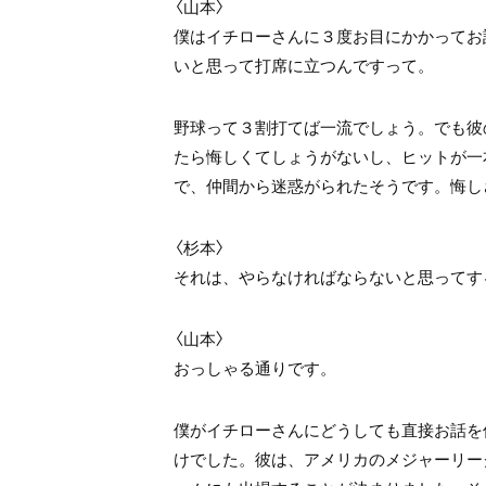
〈山本〉
僕はイチローさんに３度お目にかかってお
いと思って打席に立つんですって。
野球って３割打てば一流でしょう。でも彼
たら悔しくてしょうがないし、ヒットが一
で、仲間から迷惑がられたそうです。悔し
〈杉本〉
それは、やらなければならないと思ってす
〈山本〉
おっしゃる通りです。
僕がイチローさんにどうしても直接お話を
けでした。彼は、アメリカのメジャーリー