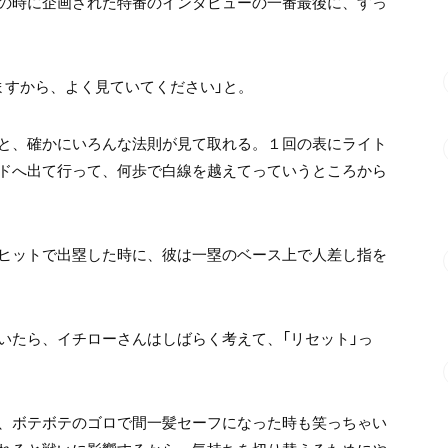
の時に企画された特番のインタビューの一番最後に、すっ
ますから、よく見ていてください」と。
と、確かにいろんな法則が見て取れる。１回の表にライト
ドへ出て行って、何歩で白線を越えてっていうところから
ヒットで出塁した時に、彼は一塁のベース上で人差し指を
いたら、イチローさんはしばらく考えて、「リセット」っ
、ボテボテのゴロで間一髪セーフになった時も笑っちゃい