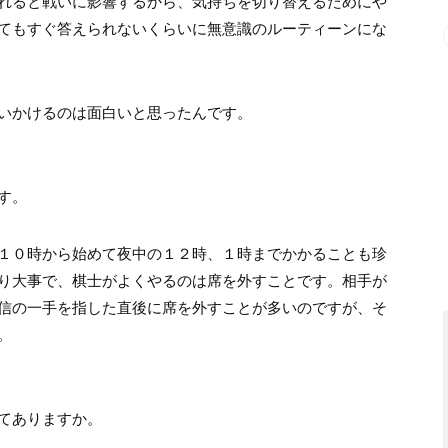
れると戦いに影響するから、気持ちを切り替えるためにや
てもすぐ答えられないくらいに無意識のルーティーンにな
いかけるのは面白いと思ったんです。
す。
１０時から始めて夜中の１２時、１時までかかることも珍
り大事で、棋士がよくやるのは席を外すことです。相手が
信の一手を指した直後に席を外すことが多いのですが、そ
。
てありますか。