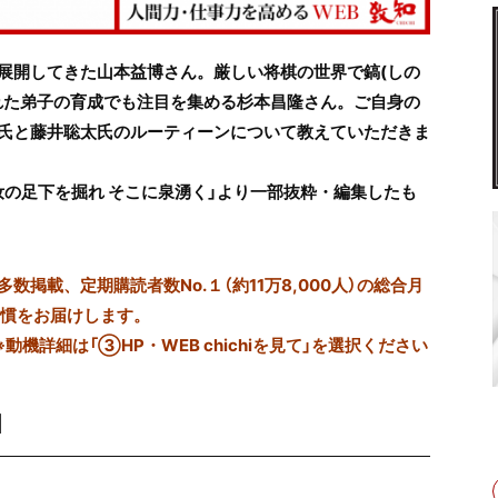
展開してきた山本益博さん。厳しい将棋の世界で鎬(しの
れた弟子の育成でも注目を集める杉本昌隆さん。ご自身の
氏と藤井聡太氏のルーティーンについて教えていただきま
集「汝の足下を掘れ そこに泉湧く」より一部抜粋・編集したも
掲載、定期購読者数No.１（約11万8,000人）の総合月
習慣をお届けします。
※動機詳細は「③HP・WEB chichiを見て」を選択ください
」