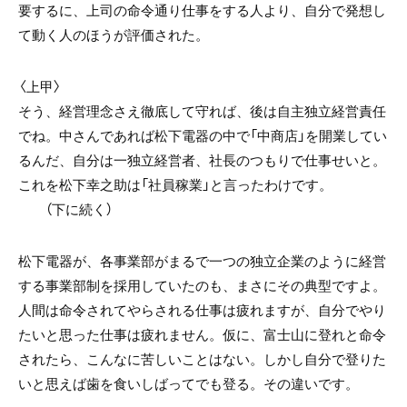
要するに、上司の命令通り仕事をする人より、自分で発想し
て動く人のほうが評価された。
〈上甲〉
そう、経営理念さえ徹底して守れば、後は自主独立経営責任
でね。中さんであれば松下電器の中で「中商店」を開業してい
るんだ、自分は一独立経営者、社長のつもりで仕事せいと。
これを松下幸之助は「社員稼業」と言ったわけです。
（下に続く）
松下電器が、各事業部がまるで一つの独立企業のように経営
する事業部制を採用していたのも、まさにその典型ですよ。
人間は命令されてやらされる仕事は疲れますが、自分でやり
たいと思った仕事は疲れません。仮に、富士山に登れと命令
されたら、こんなに苦しいことはない。しかし自分で登りた
いと思えば歯を食いしばってでも登る。その違いです。