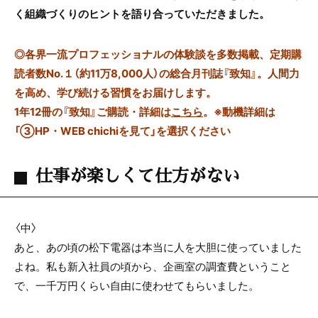
く組織づくりのヒントを語り合っていただきました。
◎
各界一流プロフェッショナルの体験談を多数掲載、定期購
読者数No.１（約11万8,000人）の総合月刊誌『致知』。人間力
を高め、学び続ける習慣をお届けします。
1年12冊の『致知』ご購読・詳細は
こちら
。
※動機詳細は
「③HP・WEB chichiを見て」を選択ください
仕事が楽しくて仕方がない
〈中〉
あと、あの頃の松下電器は本当に人を大胆に使っていました
よね。私も新入社員の頃から、企画室の調査費ということ
で、一千万円くらい自由に使わせてもらいました。