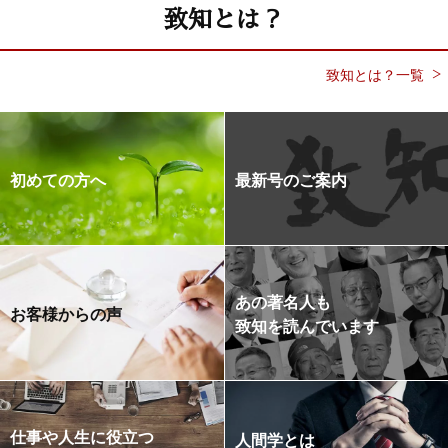
致知とは？
致知とは？一覧
初めての方へ
最新号のご案内
あの著名人も
お客様からの声
致知を読んでいます
仕事や人生に役立つ
人間学とは