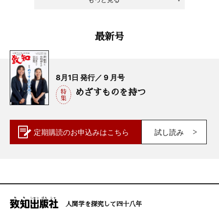
最新号
8月1日 発行／ 9 月号
めざすものを持つ
定期購読の
お申込みはこちら
試し読み
人間学を探究して四十八年