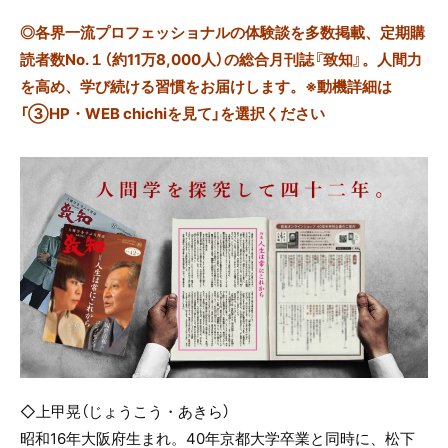
◎
各界一流プロフェッショナルの体験談を多数掲載、定期購
読者数No.１（約11万8,000人）の総合月刊誌『致知』。人間力
を高め、学び続ける習慣をお届けします。※動機詳細は
「③HP・WEB chichiを見て」を選択ください
◇上甲晃（じょうこう・あきら）
昭和16年大阪府生まれ。40年京都大学卒業と同時に、松下