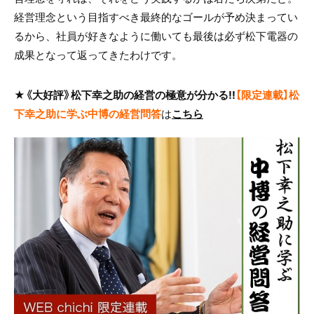
経営理念という目指すべき最終的なゴールが予め決まってい
るから、社員が好きなように働いても最後は必ず松下電器の
成果となって返ってきたわけです。
★《大好評》松下幸之助の経営の極意が分かる!!
【限定連載】松
下幸之助に学ぶ中博の経営問答
は
こちら