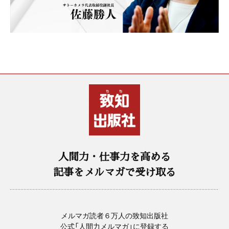
人間力・仕事力を高める
記事をメルマガで受け取る
メルマガ読者６万人の致知出版社
公式「人間力メルマガ」に登録する