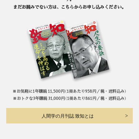
まだお読みでない方は、こちらからお申し込みください。
※お気軽に1年購読 11,500円（1冊あたり958円／税・送料込み）
※おトクな3年購読 31,000円（1冊あたり861円／税・送料込み）
人間学の月刊誌 致知とは