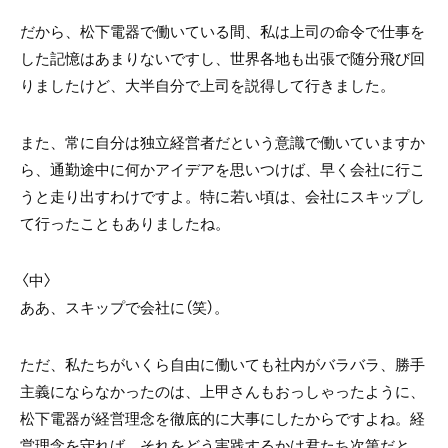
だから、松下電器で働いている間、私は上司の命令で仕事を
した記憶はあまりないですし、世界各地も出張で随分飛び回
りましたけど、大半自分で上司を説得して行きました。
また、常に自分は独立経営者だという意識で働いていますか
ら、通勤途中に何かアイデアを思いつけば、早く会社に行こ
うと走り出すわけですよ。特に若い頃は、会社にスキップし
て行ったこともありましたね。
〈中〉
ああ、スキップで会社に（笑）。
ただ、私たちがいくら自由に働いても社内がバラバラ、勝手
主義にならなかったのは、上甲さんもおっしゃったように、
松下電器が経営理念を徹底的に大事にしたからですよね。経
営理念を守れば、それをどう実践するかは君たち次第だと。