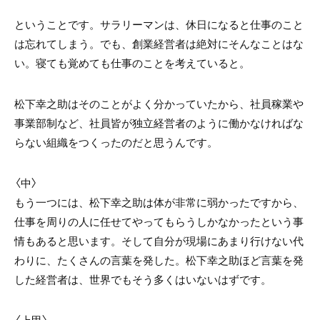
ということです。サラリーマンは、休日になると仕事のこと
は忘れてしまう。でも、創業経営者は絶対にそんなことはな
い。寝ても覚めても仕事のことを考えていると。
松下幸之助はそのことがよく分かっていたから、社員稼業や
事業部制など、社員皆が独立経営者のように働かなければな
らない組織をつくったのだと思うんです。
〈中〉
もう一つには、松下幸之助は体が非常に弱かったですから、
仕事を周りの人に任せてやってもらうしかなかったという事
情もあると思います。そして自分が現場にあまり行けない代
わりに、たくさんの言葉を発した。松下幸之助ほど言葉を発
した経営者は、世界でもそう多くはいないはずです。
〈上甲〉