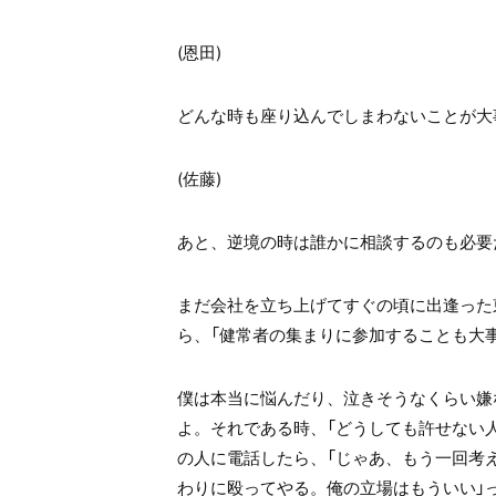
(
恩田
)
どんな時も座り込んでしまわないことが大
(
佐藤
)
あと、逆境の時は誰かに相談するのも必要
まだ会社を立ち上げてすぐの頃に出逢った
ら、「健常者の集まりに参加することも大
僕は本当に悩んだり、泣きそうなくらい嫌
よ。それである時、「どうしても許せない
の人に電話したら、「じゃあ、もう一回考
わりに殴ってやる。俺の立場はもういい」