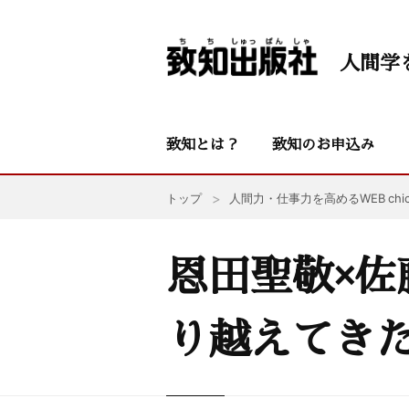
人間学
致知とは？
致知のお申込み
トップ
人間力・仕事力を高めるWEB chic
恩田聖敬×佐
り越えてき