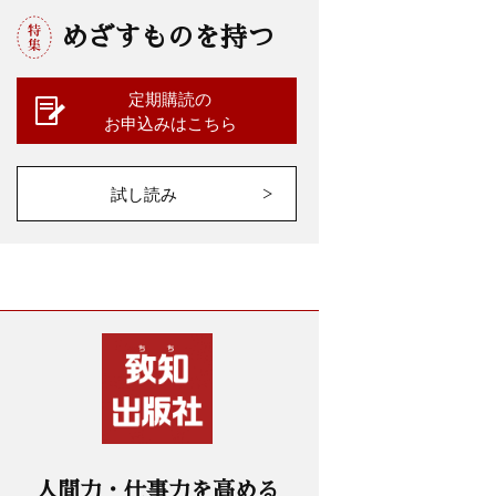
めざすものを持つ
定期購読の
お申込みはこちら
試し読み
人間力・仕事力を高める