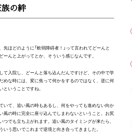
家族の絆
、先ほどのように「軟弱障碍者！」って言われてどーんと
どーんと上がってとか、そういう感じなんです。
して入院し、どーんと落ち込んだんですけど、その中で学
だめな時には、変に焦って何かをするのではなく、逆に何
いということですね。
ていて、追い風の時もあるし、何をやっても進めない向か
い風の時に完全に座り込んでしまわないということ。お尻
いつでも立ち上がれます。追い風のタイミングが来たら、
ういう思いでこれまで逆境と向き合ってきました。