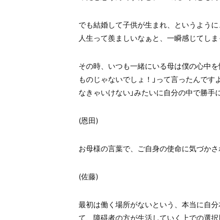
でも結婚して子供が生まれ、というように
人生って羨ましいなぁと、一瞬感じてしま
その時、いつも一緒にいる母は僕の心中を
ものじゃないでしょ！」って言ったんです
なきゃいけない」みたいに自分の中で勝手
(
恩田
)
お母様の言葉で、ご自身の使命に気づかさ
(
佐藤
)
最初は働く場所がないという、本当に自分
て、障碍者の方が生活していく上での選択