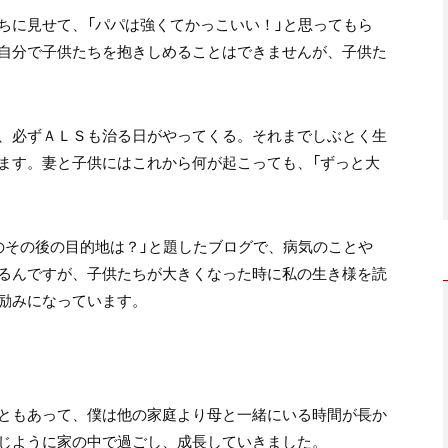
ちに見せて、「パパは強くてかっこいい！」と思ってもら
自分で子供たちを抱きしめることはできませんが、子供た
、必ずＡＬＳも治る日がやってくる。それまでしぶとく生
ます。妻と子供にはこれから何が起こっても、「ずっと大
のその後の目的地は？」と題したブログで、病気のことや
るんですが、子供たちが大きくなった時に私の生き様を読
励みになっています。
ともあって、僕は他の家庭より母と一緒にいる時間が長か
じように家の中で過ごし、成長していきました。