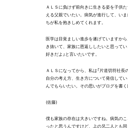
ＡＬＳに負けず前向きに生きる姿を子供た
える父親でいたい。病気が進行して、いま
ちが私を抱きしめてくれます。
医学は目覚ましい進歩を遂げていますから
き抜いて、家族に恩返ししたいと思ってい
好きだよ」と言いたいです。
ＡＬＳになってから、私は「片道切符社長
自分の考え方、生き方について発信してい
んでもらいたい。その思いがブログを書く
(
佐藤
)
僕も家族の存在は大きいですね。病気のこ
ったと思うんですけど、上の兄二人とも同