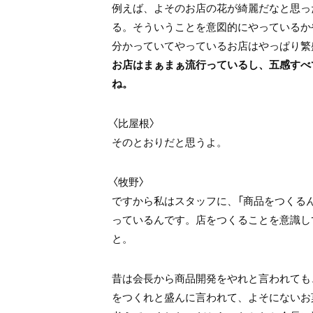
例えば、よそのお店の花が綺麗だなと思っ
る。そういうことを意図的にやっているか
分かっていてやっているお店はやっぱり繁
お店はまぁまぁ流行っているし、五感すべ
ね。
〈比屋根〉
そのとおりだと思うよ。
〈牧野〉
ですから私はスタッフに、「商品をつくる
っているんです。店をつくることを意識し
と。
昔は会長から商品開発をやれと言われても
をつくれと盛んに言われて、よそにないお