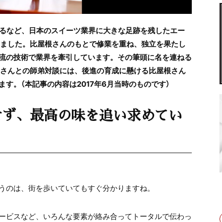
するなど、日本のスイーツ業界に大きな足跡を残したエー
れました。比屋根さんのもとで修業を重ね、独立を果たし
流の技術で業界を牽引しています。その筆頭に名を連ねる
一さんとの師弟対談には、後進の育成に懸ける比屋根さん
す。（本記事の内容は2017年6月当時のものです）
せず、最高の味を追い求めてい
うのは、街を歩いていてもすぐ分かりますね。
ービスなど、いろんな要素が絡み合ってトータルで伝わっ