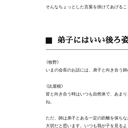
そんなちょっとした言葉を掛けてあげるこ
弟子にはいい後ろ
〈牧野〉
いまの会長のお話には、弟子と向き合う師
〈比屋根〉
皆と向き合う時はいつも自然体で、あまり
ね。
ただ、師は弟子とある一定の距離を保ちな
大切だと思います。いつも我が子を見るよ