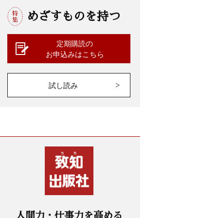
めざすものを持つ
定期購読の
お申込みはこちら
試し読み
人間力・仕事力を高める