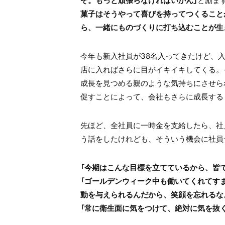
ぞ。もっと頑張らなければいかん」
と励ま
菓子はそうやって喜びを持ってつくること
ら、一緒にものづくりに打ち込むことが生
今年も新入社員が38名入ってきたけど、
店に入ればさらに目がイキイキしてくる。
成長を見つめる親のような気持ちにさせら
促すことによって、会社もさらに成長する
先ほど、全社員に一時金を支給したら、社
う話をしたけれども、そういう機会に社員
「今期はこんな目標を立てているから、皆
「ゴールデンウィーク中も働いてくれてす
動を与えられるんだから、笑顔を忘れるな
「常に衛生面に気をつけて、絶対に気を抜