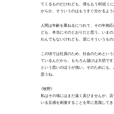
てくるものだけれども、僕ももう80近く
からか、そういうのはもうすぐ分かるよう
人間は年齢を重ねるにつれて、その年相応
ども、本当にそのとおりだと思う。いまの
わんでもないけれども、逆にそういうもの
この頃では社員のため、社会のためという
ているんだから、もちろん儲けは大切です
という思いのほうが強い。そのためにも、
思うね。
〈牧野〉
私はその域にはまだ遠く及びませんが、店
いる五感を刺激することを常に意識してき