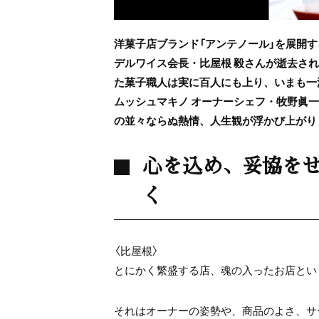
洋菓子店ブランド「アンテノール」を展開
デルワイス会長・比屋根 毅さんが逝去さ
た菓子職人は実に百人にも上り、いまも一
ムッシュマキノ オーナーシェフ・牧野眞
の並々ならぬ熱情、人生観が浮かび上がりま
心を込め、妥協を
く
〈比屋根〉
とにかく繁盛する店、魂の入ったお店とい
それはオーナーの姿勢や、商品のよさ、サ