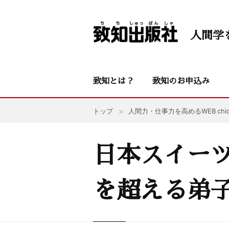
人間学
致知とは？
致知のお申込み
トップ
人間力・仕事力を高めるWEB chic
日本スイーツ
を超える弟