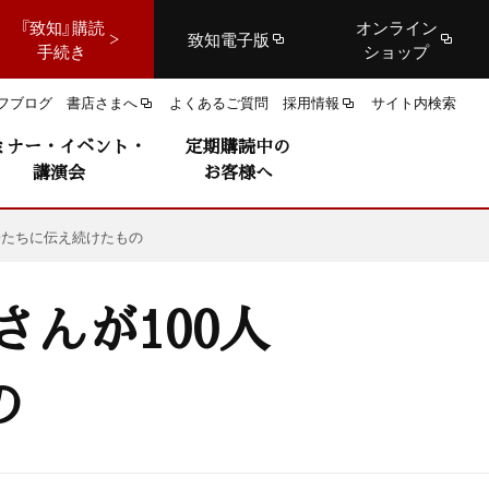
『致知』購読
オンライン
致知電子版
手続き
ショップ
フブログ
書店さまへ
よくあるご質問
採用情報
サイト内検索
ミナー・イベント・
定期購読中の
講演会
お客様へ
子たちに伝え続けたもの
んが100人
の