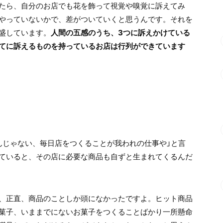
たら、自分のお店でも花を飾って視覚や嗅覚に訴えてみ
やっていないかで、差がついていくと思うんです。それを
盛しています。
人間の五感のうち、3つに訴えかけている
てに訴えるものを持っているお店は行列ができています
んじゃない、毎日店をつくることが我われの仕事や」と言
ていると、その店に必要な商品も自ずと生まれてくるんだ
、正直、商品のことしか頭になかったですよ。ヒット商品
菓子、いままでにないお菓子をつくることばかり一所懸命