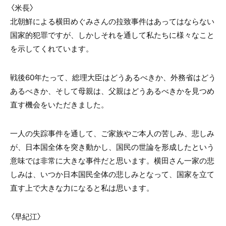
〈米長〉
北朝鮮による横田めぐみさんの拉致事件はあってはならない
国家的犯罪ですが、しかしそれを通して私たちに様々なこと
を示してくれています。
戦後60年たって、総理大臣はどうあるべきか、外務省はどう
あるべきか、そして母親は、父親はどうあるべきかを見つめ
直す機会をいただきました。
一人の失踪事件を通して、ご家族やご本人の苦しみ、悲しみ
が、日本国全体を突き動かし、国民の世論を形成したという
意味では非常に大きな事件だと思います。横田さん一家の悲
しみは、いつか日本国民全体の悲しみとなって、国家を立て
直す上で大きな力になると私は思います。
〈早紀江〉