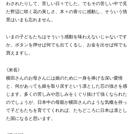
わされたりして、苦しい日々でした。でもその苦しい中で見
た野辺に咲く花の美しさ、木々の香りに感動し、そういう情
景はいまも忘れません。
いまの子どもたちはそういう感動を味わえないじゃないです
か。ボタンを押せば何でも出てくるし、お金を出せば何でも
買えますし。
〈米長〉
横田さんのお母さんには娘のために一身を捧げる深い愛情
と、何があっても娘を取り戻すという凛とした芯の強さを感
じます。多くの苦しみや悲しみをくぐり抜けて強くなられた
のでしょうが、日本中の母親が横田さんのような気概を持っ
て子どもたちを育ててくれれば、たちどころに日本は凛とし
た国になると思います。