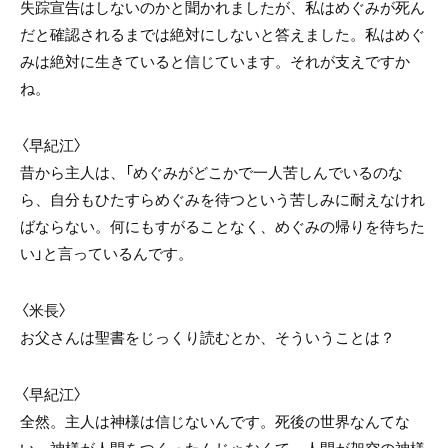
失踪宣告はしないのかと聞かれましたが、私はめぐみが死ん
だと確認されるまでは絶対にしないと答えました。私はめぐ
みは絶対に生きていると信じています。それが支えですか
ね。
〈早紀江〉
昔から主人は、「めぐみがどこかで一人苦しんでいるのな
ら、自分もひたすらめぐみを待つという苦しみに耐えなけれ
ばならない。何にもすがることなく、めぐみの帰りを待ちた
い」と言っているんです。
〈米長〉
お父さんは聖書をじっくり読むとか、そういうことは？
〈早紀江〉
全然。主人は神様は信じないんです。死後の世界なんてな
い、神様が人間をつくったんじゃなくて、人間が架空の神様