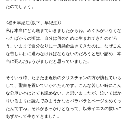
たのでしょう。
〈横田早紀江（以下、早紀江）〉
私は本当にどん底までいきましたからね。めぐみがいなくな
ったばかりの頃は、自分は何のために生まれてきたのだろ
う、いままで自分なりに一所懸命生きてきたのに、なぜこん
な苦しい目に遭わなければならないのだろうと思い詰め、本
当に死んだほうがましだと思っていました。
そういう時、たまたま近所のクリスチャンの方が訪ねていら
して、聖書を置いていかれたんです。こんな苦しい時にこん
な分厚い本はとても読めない、と思いましたが、泣いてばか
りいるよりは読んでみようかなとパラパラとページをめくっ
たんですね。それがきっかけとなって、以来イエスの救いに
あずかって生きてきました。