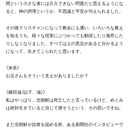
間という小さな者には介入できない問題だと思えるようにな
ると、神の摂理というか、不思議と平安が与えられました。
その後クリスチャンになって教会にも通い、いろいろな教え
を知るうち、様々な現実にぶつかっても動揺したり激昂した
りしなくなりました。すべては上の意志があると分かるよう
になって、生きてこられたと思います。
〈米長〉
お父さんもそういう支えがありましたか？
〈横田滋（以下、滋）〉
私はやっぱり、北朝鮮は死亡したと言っているけど、めぐみ
は絶対生きていると信じて捜そうという、その思いですね。
まだ北朝鮮が拉致を認める前、ある新聞社のインタビューで