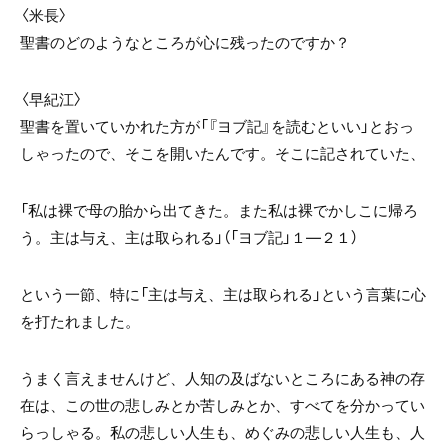
〈米長〉
聖書のどのようなところが心に残ったのですか？
〈早紀江〉
聖書を置いていかれた方が「『ヨブ記』を読むといい」とおっ
しゃったので、そこを開いたんです。そこに記されていた、
「私は裸で母の胎から出てきた。また私は裸でかしこに帰ろ
う。主は与え、主は取られる」（「ヨブ記」１―２１）
という一節、特に「主は与え、主は取られる」という言葉に心
を打たれました。
うまく言えませんけど、人知の及ばないところにある神の存
在は、この世の悲しみとか苦しみとか、すべてを分かってい
らっしゃる。私の悲しい人生も、めぐみの悲しい人生も、人