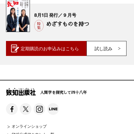
8月1日 発行／ 9 月号
めざすものを持つ
定期購読の
お申込みはこちら
試し読み
人間学を探究して四十八年
オンラインショップ