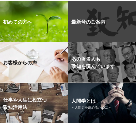
初めての方へ
最新号のご案内
あの著名人も
お客様からの声
致知を読んでいます
仕事や人生に役立つ
人間学とは
致知活用法
～人間力を高めるために～