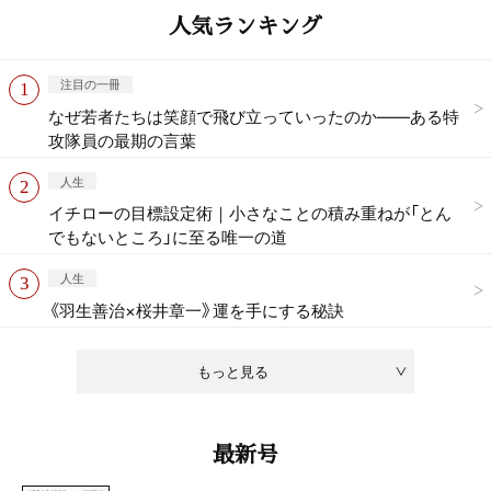
人気ランキング
注目の一冊
なぜ若者たちは笑顔で飛び立っていったのか——ある特
攻隊員の最期の言葉
人生
イチローの目標設定術｜小さなことの積み重ねが「とん
でもないところ」に至る唯一の道
人生
《羽生善治×桜井章一》運を手にする秘訣
もっと見る
最新号