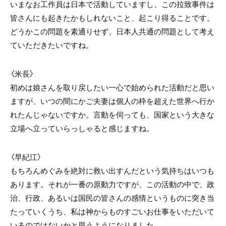
いまなお工作員は日本で活動していますし、この拉致事件は
皆さんにも起きたかもしれないこと、起こり得ることです。
どうかこの問題を素通りせず、日本人共通の問題として考え
ていただきたいですね。
〈米長〉
初めは娘さんを取り戻したい一心で始められた活動だと思い
ますが、いつの間にかご夫妻は個人の枠を超えた世界へ行か
れたんじゃないですか。言動を伺っても、国家という大きな
立場へ立っていらっしゃると感じますね。
〈早紀江〉
もちろんめぐみを絶対に救い出すんだという気持ちはいつも
あります。それが一番の原動力ですが、この活動の中で、政
治、行政、あるいは国民の皆さんの感情というものに突き当
たっていくうち、私は神からものすごいお仕事をいただいて
いるのではないかと思うようになりました。