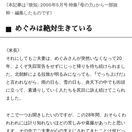
（本記事は『致知』2005年5月号 特集「母の力」から一部抜
粋・編集したものです）
めぐみは絶対生きている
〈米長〉
それにしてもご夫妻は、めぐみさんが突然いなくなって20
年、よくぞ失踪宣告をせずにじっと帰りを待ち続けられまし
た。北朝鮮による拉致が明るみになっても、「でっち上げだ」
と言われながら、雨の日も、雪の日も、炎天下の中でも街頭
に立って、素通りしていく人たちを尻目に訴え続けてこられ
ました。
そこで一つお聞きしたいのですが、この28年間、おそらくわ
れわれには計り知れないほどの苦しみや葛藤があったと思い
ます。その中でご夫妻が心の支えにされてきたことは何だっ