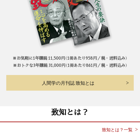
※お気軽に1年購読 11,500円（1冊あたり958円／税・送料込み）
※おトクな3年購読 31,000円（1冊あたり861円／税・送料込み）
人間学の月刊誌 致知とは
致知とは？
致知とは？一覧