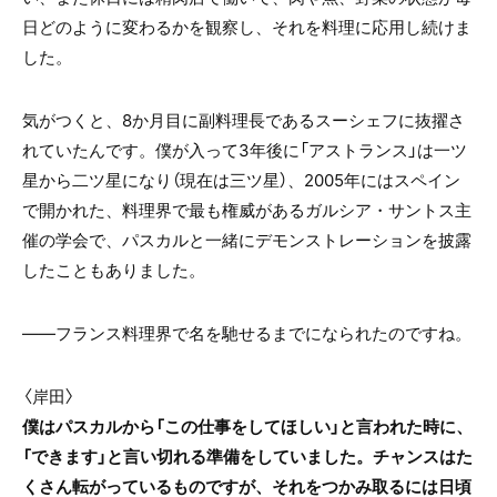
日どのように変わるかを観察し、それを料理に応用し続けま
した。
気がつくと、8か月目に副料理長であるスーシェフに抜擢さ
れていたんです。僕が入って3年後に「アストランス」は一ツ
星から二ツ星になり（現在は三ツ星）、2005年にはスペイン
で開かれた、料理界で最も権威があるガルシア・サントス主
催の学会で、パスカルと一緒にデモンストレーションを披露
したこともありました。
――フランス料理界で名を馳せるまでになられたのですね。
〈岸田〉
僕はパスカルから「この仕事をしてほしい」と言われた時に、
「できます」と言い切れる準備をしていました。チャンスはた
くさん転がっているものですが、それをつかみ取るには日頃