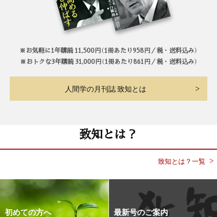
※お気軽に1年購読 11,500円（1冊あたり958円／税・送料込み）
※おトクな3年購読 31,000円（1冊あたり861円／税・送料込み）
人間学の月刊誌 致知とは
致知とは？
致知とは？一覧
初めての方へ
最新号のご案内