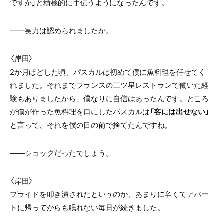
ですか」と積極的に手伝うようになったんです。
――実力は認められましたか。
〈岸田〉
2か月ほどした頃、パスカルは初めて僕に魚料理を任せてく
れました。それまでフランスの三ツ星レストランで働いた経
験もありましたから、僕なりに自信はあったんです。ところ
が僕が作った魚料理を口にしたパスカルは
「客には出せない」
と言って、それを僕の目の前で捨てたんですね。
――ショックだったでしょう。
〈岸田〉
プライドを叩き潰されたというのか、あまりに辛くてアパー
トに帰ってからも眠れない毎日が続きました。