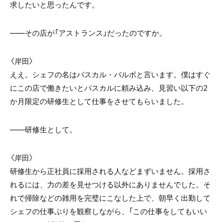
求したいと思ったんです。
――その店が「アストランス」だったのですか。
〈岸田〉
ええ。シェフの名はパスカル・バルボと言います。僕はすぐ
にこの店で働きたいとパスカルに頼み込み、見習い以下の2
か月限定の研修生として仕事をさせてもらいました。
――研修生として。
〈岸田〉
研修生から正社員に採用される人などまずいません。採用さ
れるには、力の差を見せつける以外にありませんでした。そ
れで掃除などの雑用を完璧にこなした上で、朝早く出勤して
シェフの仕事ぶりを観察しながら、「この仕事をしてもいい