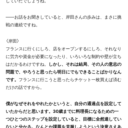
していたでしょうね。
――お話をお聞きしていると、岸田さんの歩みは、まさに挑
戦の連続ですね。
〈岸田〉
フランスに行くにしろ、店をオープンするにしろ、それなり
に労力や資金が必要になったり、いろいろな制約や壁が立ち
はだかるわけですね。
しかし、それは結局、その人の意志の
問題で、やろうと思ったら明日にでもできることばかりなん
です。
フランスに行こうと思ったらチケット一枚買えば済む
だけの話ですから。
僕がなぜそれをやれたかというと、自分の通過点を設定して
いたからだと思います。30歳までに料理長になるための一
つひとつのステップを設定していると、目標に全然達してい
ないと分かる。なんとか課題を克服しようという決意さえあ