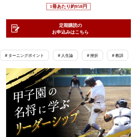
1冊あたり
約958円
定期購読の
お申込みはこちら
# ターニングポイント
# 人生論
# 挫折
# 教訓