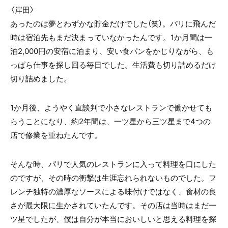
〈岸田〉
あったのは夢とわずかな貯金だけでした（笑）。パリに飛んだ
時は宿泊先もまだ決まっていなかったんです。1か月間は一
泊2,000円の安宿に泊まり、安い食パンをかじりながら、も
っぱら仕事を探し回る毎日でした。生活費も切り詰めるだけ
切り詰めました。
1か月後、ようやく直談判で小さなレストランで働かせても
らうことになり、約2年間は、一ツ星から三ツ星まで4つの
店で修業を重ねたんです。
そんな時、パリで人気のレストランに入って料理を口にした
のですが、その時の衝撃は生涯忘れられないものでした。フ
レンチ独特の濃厚なソースによる味付けではなく、食材の良
さが最大限に生かされていたんです。その店は当時はまだ一
ツ星でしたが、僕は自分が本当においしいと思える料理を探