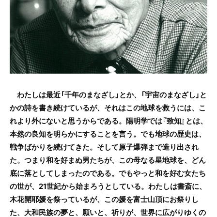
わたしは最近「千年のまなざし」とか、「宇宙のまなざし」と
かの詩を書き続けているが、それはこの地球を救うには、こ
れより外にないと思うからである。陽明学では『致知』とは、
本然の良知を明らかにすることを言う。でも地球の歴史は、
戦争ばかりを続けてきた。そして原子爆弾まで造り出され
た。つまり和を好まぬ男たちが、この母なる星地球を、どん
底に落としてしまったのである。でもやっと和を好む女たち
の世が、21世紀から始まろうとしている。わたしは書斎に、
木花開耶媛を祭っているが、この媛を富士山頂にお祭りし
た、大和民族の夢と、願いと、祈りが、世界に広がりゆくの