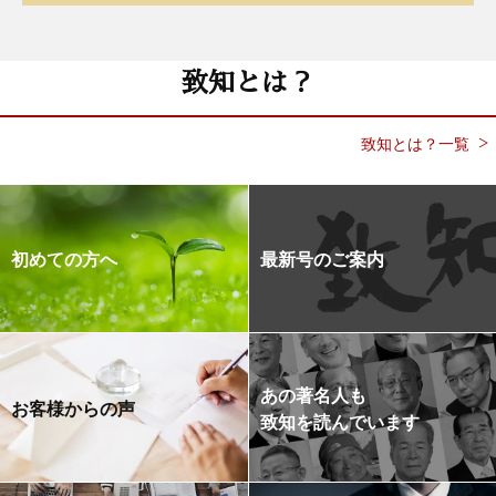
致知とは？
致知とは？一覧
初めての方へ
最新号のご案内
あの著名人も
お客様からの声
致知を読んでいます