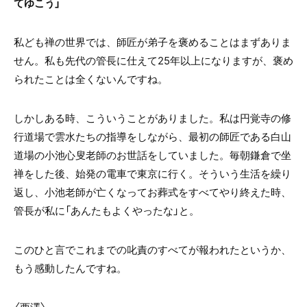
てゆこう」
私ども禅の世界では、師匠が弟子を褒めることはまずありま
せん。私も先代の管長に仕えて25年以上になりますが、褒め
られたことは全くないんですね。
しかしある時、こういうことがありました。私は円覚寺の修
行道場で雲水たちの指導をしながら、最初の師匠である白山
道場の小池心叟老師のお世話をしていました。毎朝鎌倉で坐
禅をした後、始発の電車で東京に行く。そういう生活を繰り
返し、小池老師が亡くなってお葬式をすべてやり終えた時、
管長が私に「あんたもよくやったな」と。
このひと言でこれまでの叱責のすべてが報われたというか、
もう感動したんですね。
〈西澤〉