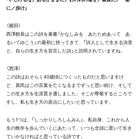
に／歩け」
〈横田〉
西澤館長はこの詩を著書『かなしみを あたためあって あ
るいてゆこう』の最初に持ってきて、「詩人として生きる決意
と、自らの生き方を宣言した詩」と説明されていますね。
〈西澤〉
この詩はおそらく40歳頃につくったものだと思いますけ
ど、真民はこの言葉を亡くなるまでずっと思い続け、そして
この生き方を生涯貫き通しました。そこが尊敬するところで
すし、私も生き方の原点にしたいと思っています。
もう1つは、「しっかりしろしんみん」。私自身、これから人
生の晩年を歩んでいくにあたって、いつも念頭に置いて生き
ていかなければと思っている詩です。