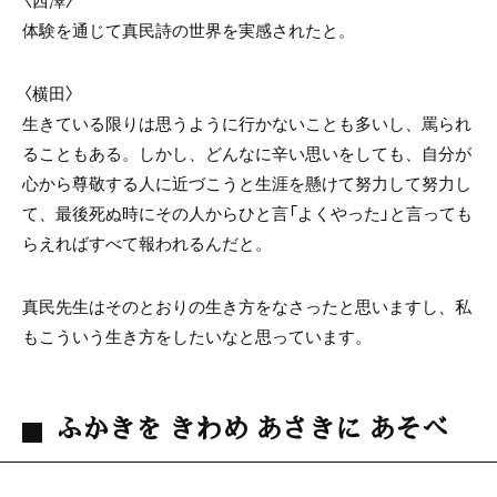
体験を通じて真民詩の世界を実感されたと。
〈横田〉
生きている限りは思うように行かないことも多いし、罵られ
ることもある。しかし、どんなに辛い思いをしても、自分が
心から尊敬する人に近づこうと生涯を懸けて努力して努力し
て、最後死ぬ時にその人からひと言「よくやった」と言っても
らえればすべて報われるんだと。
真民先生はそのとおりの生き方をなさったと思いますし、私
もこういう生き方をしたいなと思っています。
ふかきを きわめ あさきに あそべ