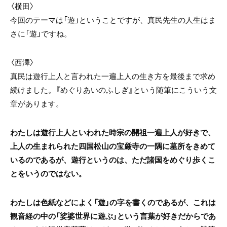
〈横田〉
今回のテーマは「遊」ということですが、真民先生の人生はま
さに「遊」ですね。
〈西澤〉
真民は遊行上人と言われた一遍上人の生き方を最後まで求め
続けました。『めぐりあいのふしぎ』という随筆にこういう文
章があります。
わたしは遊行上人といわれた時宗の開祖一遍上人が好きで、
上人の生まれられた四国松山の宝厳寺の一隅に墓所をきめて
いるのであるが、遊行というのは、ただ諸国をめぐり歩くこ
とをいうのではない。
わたしは色紙などによく「遊」の字を書くのであるが、これは
観音経の中の「娑婆世界に遊ぶ」という言葉が好きだからであ