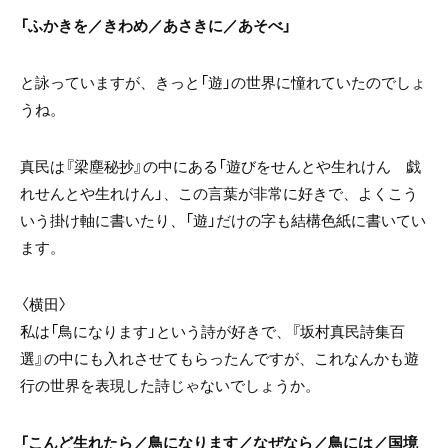
「ふかきを／きわめ／あさきに／あそべ」
と詠っていますが、きっと「遊」の世界に憧れていたのでしょ
うね。
真民は『梁塵秘抄』の中にある「遊びをせんとや生れけん 戯
れせんとや生れけん」、この言葉が非常に好きで、よくこう
いう掛け軸に書いたり、「遊」だけの字も結構色紙に書いてい
ます。
〈横田〉
私は「鳥になります」という詩が好きで、『坂村真民詩集百
選』の中にも入れさせてもらったんですが、これなんかも遊
行の世界を表現した詩じゃないでしょうか。
「こんど生れたら／鳥になります／なぜなら／鳥には／国境