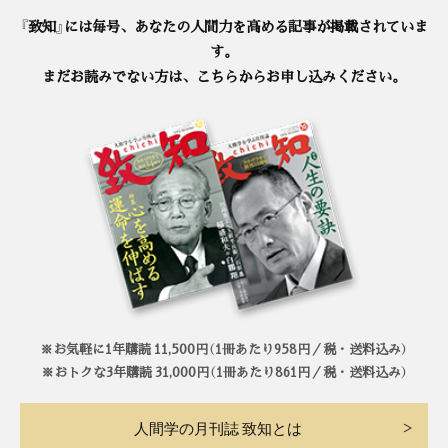
『致知』には毎号、あなたの人間力を高める記事が掲載されていま
す。
まだお読みでない方は、こちらからお申し込みください。
※お気軽に1年購読 11,500円（1冊あたり958円／税・送料込み）
※おトクな3年購読 31,000円（1冊あたり861円／税・送料込み）
人間学の月刊誌 致知とは