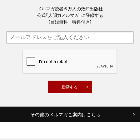
メルマガ読者６万人の致知出版社
公式「人間力メルマガ」に登録する
（登録無料・特典付き）
その他のメルマガご案内はこちら