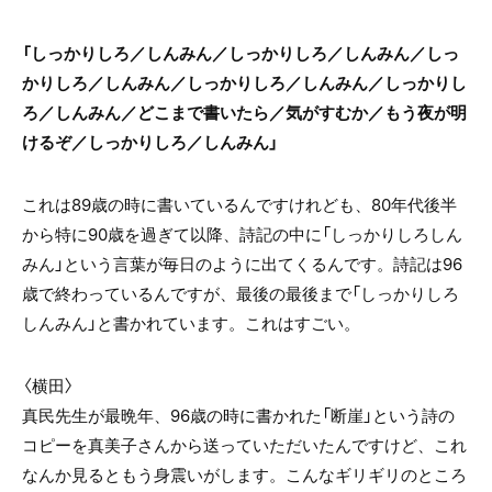
「しっかりしろ／しんみん／しっかりしろ／しんみん／しっ
かりしろ／しんみん／しっかりしろ／しんみん／しっかりし
ろ／しんみん／どこまで書いたら／気がすむか／もう夜が明
けるぞ／しっかりしろ／しんみん」
これは89歳の時に書いているんですけれども、80年代後半
から特に90歳を過ぎて以降、詩記の中に「しっかりしろしん
みん」という言葉が毎日のように出てくるんです。詩記は96
歳で終わっているんですが、最後の最後まで「しっかりしろ
しんみん」と書かれています。これはすごい。
〈横田〉
真民先生が最晩年、96歳の時に書かれた「断崖」という詩の
コピーを真美子さんから送っていただいたんですけど、これ
なんか見るともう身震いがします。こんなギリギリのところ