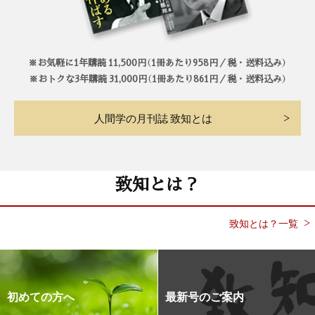
※お気軽に1年購読 11,500円（1冊あたり958円／税・送料込み）
※おトクな3年購読 31,000円（1冊あたり861円／税・送料込み）
人間学の月刊誌 致知とは
致知とは？
致知とは？一覧
初めての方へ
最新号のご案内