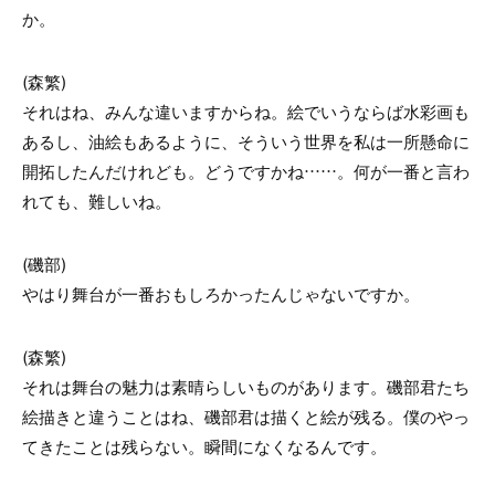
か。
(森繁)
それはね、みんな違いますからね。絵でいうならば水彩画も
あるし、油絵もあるように、そういう世界を私は一所懸命に
開拓したんだけれども。どうですかね……。何が一番と言わ
れても、難しいね。
(磯部)
やはり舞台が一番おもしろかったんじゃないですか。
(森繁)
それは舞台の魅力は素晴らしいものがあります。磯部君たち
絵描きと違うことはね、磯部君は描くと絵が残る。僕のやっ
てきたことは残らない。瞬間になくなるんです。