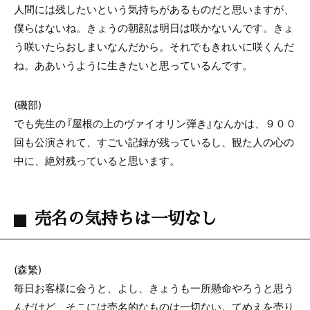
人間には残したいという気持ちがあるものだと思いますが、
僕らはないね。きょうの朝顔は明日は咲かないんです。きょ
う咲いたらおしまいなんだから。それでもきれいに咲くんだ
ね。ああいうように生きたいと思っているんです。
(磯部)
でも先生の『屋根の上のヴァイオリン弾き』なんかは、９００
回も公演されて、すごい記録が残っているし、観た人の心の
中に、絶対残っていると思います。
売名の気持ちは一切なし
(森繁)
毎日お客様に会うと、よし、きょうも一所懸命やろうと思う
んだけど、そこには売名的なものは一切ない。てめえを売り