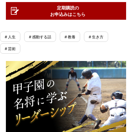
定期購読の
お申込みはこちら
# 人生
# 感動する話
# 教養
# 生き方
# 芸術