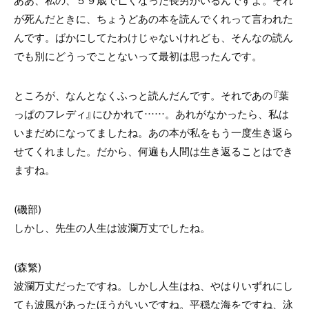
ああ、私の、５９歳で亡くなった長男がいるんですよ。それ
が死んだときに、ちょうどあの本を読んでくれって言われた
んです。ばかにしてたわけじゃないけれども、そんなの読ん
でも別にどうっでことないって最初は思ったんです。
ところが、なんとなくふっと読んだんです。それであの『葉
っぱのフレディ』にひかれて……。あれがなかったら、私は
いまだめになってましたね。あの本が私をもう一度生き返ら
せてくれました。だから、何遍も人間は生き返ることはでき
ますね。
(磯部)
しかし、先生の人生は波瀾万丈でしたね。
(森繁)
波瀾万丈だったですね。しかし人生はね、やはりいずれにし
ても波風があったほうがいいですね。平穏な海をですね、泳