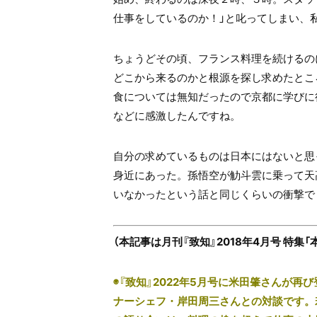
仕事をしているのか！」と叱ってしまい、
ちょうどその頃、フランス料理を続けるの
どこから来るのかと根源を探し求めたとこ
食については無知だったので京都に学びに
などに感激したんですね。
自分の求めているものは日本にはないと思
身近にあった。孫悟空が觔斗雲に乗って天
いなかったという話と同じくらいの衝撃で
（本記事は月刊『致知』2018年4月号 特集
◉『致知』2022年5月号に米田肇さんが再
ナーシェフ・岸田周三さんとの対談です。