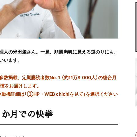
理人の米田肇さん。一見、順風満帆に見える道のりにも、
いいます。
掲載、定期購読者数No.１（約11万8,000人）の総合月
習慣をお届けします。
※動機詳細は「③HP・WEB chichiを見て」を選択ください
５か月での快挙