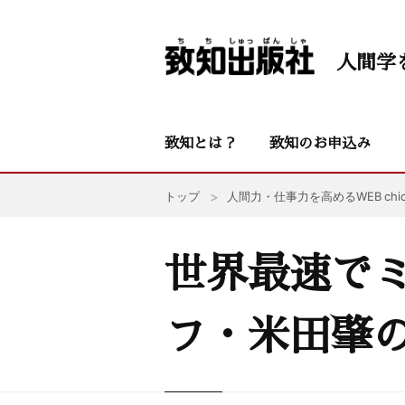
人間学
致知とは？
致知のお申込み
トップ
人間力・仕事力を高めるWEB chic
世界最速で
フ・米田肇