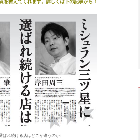
質を教えてくれます。詳しくは下の記事から！
に選ばれ続ける店はどこが違うのか」