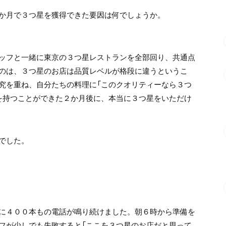
か月で３つ星を獲得できた要因は何でしょうか。
ッフと一緒に東京の３つ星レストランを全部回り、共通点
のは、３つ星のお店は品質レベルが格段に違うというこ
究を重ね、自分たちの料理に「このクオリティーなら３つ
を持つことができた２か月後に、本当に３つ星をいただけ
でした。
に４００本もの電話が鳴り続けました。朝６時から準備を
フが少しでも失敗すると「ここを３つ星のお店だと思って