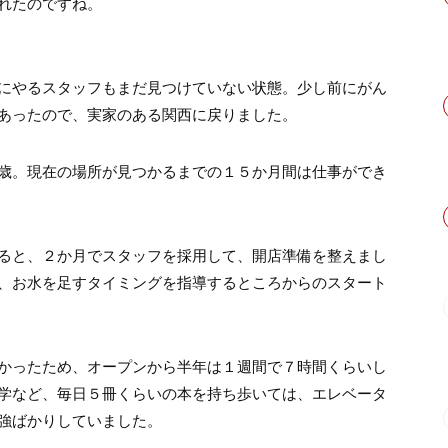
れたのですね。
にやるスタッフもまだ見つけていない状態。少し前にがん
あったので、実家のある関西に戻りました。
歳。現在の場所が見つかるまでの１５か月間は仕事ができ
ると、２か月でスタッフを採用して、開店準備を整えまし
、お水を足すタイミングを指導するところからのスタート
かったため、オープンから半年は１週間で７時間くらいし
学など、毎日５冊くらいの本を持ち歩いては、エレベータ
強ばかりしていました。