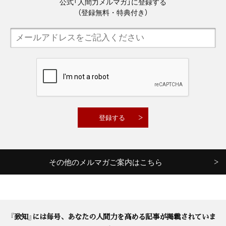
公式「人間力メルマガ」に登録する
（登録無料・特典付き）
その他のメルマガご案内はこちら
『致知』には毎号、あなたの人間力を高める記事が掲載されていま