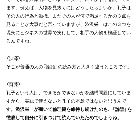
ます。例えば、人物を見抜くにはどうしたらよいか。孔子は
その人の行為と動機、またその人が何で満足するかの３点を
見ることが大事だと言っていますが、渋沢栄一はこの３つを
現実にビジネスの世界で実行して、相手の人物を検証してい
るんですね。
〈渋澤〉
そこが普通の人の『論語』の読み方と大きく違うところです。
〈齋藤〉
孔子という人は、できるかできないかを結構問題にしていま
すから、実践で使えないと孔子の本意ではないと思うんで
す。
渋沢栄一が商いで倫理観を維持し続けたのも、『論語』を
徹底して自分に引きつけて読んでいたためでしょうね。