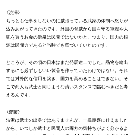
〈渋澤〉
ちっとも仕事をしないのに威張っている武家の体制へ怒りが
込みあがってきたのです。外国の脅威から国を守る軍艦や大
砲を買うお金の源泉は民間ではないかと。つまり、国力の根
源は民間力であると当時でも気づいていたのです。
ところが、その頃の日本はまだ発展途上でした。品物を輸出
するにも必ずしもいい製品を作っていたわけではない。それ
では対外的な信用を築き、国力を高めることはできない。そ
こで商人も武士と同じような清いスタンスで臨むべきだと考
えるんです。
〈齋藤〉
渋沢は武士の出身ではありませんが、一橋慶喜に仕えました
から、いつしか武士と民間人の両方の気持ちがよく分かるよ