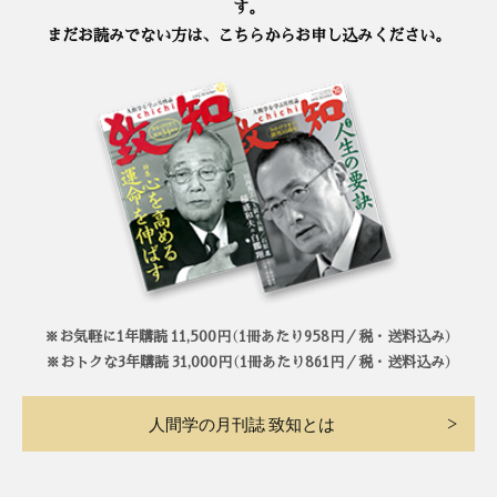
す。
まだお読みでない方は、こちらからお申し込みください。
※お気軽に1年購読 11,500円（1冊あたり958円／税・送料込み）
※おトクな3年購読 31,000円（1冊あたり861円／税・送料込み）
人間学の月刊誌 致知とは