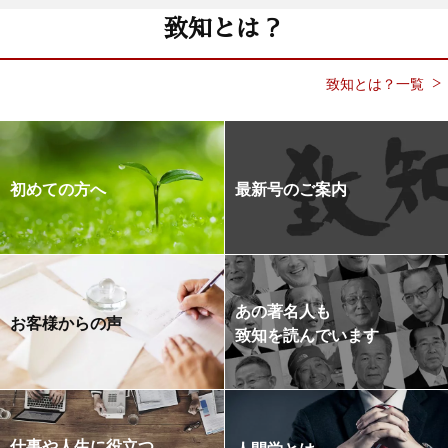
致知とは？
致知とは？一覧
初めての方へ
最新号のご案内
あの著名人も
お客様からの声
致知を読んでいます
仕事や人生に役立つ
人間学とは