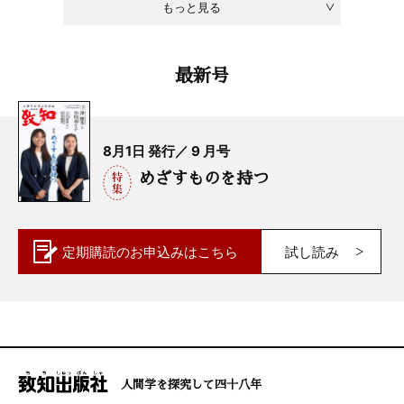
もっと見る
最新号
8月1日 発行／ 9 月号
めざすものを持つ
定期購読の
お申込みはこちら
試し読み
人間学を探究して四十八年