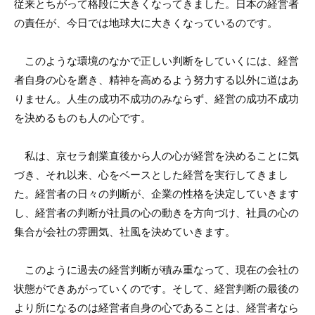
従来とちがって格段に大きくなってきました。日本の経営者
の責任が、今日では地球大に大きくなっているのです。
このような環境のなかで正しい判断をしていくには、経営
者自身の心を磨き、精神を高めるよう努力する以外に道はあ
りません。人生の成功不成功のみならず、経営の成功不成功
を決めるものも人の心です。
私は、京セラ創業直後から人の心が経営を決めることに気
づき、それ以来、心をベースとした経営を実行してきまし
た。経営者の日々の判断が、企業の性格を決定していきます
し、経営者の判断が社員の心の動きを方向づけ、社員の心の
集合が会社の雰囲気、社風を決めていきます。
このように過去の経営判断が積み重なって、現在の会社の
状態ができあがっていくのです。そして、経営判断の最後の
より所になるのは経営者自身の心であることは、経営者なら