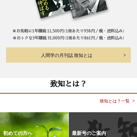
※お気軽に1年購読 11,500円（1冊あたり958円／税・送料込み）
※おトクな3年購読 31,000円（1冊あたり861円／税・送料込み）
人間学の月刊誌 致知とは
致知とは？
致知とは？一覧
初めての方へ
最新号のご案内