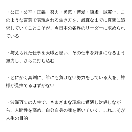
・公正・公平・正義・努力・勇気・博愛・謙虚・誠実…。こ
のような言葉で表現される生き方を、愚直なまでに真摯に追
求していくことこそが、今日本の各界のリーダーに求められ
ている
・与えられた仕事を天職と思い、その仕事を好きになるよう
努力し、さらに打ち込む
・とにかく真剣に、誰にも負けない努力をしている人を、神
様が見捨てるはずがない
・波瀾万丈の人生で、さまざまな現象に遭遇し対処しなが
ら、人間性を高め、自分自身の魂を磨いていく。これこそが
人生の目的