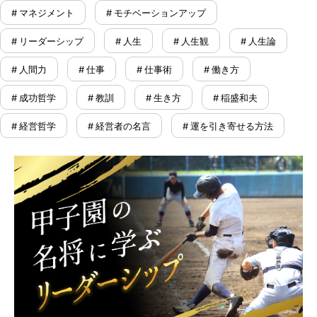
# マネジメント
# モチベーションアップ
# リーダーシップ
# 人生
# 人生観
# 人生論
# 人間力
# 仕事
# 仕事術
# 働き方
# 成功哲学
# 教訓
# 生き方
# 稲盛和夫
# 経営哲学
# 経営者の名言
# 運を引き寄せる方法