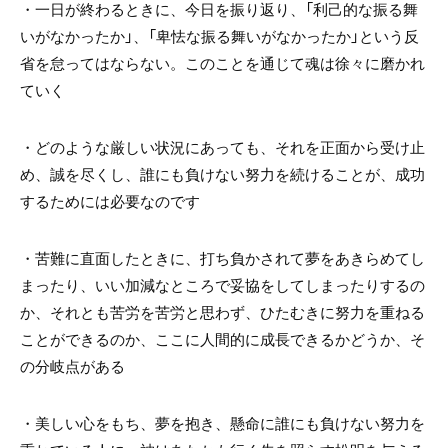
・一日が終わるときに、今日を振り返り、「利己的な振る舞
いがなかったか」、「卑怯な振る舞いがなかったか」という反
省を怠ってはならない。このことを通じて魂は徐々に磨かれ
ていく
・どのような厳しい状況にあっても、それを正面から受け止
め、誠を尽くし、誰にも負けない努力を続けることが、成功
するためには必要なのです
・苦難に直面したときに、打ち負かされて夢をあきらめてし
まったり、いい加減なところで妥協をしてしまったりするの
か、それとも苦労を苦労と思わず、ひたむきに努力を重ねる
ことができるのか、ここに人間的に成長できるかどうか、そ
の分岐点がある
・美しい心をもち、夢を抱き、懸命に誰にも負けない努力を