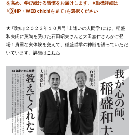
を高め、学び続ける習慣をお届けします。※動機詳細は
「③HP・WEB chichiを見て」を選択ください
★『致知』２０２３年１０月号「出逢いの人間学」には、稲盛
和夫氏に薫陶を受けた
石田昭夫さんと大田嘉仁さんがご登
場！貴重な実体験を交えて、稲盛哲学の神髄を語っていただ
いています。詳細は
こちら