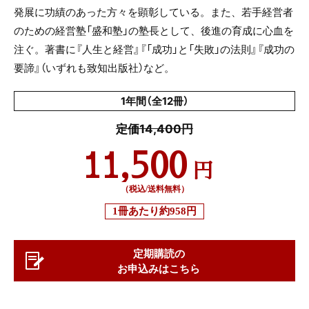
発展に功績のあった方々を顕彰している。また、若手経営者
のための経営塾「盛和塾」の塾長として、後進の育成に心血を
注ぐ。著書に『人生と経営』『「成功」と「失敗」の法則』『成功の
要諦』（いずれも致知出版社）など。
1年間（全12冊）
定価14,400円
11,500
円
（税込/送料無料）
1冊あたり
約958円
定期購読の
お申込みはこちら