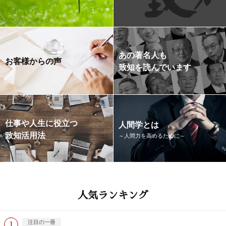
あの著名人も
お客様からの声
致知を読んでいます
仕事や人生に役立つ
人間学とは
致知活用法
～人間力を高めるために～
人気ランキング
注目の一冊