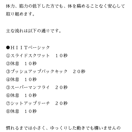
体力、筋力の低下した方でも、体を痛めることなく安心して
取り組めます。
主な流れは以下の通りです。
●ＨＩＩＴベーシック
①スライドスクワット １０秒
②休息 １０秒
③プッシュアップバックキック ２０秒
④休息 １０秒
⑤スーパーマンフライ ２０秒
⑥休息 １０秒
⑦シットアップリーチ ２０秒
⑧休息 １０秒
慣れるまでは小さく、ゆっくりした動きでも構いませんの