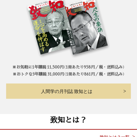
※お気軽に1年購読 11,500円（1冊あたり958円／税・送料込み）
※おトクな3年購読 31,000円（1冊あたり861円／税・送料込み）
人間学の月刊誌 致知とは
致知とは？
致知とは？一覧