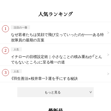
人気ランキング
注目の一冊
なぜ若者たちは笑顔で飛び立っていったのか——ある特
攻隊員の最期の言葉
人生
イチローの目標設定術｜小さなことの積み重ねが「とん
でもないところ」に至る唯一の道
人生
《羽生善治×桜井章一》運を手にする秘訣
もっと見る
最新号