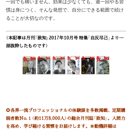
一回でも構いません。効果は少なくても、週一回やる習
慣は身につく。そんな発想で、自分にできる範囲で続け
ることが大切なのです。
（本記事は月刊『致知』2017年10月号 特集「自反尽己」より一
部抜粋したものです）
◎
各界一流プロフェッショナルの体験談を多数掲載、定期購
読者数No.１（約11万8,000人）の総合月刊誌『致知』。人間力
を高め、学び続ける習慣をお届けします。※動機詳細は