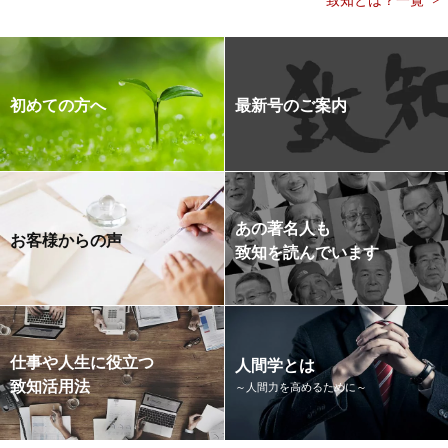
初めての方へ
最新号のご案内
あの著名人も
お客様からの声
致知を読んでいます
仕事や人生に役立つ
人間学とは
致知活用法
～人間力を高めるために～