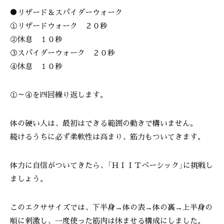
●リザード＆スパイダーウォーク
①リザードウォーク ２０秒
②休息 １０秒
③スパイダーウォーク ２０秒
④休息 １０秒
①～④を四回繰り返します。
体の硬い人は、最初はできる範囲の動きで構いません。
続けるうちに必ず柔軟性は高まり、筋力もついてきます。
体力に自信がついてきたら、「ＨＩＩＴベーシック」に挑戦し
ましょう。
このエクササイズでは、下半身→体の表→体の裏→上半身の
順に刺激し、一度使った筋肉は休ませる構成にしました。