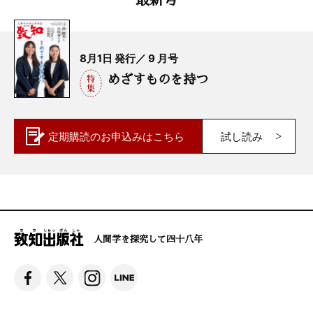
8月1日 発行／ 9 月号
めざすものを持つ
定期購読の
お申込みはこちら
試し読み
人間学を探究して四十八年