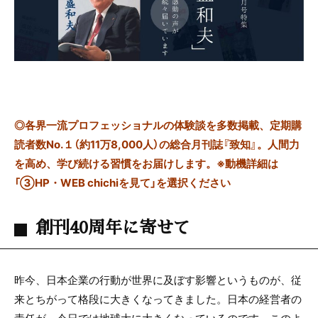
◎
各界一流プロフェッショナルの体験談を多数掲載、定期購
読者数No.１（約11万8,000人）の総合月刊誌『致知』。人間力
を高め、学び続ける習慣をお届けします。※動機詳細は
「③HP・WEB chichiを見て」を選択ください
創刊40周年に寄せて
昨今、日本企業の行動が世界に及ぼす影響というものが、従
来とちがって格段に大きくなってきました。日本の経営者の
責任が、今日では地球大に大きくなっているのです。このよ