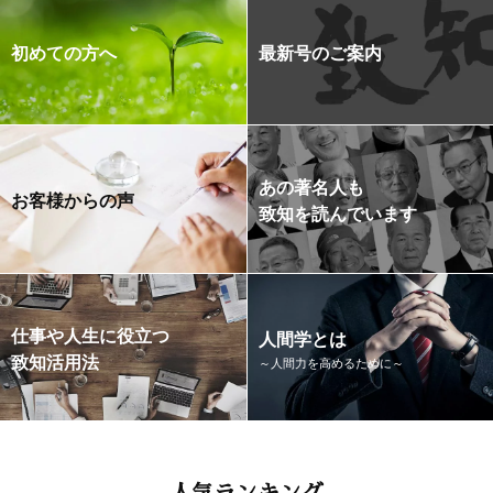
初めての方へ
最新号のご案内
あの著名人も
お客様からの声
致知を読んでいます
仕事や人生に役立つ
人間学とは
致知活用法
～人間力を高めるために～
人気ランキング