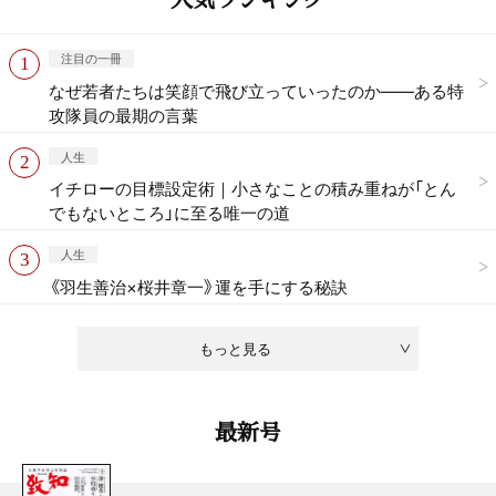
注目の一冊
なぜ若者たちは笑顔で飛び立っていったのか——ある特
攻隊員の最期の言葉
人生
イチローの目標設定術｜小さなことの積み重ねが「とん
でもないところ」に至る唯一の道
人生
《羽生善治×桜井章一》運を手にする秘訣
もっと見る
最新号