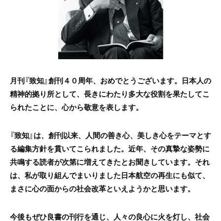
月刊『致知』創刊４０周年、おめでとうございます。日本人の
精神的拠り所として、長きにわたり多大な役割を果たしてこ
られたことに、心から敬意を表します。
『致知』は、創刊以来、人間の善き心、美しき心をテーマとす
る編集方針を貫いてこられました。近年、その真摯な姿勢に
共鳴する読者が次第に増えてきたとお聞きしています。それ
は、私が取り組んでまいりました日本航空の再生にも似て、
まさに心の面からの社会改革といえようかと思います。
今後もぜひ良書の刊行を通じ、人々の良心に火を灯し、社会