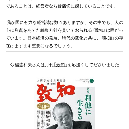
であることは、経営者なら皆痛切に感じていることです。
我が国に有力な経営誌は数々ありますが、その中でも、人の
心に焦点をあてた編集方針を貫いておられる『致知』は際だっ
ています。日本経済の発展、時代の変化と共に、『致知』の存
在はますます重要になるでしょう。
◇稲盛和夫さんは月刊
『致知』
を応援くしてださいました