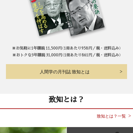
※お気軽に1年購読 11,500円（1冊あたり958円／税・送料込み）
※おトクな3年購読 31,000円（1冊あたり861円／税・送料込み）
人間学の月刊誌 致知とは
致知とは？
致知とは？一覧