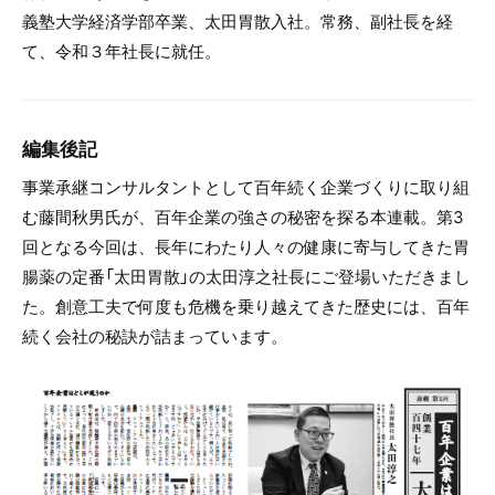
義塾大学経済学部卒業、太田胃散入社。常務、副社長を経
て、令和３年社長に就任。
編集後記
事業承継コンサルタントとして百年続く企業づくりに取り組
む藤間秋男氏が、百年企業の強さの秘密を探る本連載。第3
回となる今回は、長年にわたり人々の健康に寄与してきた胃
腸薬の定番「太田胃散」の太田淳之社長にご登場いただきまし
た。創意工夫で何度も危機を乗り越えてきた歴史には、百年
続く会社の秘訣が詰まっています。