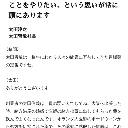
ことをやりたい、という思いが常に
頭にあります
太田淳之
太田胃散社長
〈藤間〉
太田胃散は、長年にわたり人々の健康に寄与してきた胃腸薬
の定番ですね。
〈太田〉
ありがとうございます。
創業者の太田信義は、胃の弱い人でしてね。大阪へ出張した
時、緒方洪庵の娘婿で医師の緒方拙斎に出してもらった薬を
飲んでよくなったんです。オランダ人医師のボードウィンか
ら処方を伝授された薬で、その薬効に感服した信義は、これ