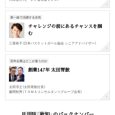
第一線で活躍する女性
チャレンジの前にあるチャンスを掴
む
三屋裕子（日本バスケットボール協会 シニアアドバイザー）
百年企業はどこが違うのか
創業147年 太田胃散
太田淳之（太田胃散社長）
藤間秋男（ＴＯＭＡコンサルタンツグループ会長）
月刊誌『致知』のバックナンバー