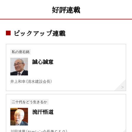
好評連載
ピックアップ連載
私の座右銘
誠心誠意
井上和幸（清水建設会長）
二十代をどう生きるか
流汗悟道
川田達男（セーレン会長兼ＣＥＯ）