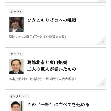
エッセイ
ひきこもりゼロへの挑戦
菊池まゆみ（藤里町社会福祉協議会会長）
エッセイ
葛飾北斎と東山魁夷
二人の巨人が貫いたもの
橋本光明（東山魁夷記念一般財団法人代表理事）
インタビュー
この〝一杯〞にすべてを込める