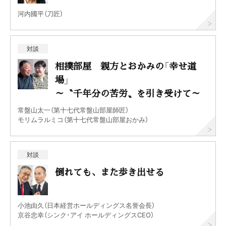
河内國平（刀匠）
対談
相撲部屋 親方とおかみの「幸せ道
場」
～〝千年分の苦労〟を引き受けて～
常盤山太一（第十七代常盤山部屋師匠）
モリムラルミコ（第十七代常盤山部屋おかみ）
対談
倒れても、また歩き出せる
小池由久（日本経営ホールディングス名誉会長）
京谷忠幸（シンク･アイ ホールディングスCEO）