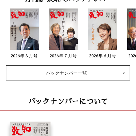
2026年 8 月号
2026年 7 月号
2026年 6 月号
20
バックナンバー一覧
バックナンバーについて