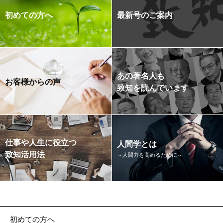
初めての方へ
最新号のご案内
あの著名人も
お客様からの声
致知を読んでいます
仕事や人生に役立つ
人間学とは
致知活用法
～人間力を高めるために～
初めての方へ