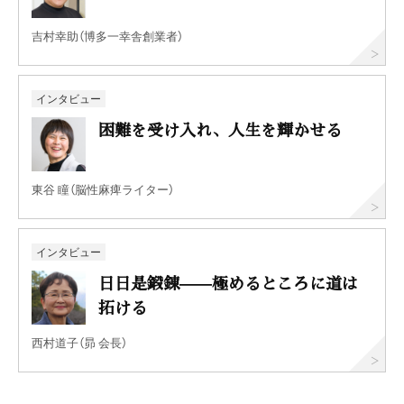
吉村幸助（博多一幸舎創業者）
インタビュー
困難を受け入れ、人生を輝かせる
東谷 瞳（脳性麻痺ライター）
インタビュー
日日是鍛錬——極めるところに道は
拓ける
西村道子（昴 会長）