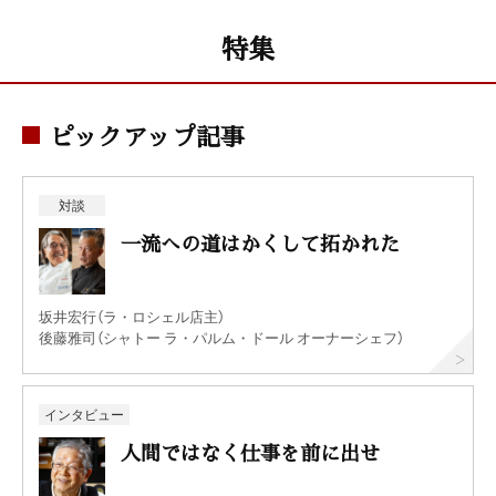
特集
ピックアップ記事
対談
一流への道はかくして拓かれた
坂井宏行（ラ・ロシェル店主）
後藤雅司（シャトー ラ・パルム・ドール オーナーシェフ）
インタビュー
人間ではなく仕事を前に出せ