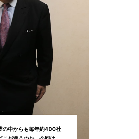
業の中からも毎年約400社
どこが違うのか。今回は、