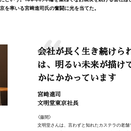
京を率いる宮﨑進司氏の奮闘に光を当てた。
会社が長く生き続けら
は、明るい未来が描け
かにかかっています
宮﨑進司
文明堂東京社長
〈藤間〉
文明堂さんは、言わずと知れたカステラの老舗