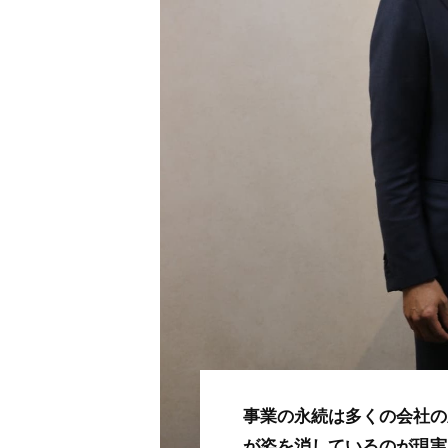
事業の永続は多くの会社の
が姿を消しているのが現実