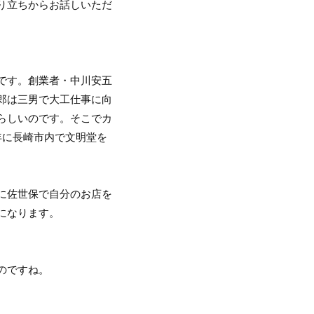
り立ちからお話しいただ
です。創業者・中川安五
郎は三男で大工仕事に向
らしいのです。そこでカ
）年に長崎市内で文明堂を
に佐世保で自分のお店を
になります。
のですね。