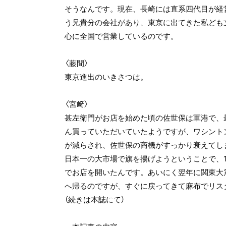
そうなんです。現在、長崎には直系四代目が経
う兄貴分の会社があり、東京に出てきた私ども
心に全国で営業しているのです。
〈藤間〉
東京進出のいきさつは。
〈宮﨑〉
甚左衛門がお店を始めた頃の佐世保は軍港で、
ん買っていただいていたようですが、ワシント
が減らされ、佐世保の商機がすっかり衰えてし
日本一の大市場で旗を揚げようということで、19
でお店を開いたんです。あいにく翌年に関東大
へ帰るのですが、すぐに戻ってきて麻布でリス
（続きは本誌にて）