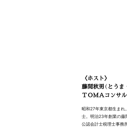
〈ホスト〉
藤間秋男（とうま
ＴＯＭＡコンサル
昭和27年東京都生ま
士。明治23年創業の藤
公認会計士税理士事務所