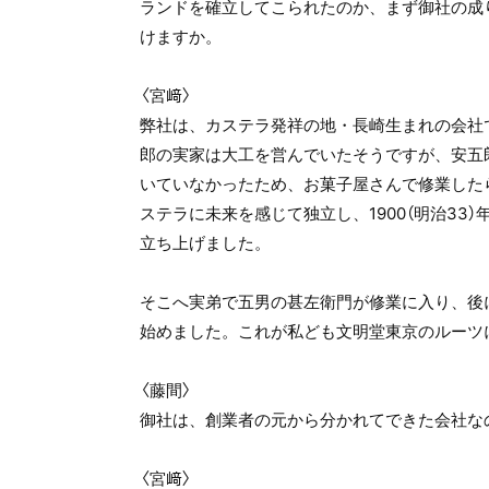
ランドを確立してこられたのか、まず御社の成
けますか。
〈宮﨑〉
弊社は、カステラ発祥の地・長崎生まれの会社
郎の実家は大工を営んでいたそうですが、安五
いていなかったため、お菓子屋さんで修業した
ステラに未来を感じて独立し、1900（明治33
立ち上げました。
そこへ実弟で五男の甚左衛門が修業に入り、後
始めました。これが私ども文明堂東京のルーツ
〈藤間〉
御社は、創業者の元から分かれてできた会社な
〈宮﨑〉