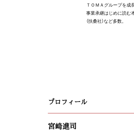
ＴＯＭＡグループを成長
事業承継はじめに読む本
（扶桑社）など多数。
プロフィール
宮﨑進司