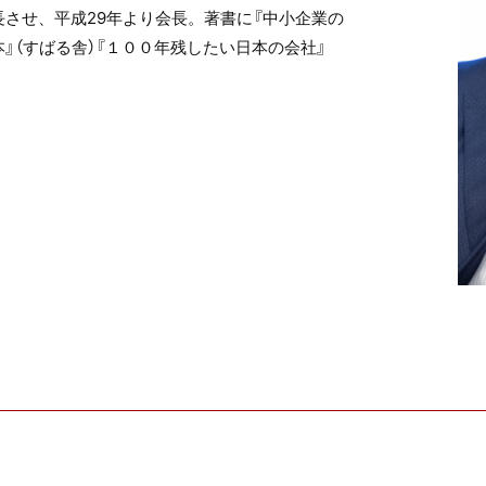
させ、平成29年より会長。著書に『中小企業の
』（すばる舎）『１００年残したい日本の会社』