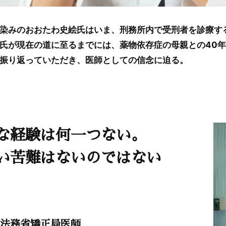
染みのおおたわ史絵氏はいま、刑務所内で受刑者を診療する
氏が現在の道に至るまでには、薬物依存症の母親との40
振り返っていただき、医師としての信念に迫る。
な経験は何一つない。
い苦難はないのではない
法務省矯正局医師