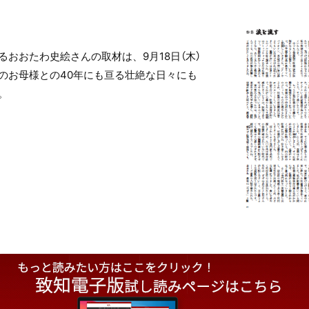
おおたわ史絵さんの取材は、9月18日（木）
のお母様との40年にも亘る壮絶な日々にも
。