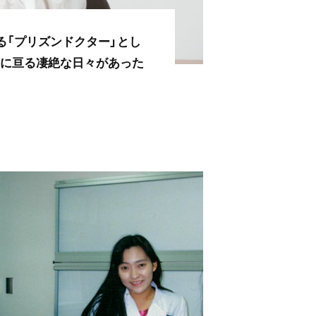
「プリズンドクター」とし
年に亘る凄絶な日々があった