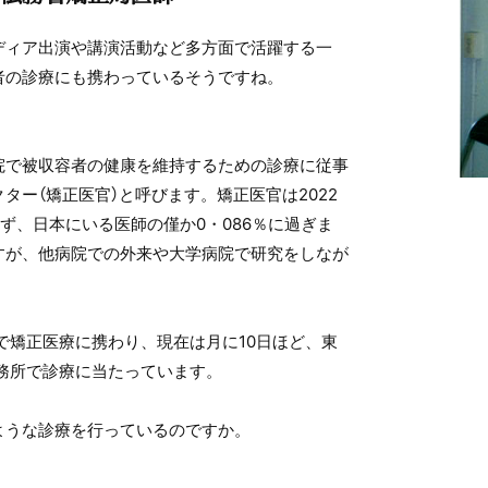
ディア出演や講演活動など多方面で活躍する一
者の診療にも携わっているそうですね。
院で被収容者の健康を維持するための診療に従事
ター（矯正医官）と呼びます。矯正医官は2022
らず、日本にいる医師の僅か0・086％に過ぎま
すが、他病院での外来や大学病院で研究をしなが
勤で矯正医療に携わり、現在は月に10日ほど、東
刑務所で診療に当たっています。
ような診療を行っているのですか。