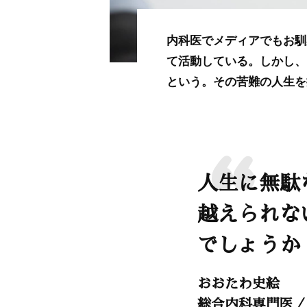
内科医でメディアでもお馴
て活動している。しかし、
という。その苦難の人生を
人生に無駄
越えられな
でしょうか
おおたわ史絵
総合内科専門医／