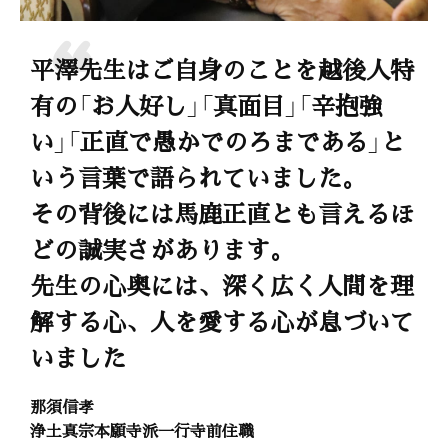
平澤先生はご自身のことを越後人特
有の「お人好し」「真面目」「辛抱強
い」「正直で愚かでのろまである」と
いう言葉で語られていました。
その背後には馬鹿正直とも言えるほ
どの誠実さがあります。
先生の心奥には、深く広く人間を理
解する心、人を愛する心が息づいて
いました
那須信孝
浄土真宗本願寺派一行寺前住職