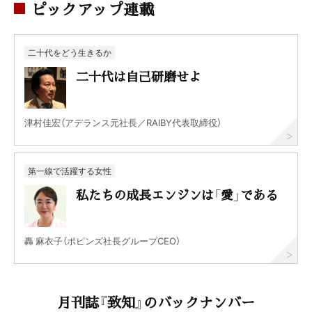
ピックアップ連載
二十代をどう生きるか
二十代は自己研磨せよ
津村佳宏（アデランス元社長／RAIBY代表取締役）
第一線で活躍する女性
私たちの成長エンジンは「愛」である
轟 麻衣子（ポピンズ社長グループCEO）
月刊誌『致知』のバックナンバー