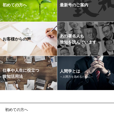
初めての方へ
最新号のご案内
あの著名人も
お客様からの声
致知を読んでいます
仕事や人生に役立つ
人間学とは
致知活用法
～人間力を高めるために～
初めての方へ