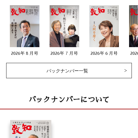
2026年 8 月号
2026年 7 月号
2026年 6 月号
20
バックナンバー一覧
バックナンバーについて