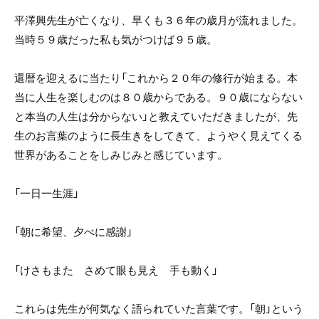
平澤興先生が亡くなり、早くも３６年の歳月が流れました。
当時５９歳だった私も気がつけば９５歳。
還暦を迎えるに当たり「これから２０年の修行が始まる。本
当に人生を楽しむのは８０歳からである。９０歳にならない
と本当の人生は分からない」と教えていただきましたが、先
生のお言葉のように長生きをしてきて、ようやく見えてくる
世界があることをしみじみと感じています。
「一日一生涯」
「朝に希望、夕べに感謝」
「けさもまた さめて眼も見え 手も動く」
これらは先生が何気なく語られていた言葉です。「朝」という