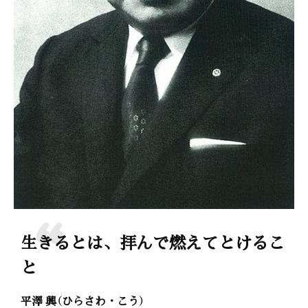
生きるとは、拝んで燃えてとけるこ
と
平澤 興（ひらさわ・こう）