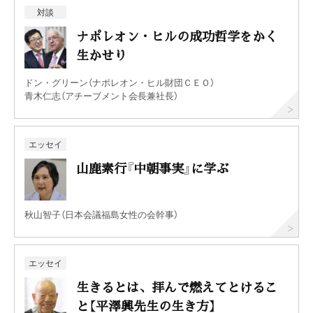
対談
ナポレオン・ヒルの成功哲学をかく
生かせり
ドン・グリーン（ナポレオン・ヒル財団ＣＥＯ）
青木仁志（アチーブメント会長兼社長）
エッセイ
山鹿素行『中朝事実』に学ぶ
秋山智子（日本会議福島女性の会幹事）
エッセイ
生きるとは、拝んで燃えてとけるこ
と【平澤興先生の生き方】