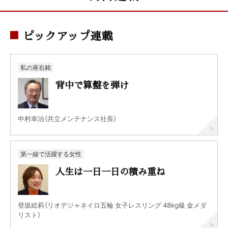
ピックアップ連載
私の座右銘
背中で算盤を弾け
中村幸治（共立メンテナンス社長）
第一線で活躍する女性
人生は一日一日の積み重ね
登坂絵莉（リオデジャネイロ五輪 女子レスリング 48kg級 金メダ
リスト）