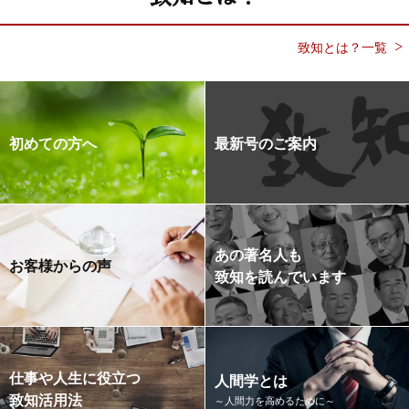
致知とは？一覧
初めての方へ
最新号のご案内
あの著名人も
お客様からの声
致知を読んでいます
仕事や人生に役立つ
人間学とは
致知活用法
～人間力を高めるために～