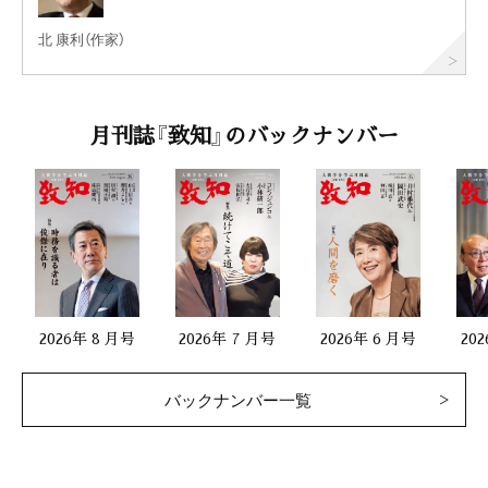
北 康利（作家）
月刊誌『致知』のバックナンバー
2026年 8 月号
2026年 7 月号
2026年 6 月号
20
バックナンバー一覧