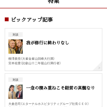
特集
ピックアップ記事
対談
我が修行に終わりなし
柳澤眞悟（大峯金峯山回峰大行満）
宮本祖豊（比叡山十二年籠山行満行者）
対談
一念の積み重ねこそ経営の真髄なり
大倉忠司（エターナルホスピタリティグループ社長ＣＥＯ）