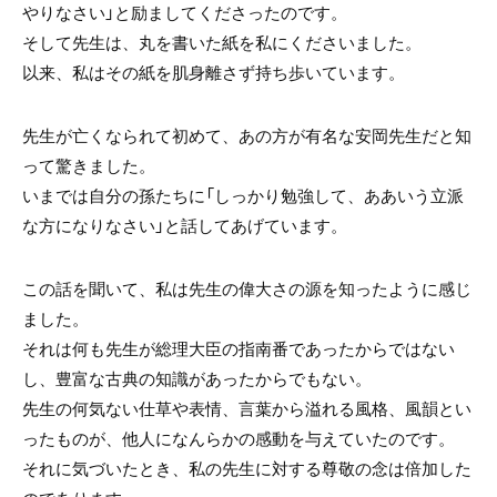
やりなさい」と励ましてくださったのです。
そして先生は、丸を書いた紙を私にくださいました。
以来、私はその紙を肌身離さず持ち歩いています。
先生が亡くなられて初めて、あの方が有名な安岡先生だと知
って驚きました。
いまでは自分の孫たちに「しっかり勉強して、ああいう立派
な方になりなさい」と話してあげています。
この話を聞いて、私は先生の偉大さの源を知ったように感じ
ました。
それは何も先生が総理大臣の指南番であったからではない
し、豊富な古典の知識があったからでもない。
先生の何気ない仕草や表情、言葉から溢れる風格、風韻とい
ったものが、他人になんらかの感動を与えていたのです。
それに気づいたとき、私の先生に対する尊敬の念は倍加した