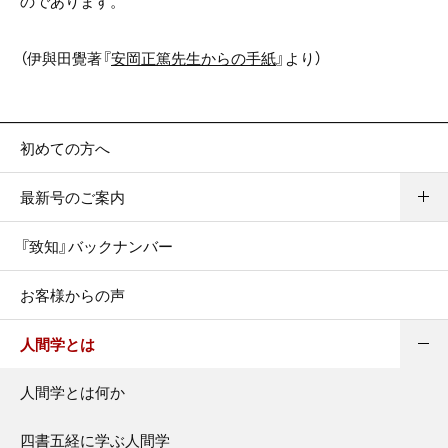
のであります。
（伊與田覺著『
安岡正篤先生からの手紙
』より）
初めての方へ
最新号のご案内
『致知』バックナンバー
お客様からの声
人間学とは
人間学とは何か
四書五経に学ぶ人間学