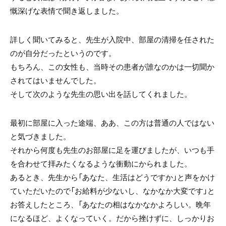
慨深げな表情で聞き返しました。
詳しく聞いてみると、先生が入院中、部屋の清掃を任された
のが自分だったというのです。
もちろん、この女性も、当時その患者が誰なのかは一切聞か
されてはいませんでした。
そして次のような先生の思い出を話してくれました。
最初に部屋に入った途端、ああ、この方は普通の人ではない
と気づきました。
それから何度も先生のお部屋に足を運びましたが、いつも手
を合わせて拝みたくなるような衝動にかられました。
あるとき、先生から「あなた、生活はどうですか」と声をかけ
ていただいたので「お給料が少ないし、なかなか大変です」と
お答えしたところ、「あなたの相はなかなかよろしい。晩年
になるほど、よくなっていく。だから挫けずに、しっかりお