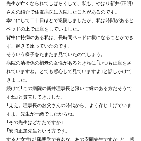
先生が亡くなられてしばらくして、私も、やはり新井（正明）
さんの紹介で住友病院に入院したことがあるのです。
幸いにして二十日ほどで退院しましたが、私は時間があると
ベッドの上で正座をしていました。
背中に持病のある私は、長時間ベッドに横になることができ
ず、起きて座っていたのです。
そういう様子をたまたま見ていたのでしょう。
病院の清掃係の初老の女性があるとき私に「いつも正座をさ
れていますね。とても感心して見ていますよ」と話しかけて
きました。
続けて「この病院の新井理事長と深いご縁のある方だそうで
すね」と質問してきました。
「ええ。理事長のお父さんの時代から、よく存じ上げていま
すよ。先生が一緒でしたからね」
「その先生はどなたですか」
「安岡正篤先生という方です」
すると女性は「陽明学で有名な、あの安岡先生ですか」と、感