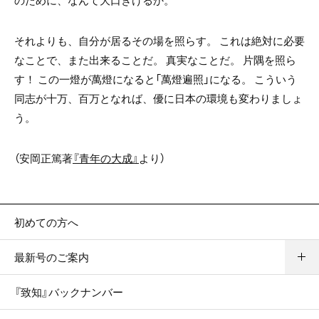
のために、なんて大口きけるか。
それよりも、自分が居るその場を照らす。 これは絶対に必要
なことで、また出来ることだ。 真実なことだ。 片隅を照ら
す！ この一燈が萬燈になると「萬燈遍照」になる。 こういう
同志が十万、百万となれば、優に日本の環境も変わりましょ
う。
（安岡正篤著
『青年の大成』
より）
初めての方へ
最新号のご案内
『致知』バックナンバー