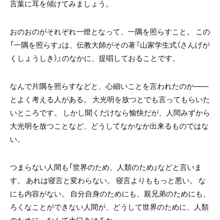
言葉に耳を傾けてみましょう。
おのおのがそれぞれ一燈となって、一隅を照らすこと。 この
「一隅を照らす」は、伝教大師がその著『山家学生式（さんげが
くしょうしき）』のなかに、提唱しておることです。
なんで片隅を照らすなどと、心細いことを言われたのか――
とよく考える人がある。 大光明を放つとでも言ってもらいた
いところです。 しかし聞くだけなら愉快だが、人間みずから
大光明を放つことなど、どうしてなかなか出来るものではな
い。
つまらない人間も「世界のため、人類のため」などと言いま
す。 あれは寝言と変わらない。 寝言よりももっと悪い。 な
にも内容がない。 自分自身のためにも、親兄弟のためにも、
ろくなことができない人間が、どうして世界のために、人類