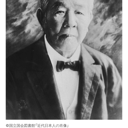
©国立国会図書館「近代日本人の肖像」