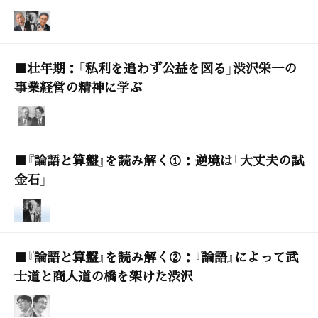
■壮年期：「私利を追わず公益を図る」渋沢栄一の
事業経営の精神に学ぶ
■『論語と算盤』を読み解く①：逆境は「大丈夫の試
金石」
■『論語と算盤』を読み解く②：『論語』によって武
士道と商人道の橋を架けた渋沢